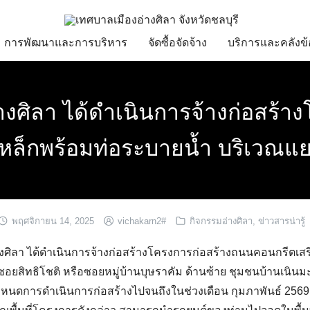
การพัฒนาและการบริหาร
จัดซื้อจัดจ้าง
บริการและคลังข้
างศิลา ได้ดำเนินการจ้างก่อสร้
หล็กพร้อมท่อระบายน้ำ บริเวณแ
พฤศจิกายน 14, 2025
vichakarn2#
กิจกรรมอ่างศิลา
,
ข่าวสารน่ารู้
างศิลา ได้ดำเนินการจ้างก่อสร้างโครงการก่อสร้างถนนคอนกรีตเสร
อยสิทธิโชติ หรือซอยหมู่บ้านบุษราคัม ด้านซ้าย ชุมชนบ้านเนินม
ีกำหนดการดำเนินการก่อสร้างไปจนถึงในช่วงเดือน กุมภาพันธ์ 256