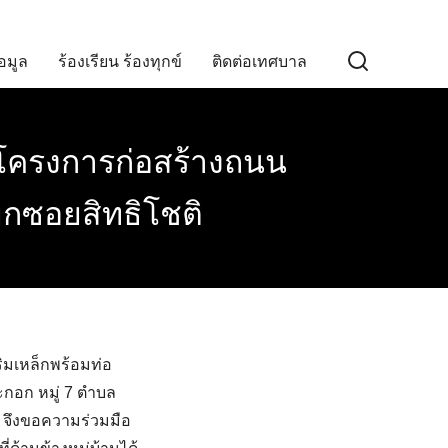
อมูล
ร้องเรียน ร้องทุกข์
ติดต่อเทศบาล
างโครงการก่อสร้างถนน
ยกซอยสิทธิโชติ
ิมเหล็กพร้อมท่อ
ะกอก หมู่ 7 ตำบล
9 จึงขอความร่วมมือ