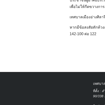
ประชาชนผู้อาศัยบริเว
เพื่อไม่ให้กีดขวางกา
เทศบาลเมืองอ่างศิลา
หากมีข้อสงสัยทักท้ว
142-100 ต่อ 122
เทศบาล
ที่ตั้ง :
สำ
90/338 ม