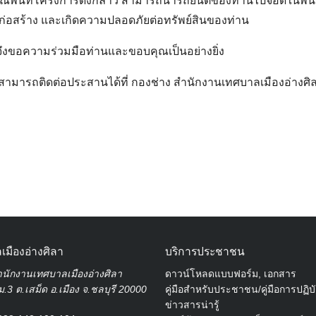
ณพื้นที่โครงการดังกล่าว สามารถนำรถยนต์ของท่านไปจอดในพื้นที่
รก่อสร้าง และเกิดความปลอดภัยต่อทรัพย์สินของท่าน
จึงขอความร่วมมือท่านและขอบคุณเป็นอย่างยิ่ง
Search
for:
งสามารถติดต่อประสานได้ที่ กองช่าง สำนักงานเทศบาลเมืองอ่างศิล
เมืองอ่างศิลา
บริการประชาชน
นักงานเทศบาลเมืองอ่างศิลา
ดาวน์โหลดแบบฟอร์ม, เอกสาร
.3 ต.เสม็ด อ.เมือง จ.ชลบุรี 20000
คู่มือสำหรับประชาชน/คู่มือการปฏิบ
ข่าวสารน่ารู้