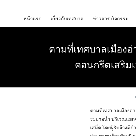
Skip
to
หน้าแรก
เกี่ยวกับเทศบาล
ข่าวสาร กิจกรรม
content
ตามที่เทศบาลเมืองอ่
คอนกรีตเสริมเ
ตามที่เทศบาลเมืองอ่
ระบายน้ำ บริเวณแยกซ
เสม็ด โดยผู้รับจ้างม