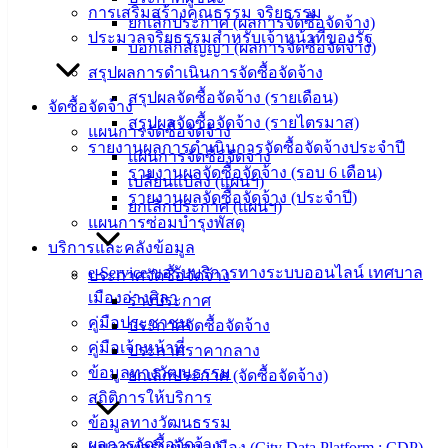
การเสริมสร้างคุณธรรม จริยธรรม
แบบ
ยกเลิกประกาศ (ผลการจัดซื้อจัดจ้าง)
ประมวลจริยธรรมสำหรับเจ้าหน้าที่ของรัฐ
ฟอร์ม,
บอกเลิกสัญญา (ผลการจัดซื้อจัดจ้าง)
เอกสาร
สรุปผลการดำเนินการจัดซื้อจัดจ้าง
คู่มือ
สรุปผลจัดซื้อจัดจ้าง (รายเดือน)
จัดซื้อจัดจ้าง
สำหรับ
สรุปผลจัดซื้อจัดจ้าง (รายไตรมาส)
แผนการจัดซื้อจัดจ้าง
ประชาชน/
รายงานผลการดำเนินการจัดซื้อจัดจ้างประจำปี
แผนการจัดซื้อจัดจ้าง
คู่มือการ
รายงานผลจัดซื้อจัดจ้าง (รอบ 6 เดือน)
เปลี่ยนแปลง (แผนฯ)
ปฏิบัติ
รายงานผลจัดซื้อจัดจ้าง (ประจำปี)
ยกเลิกประกาศ (แผนฯ)
งาน
แผนการซ่อมบำรุงพัสดุ
ข่าวสาร
บริการและคลังข้อมูล
น่ารู้
e-Service ขอรับบริการทางระบบออนไลน์ เทศบาล
ประกาศจัดซื้อจัดจ้าง
ศุนย์
เมืองอ่างศิลา
ร่างประกาศ
ข้อมูล
คู่มือประชาชน
ประกาศจัดซื้อจัดจ้าง
ข่าวสาร
คู่มือเจ้าหน้าที่
ประกาศราคากลาง
อิเล็กทรอนิกส์
ข้อมูลทางวัฒนธรรม
ยกเลิกประกาศ (จัดซื้อจัดจ้าง)
องค์
สถิติการให้บริการ
ความรู้
ข้อมูลทางวัฒนธรรม
(Knowledge
ผลการจัดซื้อจัดจ้าง
แพลตฟอร์มข้อมูลเมือง (City Data Platform : CDP)