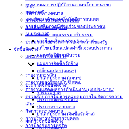
เมืองอ่าง
รายงานผลการปฏิบัติงานตามนโยบายนายก
เสี่ยง
เทศมนตรี
ศิลา
กิจการสภาเทศบาล
แผนพัฒนาด้านเทคโนโลยีสารสนเทศ
การบริหารทรัพยากรบุคคล
การส่งเสริมการมีส่วนร่วมของประชาชน
การป้องกันการทุจริต
ที่ตั้ง :
งบประมาณ
การเสริมสร้างคุณธรรม จริยธรรม
สำนักงาน
การโอนเงินงบประมาณ
ประมวลจริยธรรมสำหรับเจ้าหน้าที่ของรัฐ
เทศบาลเมือง
แก้ไขเปลี่ยนแปลงคำชี้แจงงบประมาณ
จัดซื้อจัดจ้าง
อ่างศิลา 90/338
แผนการใช้จ่ายงินรวม
แผนการจัดซื้อจัดจ้าง
ม.3 ต.เสม็ด
แผนการจัดซื้อจัดจ้าง
อ.เมือง จ.ชลบุรี
20000
เปลี่ยนแปลง (แผนฯ)
รายงานการเงิน
ยกเลิกประกาศ (แผนฯ)
ติดต่อ :
038-
รายงานของผู้สอบบัญชี สตง.
ประกาศจัดซื้อจัดจ้าง
142-100-104
รายงานแสดงผลการดำเนินงาน (งบประมาณ)
ร่างประกาศ
ตรวจสอบภายใน การควบคุมภายใน จัดการความ
ประกาศจัดซื้อจัดจ้าง
บริการ
เสี่ยง
ประกาศราคากลาง
กิจการสภาเทศบาล
ประชาชน
ยกเลิกประกาศ (จัดซื้อจัดจ้าง)
การบริหารทรัพยากรบุคคล
ผลการจัดซื้อจัดจ้าง
การป้องกันการทุจริต
ดาวน์โหลด
ประกาศผู้ชนะ