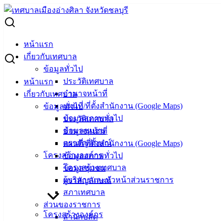
Skip
to
Search
content
for:
ประชุมความคืบหน้า งานก่อสร้างอาคาร 7 ชั้น สำนักงาน
หน้าแรก
เทศบาลเมืองอ่างศิลา
เกี่ยวกับเทศบาล
ข้อมูลทั่วไป
ประชุมความคืบหน้า งานก่อสร้างอาคาร 7
ประวัติเทศบาล
หน้าแรก
อำนาจหน้าที่
เกี่ยวกับเทศบาล
ชั้น สำนักงานเทศบาลเมืองอ่างศิลา
แผนที่/ที่ตั้งสำนักงาน (Google Maps)
ข้อมูลทั่วไป
ข้อมูลสภาพทั่วไป
ประวัติเทศบาล
พฤศจิกายน 12, 2025
พฤศจิกายน 19, 2025
vichakarn2#
ข้อมูลชุมชน
อำนาจหน้าที่
กิจกรรมอ่างศิลา
,
ข่าวสารน่ารู้
ตราสัญลักษณ์
แผนที่/ที่ตั้งสำนักงาน (Google Maps)
โครงสร้างองค์กร
ข้อมูลสภาพทั่วไป
วันที่ 12 พฤจิกายน 2568 ณ ห้องประชุมชั้น 4 สำนักงานเทศบาล
โครงสร้างเทศบาล
ข้อมูลชุมชน
เมืองอ่างศิลา นายวินัย พ้นภัยพาล นายกเทศมนตรีเมืองอ่างศิลา
ผู้บริหารและหัวหน้าส่วนราชการ
ตราสัญลักษณ์
พร้อมด้วยนายจักรวาล ตั้งประกอบ ที่ปรึกษานายกเทศมนตรี
สภาเทศบาล
นายกัมปนาท จัตุภัทรกุล ปลัดเทศบาลเมืองอ่างศิลา คณะ
ส่วนของราชการ
กรรมการตรวจรับพัสดุ และผู้ที่เกี่ยวข้องเข้าร่วมประชุมหารือ
โครงสร้างองค์กร
สำนักปลัด