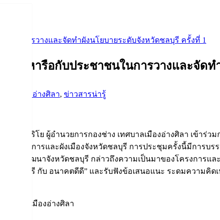
นในการวางและจัดทำผังนโยบายระดับจังหวัดชลบุรี ครั้งที่ 1
รึกษาหารือกับประชาชนในการวางและจัดทำผังน
กิจกรรมอ่างศิลา
,
ข่าวสารน่ารู้
ชลบุรี
ุฒิศักดิ์ สุริโย ผู้อำนวยการกองช่าง เทศบาลเมืองอ่างศิลา เข้
ยกรมโยธาธิการและผังเมืองจังหวัดชลบุรี การประชุมครั้งนี้มีการ
องการพัฒนาจังหวัดชลบุรี กล่าวถึงความเป็นมาของโครงการและ
่อง “ชลบุรี กับ อนาคตดีดี” และรับฟังข้อเสนอแนะ ระดมความคิด
เทศบาลเมืองอ่างศิลา