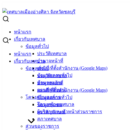
Skip
to
Search
content
for:
เข้าร่วมการประชุมรับฟังความคิดเห็นและปรึกษาหารือกับประชาช
หน้าแรก
เข้าร่วมการประชุมรับฟังความคิดเห็นและป
เกี่ยวกับเทศบาล
ข้อมูลทั่วไป
ประวัติเทศบาล
หน้าแรก
พฤศจิกายน 12, 2025
พฤศจิกายน 19, 2025
vichakarn2#
อำนาจหน้าที่
เกี่ยวกับเทศบาล
วันที่ 12 พฤศจิกายน 2568 ณ ศูนย์ประชุมบางแสนเฮอริเทจ จังหวัด
แผนที่/ที่ตั้งสำนักงาน (Google Maps)
ข้อมูลทั่วไป
ข้อมูลสภาพทั่วไป
ประวัติเทศบาล
นายวินัย พ้นภัยพาล นายกเทศมนตรีเมืองอ่างศิลา พร้อมด้วยนายว
ข้อมูลชุมชน
อำนาจหน้าที่
การวางและจัดทำผังนโยบายระดับจังหวัดชลบุรี ครั้งที่ 1 จัดโด
ตราสัญลักษณ์
แผนที่/ที่ตั้งสำนักงาน (Google Maps)
ตามพระราชบัญญัติการผังเมือง พ.ศ. 2562 การนำเสนอภาพรวมข
โครงสร้างองค์กร
ข้อมูลสภาพทั่วไป
สำคัญ และจุดยืนในการพัฒนาของจังหวัดชลบุรี และการเสวนาเรื
โครงสร้างเทศบาล
ข้อมูลชุมชน
การพัฒนาพื้นที่ว่างและจัดทำผังนโยบายระดับจังหวัดชลบุรี
ผู้บริหารและหัวหน้าส่วนราชการ
ตราสัญลักษณ์
สภาเทศบาล
: งานบริการและเผยแพร่วิชาการ กองยุทธศาสตร์และงบประมาณ 
ส่วนของราชการ