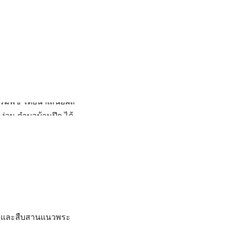
สุดาฯ สยามบรมราช
่อทรงเปิดการประชุม
ขึ้นระหว่างวันที่ 4 –
พ.สธ.) ร่วมกับ
ุกรรมพืช โดยนำเสนอผล
หง่วน ตำบลบ้านปึก ได้
าชมนิทรรศการ จำนวน
ชเจ้า กรมสมเด็จพระ
 รวมถึงเผยแพร่ความ
งทรัพยากรไทย
ิ่น และสืบสานแนวพระ