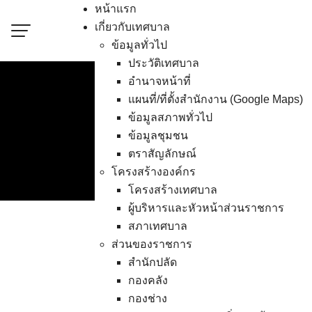
Skip
หน้าแรก
to
เกี่ยวกับเทศบาล
content
ข้อมูลทั่วไป
ประวัติเทศบาล
อำนาจหน้าที่
แผนที่/ที่ตั้งสำนักงาน (Google Maps)
เทศบาลเมืองอ่างศิลา ร
ข้อมูลสภาพทั่วไป
ข้อมูลชุมชน
ท้องถิ่น ในงาน 
ตราสัญลักษณ์
โครงสร้างองค์กร
โครงสร้างเทศบาล
ผู้บริหารและหัวหน้าส่วนราชการ
สภาเทศบาล
ส่วนของราชการ
เทศบาลเมืองอ่างศิลา 
สำนักปลัด
ม่อม” และสาธิตการทำอ
กองคลัง
จ.เชียงใหม่ เพื่อเฉ
กองช่าง