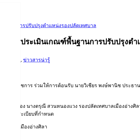
พื้นฐานการปรับปรุงตำแหน่งรองปลัดเทศบาล
รรมการประเมินเกณฑ์พื้นฐานการปรับปรุงต
มอ่างศิลา
,
ข่าวสารน่ารู้
อ่างศิลา
หน้าส่วนราชการ ร่วมให้การต้อนรับ นายวิเชียร พงษ์พานิช ประธา
รุงตำแหน่งของ นางดรุณี สวนหนองแวง รองปลัดเทศบาลเมืองอ่างศิ
กณฑ์ตามระเบียบที่กำหนด
เทศบาลเมืองอ่างศิลา