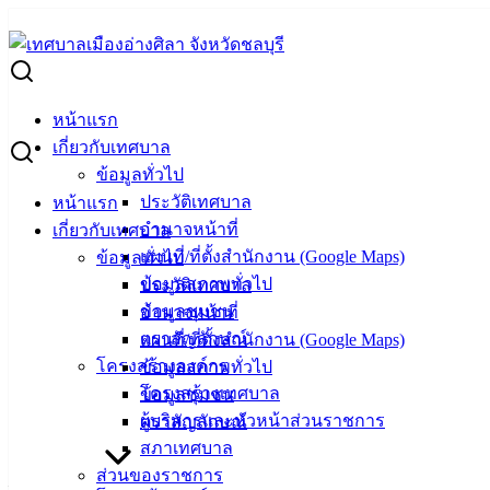
Skip
to
Search
content
for:
เทศบาลเมืองอ่างศิลาให้การต้อนรับคณะกรรมการประเมินเกณฑ์
หน้าแรก
เทศบาลเมืองอ่างศิลาให้การต้อนรับคณะก
เกี่ยวกับเทศบาล
ข้อมูลทั่วไป
ประวัติเทศบาล
หน้าแรก
ตุลาคม 17, 2025
ตุลาคม 21, 2025
vichakarn2#
กิจกรร
อำนาจหน้าที่
เกี่ยวกับเทศบาล
วันที่ 17 ตุลาคม 2568 ณ ห้องประชุมชั้น 4 สำนักงานเทศบาลเมือง
แผนที่/ที่ตั้งสำนักงาน (Google Maps)
ข้อมูลทั่วไป
ข้อมูลสภาพทั่วไป
ประวัติเทศบาล
นายวินัย พ้นภัยพาล นายกเทศมนตรีเมืองอ่างศิลา พร้อมด้วยหัว
ข้อมูลชุมชน
อำนาจหน้าที่
ประเมิน
ตราสัญลักษณ์
แผนที่/ที่ตั้งสำนักงาน (Google Maps)
โครงสร้างองค์กร
ข้อมูลสภาพทั่วไป
การประเมินในครั้งนี้เป็นการพิจารณาเกณฑ์พื้นฐานเพื่อปรับป
โครงสร้างเทศบาล
ข้อมูลชุมชน
งานบุคคลขององค์กรให้มีความก้าวหน้าและสอดคล้องกับหลักเ
ผู้บริหารและหัวหน้าส่วนราชการ
ตราสัญลักษณ์
: งานบริการและเผยแพร่วิชาการ กองยุทธศาสตร์และงบประมาณ 
สภาเทศบาล
ส่วนของราชการ
————————————–