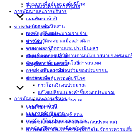
ข่าวสารเพื่อคุ้มครองผู้บริโภค
รางวัลแห่งความภาคภูมิใจ
การพัฒนาและการบริหาร
แผนพัฒนาห้าปี
แผนการดำเนินงาน
ข่าวสาร กิจกรรม
เทศบัญญัติงบประมาณรายจ่าย
กิจกรรมอ่างศิลา
เทศบัญญัติเทศบาลเมืองอ่างศิลา
ข่าวเด่น
รายงานการติดตามและประเมินผลฯ
ข่าวสารน่ารู้
รายงานผลการปฏิบัติงานตามนโยบายนายกเทศมนตร
เลือกตั้งเทศบาล 2568
แผนพัฒนาด้านเทคโนโลยีสารสนเทศ
ข้อมูลทางวัฒนธรรม
เทศบาลเมืองอ่างศิลา
การส่งเสริมการมีส่วนร่วมของประชาชน
วารสารเมืองอ่างศิลา
งบประมาณ
ข่าวสารเพื่อคุ้มครองผู้บริโภค
ที่ตั้ง :
สำนักงานเทศบาลเมืองอ่างศิลา 90/338 ม.3
การโอนเงินงบประมาณ
ต.เสม็ด อ.เมือง จ.ชลบุรี 20000
แก้ไขเปลี่ยนแปลงคำชี้แจงงบประมาณ
การพัฒนาและการบริหาร
แผนการใช้จ่ายงินรวม
ติดต่อ :
038-142-100-104
แผนพัฒนาห้าปี
รายงานการเงิน
แผนการดำเนินงาน
รายงานของผู้สอบบัญชี สตง.
บริการประชาชน
เทศบัญญัติงบประมาณรายจ่าย
รายงานแสดงผลการดำเนินงาน (งบประมาณ)
เทศบัญญัติเทศบาลเมืองอ่างศิลา
ตรวจสอบภายใน การควบคุมภายใน จัดการความเสี่