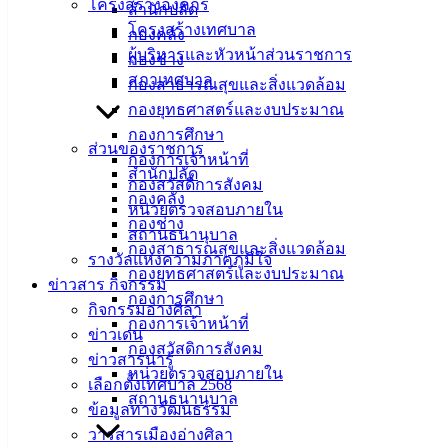
โครงสร้างองค์กร
สำนักปลัด
โครงสร้างเทศบาล
กองคลัง
ผู้บริหารและหัวหน้าส่วนราชการ
กองช่าง
สภาเทศบาล
กองสาธารณสุขและสิ่งแวดล้อม
กองยุทธศาสตร์และงบประมาณ
กองการศึกษา
ส่วนของราชการ
กองการเจ้าหน้าที่
สำนักปลัด
กองสวัสดิการสังคม
กองคลัง
หน่วยตรวจสอบภายใน
กองช่าง
สถานธนานุบาล
กองสาธารณสุขและสิ่งแวดล้อม
รางวัลแห่งความภาคภูมิใจ
กองยุทธศาสตร์และงบประมาณ
ข่าวสาร กิจกรรม
กองการศึกษา
กิจกรรมอ่างศิลา
กองการเจ้าหน้าที่
ข่าวเด่น
กองสวัสดิการสังคม
ข่าวสารน่ารู้
หน่วยตรวจสอบภายใน
เลือกตั้งเทศบาล 2568
สถานธนานุบาล
ข้อมูลทางวัฒนธรรม
วารสารเมืองอ่างศิลา