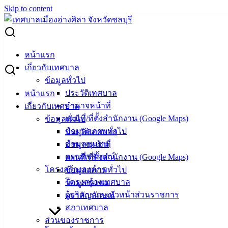
Skip to content
Search for:
“โรงเรียนปิดเทอม แต่โรคไม่หยุดระบาด! ระวังมือ เท้า ปาก ด้วย
หน้าแรก
นะคะ”(sick Moon)
เกี่ยวกับเทศบาล
ข้อมูลทั่วไป
“โรงเรียนปิดเทอม แต่โรคไม่หยุดระบาด!
ประวัติเทศบาล
หน้าแรก
อำนาจหน้าที่
เกี่ยวกับเทศบาล
ระวังมือ เท้า ปาก ด้วยนะคะ”(sick Moon)
แผนที่/ที่ตั้งสำนักงาน (Google Maps)
ข้อมูลทั่วไป
ข้อมูลสภาพทั่วไป
ประวัติเทศบาล
ตุลาคม 10, 2025
ตุลาคม 16, 2025
vichakarn2#
ข้อมูลชุมชน
อำนาจหน้าที่
ข่าวสารน่ารู้
ตราสัญลักษณ์
แผนที่/ที่ตั้งสำนักงาน (Google Maps)
โครงสร้างองค์กร
ข้อมูลสภาพทั่วไป
โครงสร้างเทศบาล
ข้อมูลชุมชน
ผู้บริหารและหัวหน้าส่วนราชการ
ตราสัญลักษณ์
สภาเทศบาล
ส่วนของราชการ