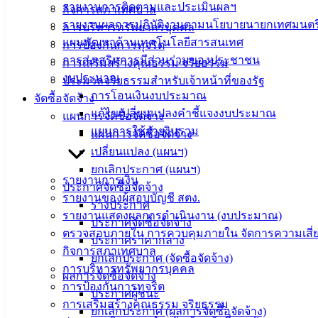
รายงานการติดตามและประเมินผลฯ
ประชาชน
กิจการสภาเทศบาล
รายงานผลการปฏิบัติงานตามนโยบายนายกเทศมนตร
การบริหารทรัพยากรบุคคล
แผนพัฒนาด้านเทคโนโลยีสารสนเทศ
การป้องกันการทุจริต
ดาวน์โหลด
การส่งเสริมการมีส่วนร่วมของประชาชน
การเสริมสร้างคุณธรรม จริยธรรม
แบบ
งบประมาณ
ประมวลจริยธรรมสำหรับเจ้าหน้าที่ของรัฐ
ฟอร์ม,
การโอนเงินงบประมาณ
จัดซื้อจัดจ้าง
เอกสาร
แก้ไขเปลี่ยนแปลงคำชี้แจงงบประมาณ
แผนการจัดซื้อจัดจ้าง
คู่มือ
แผนการใช้จ่ายงินรวม
แผนการจัดซื้อจัดจ้าง
สำหรับ
เปลี่ยนแปลง (แผนฯ)
ประชาชน/
ยกเลิกประกาศ (แผนฯ)
คู่มือการ
รายงานการเงิน
ประกาศจัดซื้อจัดจ้าง
ปฏิบัติ
รายงานของผู้สอบบัญชี สตง.
ร่างประกาศ
งาน
รายงานแสดงผลการดำเนินงาน (งบประมาณ)
ประกาศจัดซื้อจัดจ้าง
ข่าวสาร
ตรวจสอบภายใน การควบคุมภายใน จัดการความเสี่
ประกาศราคากลาง
น่ารู้
กิจการสภาเทศบาล
ยกเลิกประกาศ (จัดซื้อจัดจ้าง)
ศุนย์
การบริหารทรัพยากรบุคคล
ผลการจัดซื้อจัดจ้าง
ข้อมูล
การป้องกันการทุจริต
ประกาศผู้ชนะ
ข่าวสาร
การเสริมสร้างคุณธรรม จริยธรรม
ยกเลิกประกาศ (ผลการจัดซื้อจัดจ้าง)
อิเล็กทรอนิกส์