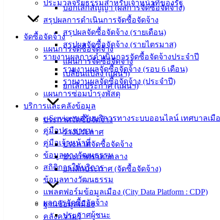
ประมวลจริยธรรมสำหรับเจ้าหน้าที่ของรัฐ
บอกเลิกสัญญา (ผลการจัดซื้อจัดจ้าง)
องค์
สรุปผลการดำเนินการจัดซื้อจัดจ้าง
ความรู้
(Knowledge
สรุปผลจัดซื้อจัดจ้าง (รายเดือน)
จัดซื้อจัดจ้าง
Management)
สรุปผลจัดซื้อจัดจ้าง (รายไตรมาส)
แผนการจัดซื้อจัดจ้าง
รายงานผลการดำเนินการจัดซื้อจัดจ้างประจำปี
แผนการจัดซื้อจัดจ้าง
ติดต่อ
รายงานผลจัดซื้อจัดจ้าง (รอบ 6 เดือน)
เปลี่ยนแปลง (แผนฯ)
รายงานผลจัดซื้อจัดจ้าง (ประจำปี)
เทศบาล
ยกเลิกประกาศ (แผนฯ)
แผนการซ่อมบำรุงพัสดุ
บริการและคลังข้อมูล
สายตรง
e-Service ขอรับบริการทางระบบออนไลน์ เทศบาลเมือ
ประกาศจัดซื้อจัดจ้าง
นายก
คู่มือประชาชน
ร่างประกาศ
ประวัติ
คู่มือเจ้าหน้าที่
ประกาศจัดซื้อจัดจ้าง
เทศบาล
ข้อมูลทางวัฒนธรรม
ประกาศราคากลาง
ผู้บริหาร
สถิติการให้บริการ
ยกเลิกประกาศ (จัดซื้อจัดจ้าง)
และ
ข้อมูลทางวัฒนธรรม
หัวหน้า
แพลตฟอร์มข้อมูลเมือง (City Data Platform : CDP)
ส่วน
ผลการจัดซื้อจัดจ้าง
ฐานข้อมูลเมือง
ราชการ
ประกาศผู้ชนะ
คลังความรู้
สภา