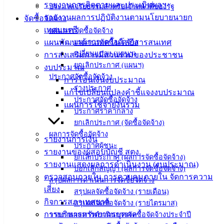
ติดต่อ
รายงานการติดตามและประเมินผลฯ
ประมวลจริยธรรมสำหรับเจ้าหน้าที่ของรัฐ
รายงานผลการปฏิบัติงานตามนโยบายนายก
จัดซื้อจัดจ้าง
เทศบาล
เทศมนตรี
แผนการจัดซื้อจัดจ้าง
แผนพัฒนาด้านเทคโนโลยีสารสนเทศ
แผนการจัดซื้อจัดจ้าง
สายตรง
เปลี่ยนแปลง (แผนฯ)
การส่งเสริมการมีส่วนร่วมของประชาชน
นายก
ยกเลิกประกาศ (แผนฯ)
งบประมาณ
ประวัติ
ประกาศจัดซื้อจัดจ้าง
การโอนเงินงบประมาณ
เทศบาล
ร่างประกาศ
แก้ไขเปลี่ยนแปลงคำชี้แจงงบประมาณ
ประกาศจัดซื้อจัดจ้าง
ผู้บริหาร
แผนการใช้จ่ายงินรวม
ประกาศราคากลาง
และ
ยกเลิกประกาศ (จัดซื้อจัดจ้าง)
หัวหน้า
ผลการจัดซื้อจัดจ้าง
ส่วน
รายงานการเงิน
ประกาศผู้ชนะ
ราชการ
รายงานของผู้สอบบัญชี สตง.
ยกเลิกประกาศ (ผลการจัดซื้อจัดจ้าง)
สภา
รายงานแสดงผลการดำเนินงาน (งบประมาณ)
บอกเลิกสัญญา (ผลการจัดซื้อจัดจ้าง)
เทศบาล
ตรวจสอบภายใน การควบคุมภายใน จัดการความ
สรุปผลการดำเนินการจัดซื้อจัดจ้าง
เสี่ยง
สรุปผลจัดซื้อจัดจ้าง (รายเดือน)
สงวนลิขสิทธิ์ © 2563 เทศบาลเมืองอ่างศิลา จังหวัดชลบุรี |
กิจการสภาเทศบาล
สรุปผลจัดซื้อจัดจ้าง (รายไตรมาส)
angsilacity.go.th | Powered by
Buuscript
การบริหารทรัพยากรบุคคล
รายงานผลการดำเนินการจัดซื้อจัดจ้างประจำปี