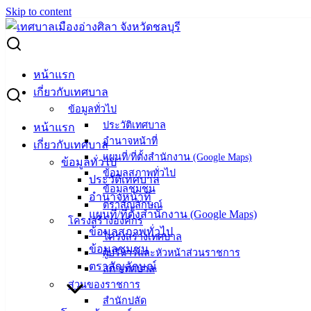
Skip to content
Search for:
แผนการจัดซื้อจัดจ้าง ปีงบประมาณ พ.ศ. 2569 (79 รายการ)
หน้าแรก
เกี่ยวกับเทศบาล
แผนการจัดซื้อจัดจ้าง ปีงบประมาณ พ.ศ.
ข้อมูลทั่วไป
ประวัติเทศบาล
หน้าแรก
2569 (79 รายการ)
อำนาจหน้าที่
เกี่ยวกับเทศบาล
แผนที่/ที่ตั้งสำนักงาน (Google Maps)
ข้อมูลทั่วไป
ตุลาคม 15, 2025
ตุลาคม 15, 2025
vichakarn2#
จัดซื้อ
ข้อมูลสภาพทั่วไป
ประวัติเทศบาล
ข้อมูลชุมชน
จัดจ้าง
,
แผนการจัดซื้อจัดจ้าง
อำนาจหน้าที่
ตราสัญลักษณ์
ประกาศแผนจัดซื้อจัดจ้าง-ประจำปีงบประมาณ
ดาวน์โหลด
แผนที่/ที่ตั้งสำนักงาน (Google Maps)
โครงสร้างองค์กร
ข้อมูลสภาพทั่วไป
โครงสร้างเทศบาล
เทศบาล
ข้อมูลชุมชน
ผู้บริหารและหัวหน้าส่วนราชการ
ตราสัญลักษณ์
เมืองอ่าง
สภาเทศบาล
ส่วนของราชการ
ศิลา
สำนักปลัด