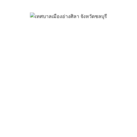
้อจัดจ้าง ปีงบประมาณ พ.ศ. 2569
ตุลาคม 8, 2025
vichakarn2#
จัดซื้อจัดจ้าง
,
แผนการจัดซื้อจัดจ้าง