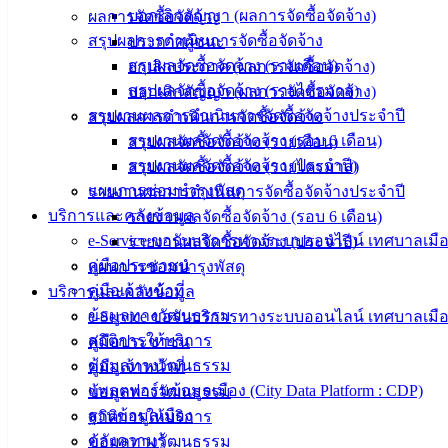
ม.3 ต.เสม็ด
บอกเลิกสัญญา (ผลการจัดซื้อจัดจ้าง)
ผลการจัดซื้อจัดจ้าง
อ.เมือง จ.ชลบุรี
สรุปผลการดำเนินการจัดซื้อจัดจ้าง
ประกาศผู้ชนะ
20000
สรุปผลจัดซื้อจัดจ้าง (รายเดือน)
ยกเลิกประกาศ (ผลการจัดซื้อจัดจ้าง)
สรุปผลจัดซื้อจัดจ้าง (รายไตรมาส)
บอกเลิกสัญญา (ผลการจัดซื้อจัดจ้าง)
ติดต่อ :
038-
142-100-104
รายงานผลการดำเนินการจัดซื้อจัดจ้างประจำปี
สรุปผลการดำเนินการจัดซื้อจัดจ้าง
รายงานผลจัดซื้อจัดจ้าง (รอบ 6 เดือน)
สรุปผลจัดซื้อจัดจ้าง (รายเดือน)
บริการ
รายงานผลจัดซื้อจัดจ้าง (ประจำปี)
สรุปผลจัดซื้อจัดจ้าง (รายไตรมาส)
แผนการซ่อมบำรุงพัสดุ
รายงานผลการดำเนินการจัดซื้อจัดจ้างประจำปี
ประชาชน
บริการและคลังข้อมูล
รายงานผลจัดซื้อจัดจ้าง (รอบ 6 เดือน)
e-Service ขอรับบริการทางระบบออนไลน์ เทศบาลเมือ
รายงานผลจัดซื้อจัดจ้าง (ประจำปี)
ดาวน์โหลด
คู่มือประชาชน
แผนการซ่อมบำรุงพัสดุ
แบบ
คู่มือเจ้าหน้าที่
บริการและคลังข้อมูล
ฟอร์ม,
ข้อมูลทางวัฒนธรรม
e-Service ขอรับบริการทางระบบออนไลน์ เทศบาลเมือ
เอกสาร
สถิติการให้บริการ
คู่มือประชาชน
คู่มือ
ข้อมูลทางวัฒนธรรม
คู่มือเจ้าหน้าที่
สำหรับ
แพลตฟอร์มข้อมูลเมือง (City Data Platform : CDP)
ข้อมูลทางวัฒนธรรม
ประชาชน/
ฐานข้อมูลเมือง
สถิติการให้บริการ
คู่มือการ
คลังความรู้
ข้อมูลทางวัฒนธรรม