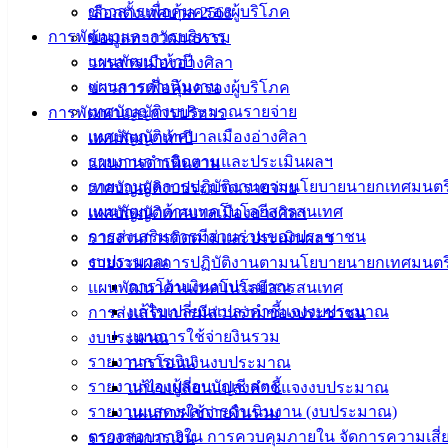
ข่าวสารเพื่อคุ้มครองผู้บริโภค
เลือกตั้งเทศบาล 2568
การพัฒนาและการบริหาร
ข้อมูลทางวัฒนธรรม
แผนพัฒนาห้าปี
วารสารเมืองอ่างศิลา
แผนการดำเนินงาน
ข่าวสารเพื่อคุ้มครองผู้บริโภค
เทศบัญญัติงบประมาณรายจ่าย
การพัฒนาและการบริหาร
เทศบัญญัติเทศบาลเมืองอ่างศิลา
แผนพัฒนาห้าปี
รายงานการติดตามและประเมินผลฯ
แผนการดำเนินงาน
รายงานผลการปฏิบัติงานตามนโยบายนายกเทศมนตร
เทศบัญญัติงบประมาณรายจ่าย
แผนพัฒนาด้านเทคโนโลยีสารสนเทศ
เทศบัญญัติเทศบาลเมืองอ่างศิลา
การส่งเสริมการมีส่วนร่วมของประชาชน
รายงานการติดตามและประเมินผลฯ
งบประมาณ
รายงานผลการปฏิบัติงานตามนโยบายนายกเทศมนตร
การโอนเงินงบประมาณ
แผนพัฒนาด้านเทคโนโลยีสารสนเทศ
แก้ไขเปลี่ยนแปลงคำชี้แจงงบประมาณ
การส่งเสริมการมีส่วนร่วมของประชาชน
แผนการใช้จ่ายงินรวม
งบประมาณ
รายงานการเงิน
การโอนเงินงบประมาณ
รายงานของผู้สอบบัญชี สตง.
แก้ไขเปลี่ยนแปลงคำชี้แจงงบประมาณ
รายงานแสดงผลการดำเนินงาน (งบประมาณ)
แผนการใช้จ่ายงินรวม
ตรวจสอบภายใน การควบคุมภายใน จัดการความเสี่
รายงานการเงิน