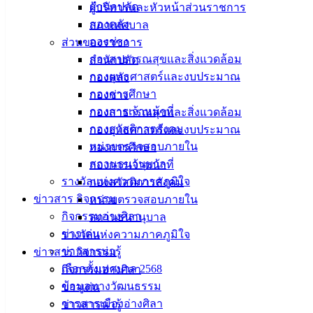
สำนักปลัด
ผู้บริหารและหัวหน้าส่วนราชการ
กองคลัง
สภาเทศบาล
กองช่าง
ส่วนของราชการ
กองสาธารณสุขและสิ่งแวดล้อม
สำนักปลัด
กองยุทธศาสตร์และงบประมาณ
กองคลัง
กองการศึกษา
กองช่าง
กองการเจ้าหน้าที่
กองสาธารณสุขและสิ่งแวดล้อม
กองสวัสดิการสังคม
กองยุทธศาสตร์และงบประมาณ
หน่วยตรวจสอบภายใน
กองการศึกษา
สถานธนานุบาล
กองการเจ้าหน้าที่
รางวัลแห่งความภาคภูมิใจ
กองสวัสดิการสังคม
ข่าวสาร กิจกรรม
หน่วยตรวจสอบภายใน
กิจกรรมอ่างศิลา
สถานธนานุบาล
ข่าวเด่น
รางวัลแห่งความภาคภูมิใจ
ข่าวสารน่ารู้
ข่าวสาร กิจกรรม
เลือกตั้งเทศบาล 2568
กิจกรรมอ่างศิลา
ข้อมูลทางวัฒนธรรม
ข่าวเด่น
วารสารเมืองอ่างศิลา
ข่าวสารน่ารู้