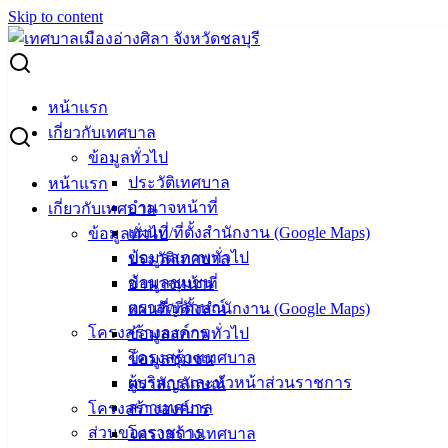
Skip to content
Search for:
ชำระภาษีที่ดินและสิ่งปลูกสร้าง
หน้าแรก
เกี่ยวกับเทศบาล
ชำระภาษีที่ดินและสิ่งปลูกสร้าง
ข้อมูลทั่วไป
ประวัติเทศบาล
หน้าแรก
อำนาจหน้าที่
เกี่ยวกับเทศบาล
กันยายน 19, 2025
ตุลาคม 1, 2025
vichakarn2#
แผนที่/ที่ตั้งสำนักงาน (Google Maps)
ข้อมูลทั่วไป
กิจกรรมอ่างศิลา
,
ข่าวสารน่ารู้
ข้อมูลสภาพทั่วไป
ประวัติเทศบาล
เทศบาลเมืองอ่างศิลา ขอประชาสัมพันธ์การชำระภาษีที่ดินและ
ข้อมูลชุมชน
อำนาจหน้าที่
สิ่งปลูกสร้าง บัดนี้ ใกล้สิ้นสุดระยะเวลาในการชำระภาษีที่ดิน
ตราสัญลักษณ์
แผนที่/ที่ตั้งสำนักงาน (Google Maps)
และสิ่งปลูกสร้าง ประจำปี พ.ศ. 2568 แล้ว
โครงสร้างองค์กร
ข้อมูลสภาพทั่วไป
โครงสร้างเทศบาล
ข้อมูลชุมชน
เทศบาลเมืองอ่างศิลา จึงขอแจ้งให้ผู้มีหน้าที่เสียภาษี เข้ามา
ผู้บริหารและหัวหน้าส่วนราชการ
ตราสัญลักษณ์
ชำระภาษีที่ดินและสิ่งปลูกสร้างได้ที่ฝ่ายพัฒนารายได้ กองคลัง
สภาเทศบาล
โครงสร้างองค์กร
ภายในวันที่ 30 กันยายน 2568 จึงประชาสัมพันธ์ให้ทราบโดยทั่ว
ส่วนของราชการ
โครงสร้างเทศบาล
กัน