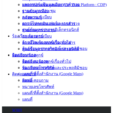
ปฏิบัติ
ผลการประเมิน และผลการสำรวจ
แพลตฟอร์มข้อมูลเมือง (City Data Platform : CDP)
งาน
รายงานการประชุม
ฐานข้อมูลเมือง
ข่าวสาร
กฎหมาย ระเบียบ
คลังความรู้
น่ารู้
ดาวน์โหลดแบบฟอร์ม, เอกสาร
ผลการประเมิน และผลการสำรวจ
ศุนย์
ศูนย์ข้อมูลข่าวสารอิเล็กทรอนิกส์
รายงานการประชุม
ข้อมูล
ร้องเรียน ร้องทุกข์
กฎหมาย ระเบียบ
ข่าวสาร
ร้องเรียน ร้องทุกข์เรื่องทั่วไป
ดาวน์โหลดแบบฟอร์ม, เอกสาร
อิเล็กทรอนิกส์
ร้องเรียนการทุจริตและประพฤติมิชอบ
ศูนย์ข้อมูลข่าวสารอิเล็กทรอนิกส์
องค์
ติดต่อเทศบาล
ร้องเรียน ร้องทุกข์
ความรู้
ติดต่อ-สอบถาม
ร้องเรียน ร้องทุกข์เรื่องทั่วไป
(Knowledge
หมายเลขโทรศัพท์
ร้องเรียนการทุจริตและประพฤติมิชอบ
Management)
แผนที่/ที่ตั้งสำนักงาน (Google Maps)
ติดต่อเทศบาล
ติดต่อ
แผนที่
ติดต่อ-สอบถาม
หมายเลขโทรศัพท์
เทศบาล
แผนที่/ที่ตั้งสำนักงาน (Google Maps)
แผนที่
สายตรง
นายก