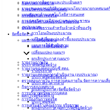
รายงานการติดตามและประเมินผลฯ
กิจการสภาเทศบาล
รายงานผลการปฏิบัติงานตามนโยบายนายกเทศมนตร
การบริหารทรัพยากรบุคคล
แผนพัฒนาด้านเทคโนโลยีสารสนเทศ
การป้องกันการทุจริต
การส่งเสริมการมีส่วนร่วมของประชาชน
การเสริมสร้างคุณธรรม จริยธรรม
งบประมาณ
ประมวลจริยธรรมสำหรับเจ้าหน้าที่ของรัฐ
การโอนเงินงบประมาณ
จัดซื้อจัดจ้าง
แก้ไขเปลี่ยนแปลงคำชี้แจงงบประมาณ
แผนการจัดซื้อจัดจ้าง
แผนการใช้จ่ายงินรวม
แผนการจัดซื้อจัดจ้าง
เปลี่ยนแปลง (แผนฯ)
ยกเลิกประกาศ (แผนฯ)
รายงานการเงิน
ประกาศจัดซื้อจัดจ้าง
รายงานของผู้สอบบัญชี สตง.
ร่างประกาศ
รายงานแสดงผลการดำเนินงาน (งบประมาณ)
ประกาศจัดซื้อจัดจ้าง
ตรวจสอบภายใน การควบคุมภายใน จัดการความเสี่
ประกาศราคากลาง
กิจการสภาเทศบาล
ยกเลิกประกาศ (จัดซื้อจัดจ้าง)
การบริหารทรัพยากรบุคคล
ผลการจัดซื้อจัดจ้าง
การป้องกันการทุจริต
ประกาศผู้ชนะ
การเสริมสร้างคุณธรรม จริยธรรม
ยกเลิกประกาศ (ผลการจัดซื้อจัดจ้าง)