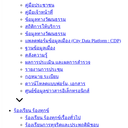
สำหรับ
คู่มือประชาชน
ประชาชน/
คู่มือเจ้าหน้าที่
คู่มือการ
ข้อมูลทางวัฒนธรรม
ปฏิบัติ
สถิติการให้บริการ
งาน
ข้อมูลทางวัฒนธรรม
ข่าวสาร
แพลตฟอร์มข้อมูลเมือง (City Data Platform : CDP)
น่ารู้
ฐานข้อมูลเมือง
ศุนย์
คลังความรู้
ข้อมูล
ผลการประเมิน และผลการสำรวจ
ข่าวสาร
รายงานการประชุม
อิเล็กทรอนิกส์
กฎหมาย ระเบียบ
องค์
ดาวน์โหลดแบบฟอร์ม, เอกสาร
ความรู้
ศูนย์ข้อมูลข่าวสารอิเล็กทรอนิกส์
(Knowledge
Management)
ร้องเรียน ร้องทุกข์
ติดต่อ
ร้องเรียน ร้องทุกข์เรื่องทั่วไป
เทศบาล
ร้องเรียนการทุจริตและประพฤติมิชอบ