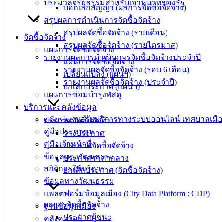
ประมวลจริยธรรมสำหรับเจ้าหน้าที่ของรัฐ
บอกเลิกสัญญา (ผลการจัดซื้อจัดจ้าง)
สรุปผลการดำเนินการจัดซื้อจัดจ้าง
สรุปผลจัดซื้อจัดจ้าง (รายเดือน)
จัดซื้อจัดจ้าง
สรุปผลจัดซื้อจัดจ้าง (รายไตรมาส)
แผนการจัดซื้อจัดจ้าง
รายงานผลการดำเนินการจัดซื้อจัดจ้างประจำปี
แผนการจัดซื้อจัดจ้าง
รายงานผลจัดซื้อจัดจ้าง (รอบ 6 เดือน)
เปลี่ยนแปลง (แผนฯ)
รายงานผลจัดซื้อจัดจ้าง (ประจำปี)
ยกเลิกประกาศ (แผนฯ)
แผนการซ่อมบำรุงพัสดุ
บริการและคลังข้อมูล
e-Service ขอรับบริการทางระบบออนไลน์ เทศบาลเมือ
ประกาศจัดซื้อจัดจ้าง
คู่มือประชาชน
ร่างประกาศ
คู่มือเจ้าหน้าที่
ประกาศจัดซื้อจัดจ้าง
เทศบาล
ข้อมูลทางวัฒนธรรม
ประกาศราคากลาง
เมืองอ่าง
สถิติการให้บริการ
ยกเลิกประกาศ (จัดซื้อจัดจ้าง)
ข้อมูลทางวัฒนธรรม
ศิลา
แพลตฟอร์มข้อมูลเมือง (City Data Platform : CDP)
ผลการจัดซื้อจัดจ้าง
ฐานข้อมูลเมือง
ที่ตั้ง :
ประกาศผู้ชนะ
คลังความรู้