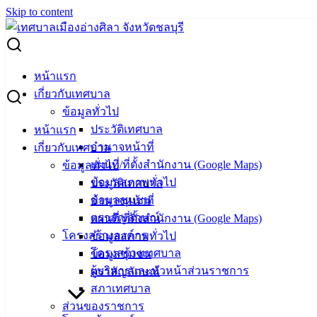
Skip to content
Search for:
บัณฑิต ม.วลัยลักษณ์ นครศรีฯ เยือนเมืองอ่างศิลา เก็บเกี่ยวองค์
หน้าแรก
ความรู้เมืองท่องเที่ยวชายทะเล เพื่อนำไปต่อยอดพัฒนาชายหาด
เกี่ยวกับเทศบาล
บ่อนนท์ ในพื้นที่ อ.ท่าศาลา
ข้อมูลทั่วไป
ประวัติเทศบาล
หน้าแรก
บัณฑิต ม.วลัยลักษณ์ นครศรีฯ เยือนเมือง
อำนาจหน้าที่
เกี่ยวกับเทศบาล
แผนที่/ที่ตั้งสำนักงาน (Google Maps)
ข้อมูลทั่วไป
อ่างศิลา เก็บเกี่ยวองค์ความรู้เมืองท่องเที่ยว
ข้อมูลสภาพทั่วไป
ประวัติเทศบาล
ชายทะเล เพื่อนำไปต่อยอดพัฒนาชายหาด
ข้อมูลชุมชน
อำนาจหน้าที่
ตราสัญลักษณ์
แผนที่/ที่ตั้งสำนักงาน (Google Maps)
บ่อนนท์ ในพื้นที่ อ.ท่าศาลา
โครงสร้างองค์กร
ข้อมูลสภาพทั่วไป
โครงสร้างเทศบาล
ข้อมูลชุมชน
กันยายน 9, 2025
กันยายน 23, 2025
vichakarn2#
ผู้บริหารและหัวหน้าส่วนราชการ
ตราสัญลักษณ์
กิจกรรมอ่างศิลา
สภาเทศบาล
ส่วนของราชการ
วันที่ 9 กันยายน 2568 นายวินัย พ้นภัยพาล นายกเทศมนตรีเมือง