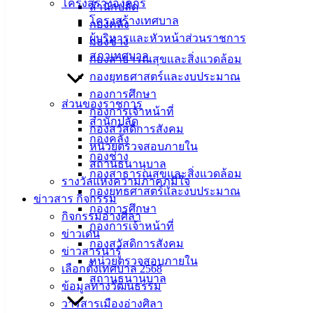
โครงสร้างองค์กร
เมืองอ่าง
สำนักปลัด
โครงสร้างเทศบาล
กองคลัง
ศิลา
ผู้บริหารและหัวหน้าส่วนราชการ
กองช่าง
สภาเทศบาล
กองสาธารณสุขและสิ่งแวดล้อม
ที่ตั้ง :
กองยุทธศาสตร์และงบประมาณ
สำนักงาน
กองการศึกษา
ส่วนของราชการ
เทศบาลเมือง
กองการเจ้าหน้าที่
สำนักปลัด
อ่างศิลา 90/338
กองสวัสดิการสังคม
กองคลัง
ม.3 ต.เสม็ด
หน่วยตรวจสอบภายใน
กองช่าง
อ.เมือง จ.ชลบุรี
สถานธนานุบาล
20000
กองสาธารณสุขและสิ่งแวดล้อม
รางวัลแห่งความภาคภูมิใจ
กองยุทธศาสตร์และงบประมาณ
ติดต่อ :
038-
ข่าวสาร กิจกรรม
กองการศึกษา
142-100-104
กิจกรรมอ่างศิลา
กองการเจ้าหน้าที่
ข่าวเด่น
กองสวัสดิการสังคม
บริการ
ข่าวสารน่ารู้
หน่วยตรวจสอบภายใน
เลือกตั้งเทศบาล 2568
ประชาชน
สถานธนานุบาล
ข้อมูลทางวัฒนธรรม
วารสารเมืองอ่างศิลา
ดาวน์โหลด