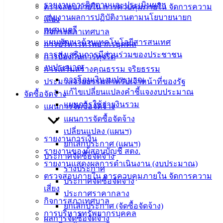
รายงานการติดตามและประเมินผลฯ
Management)
ตรวจสอบภายใน การควบคุมภายใน จัดการความ
รายงานผลการปฏิบัติงานตามนโยบายนายก
เสี่ยง
ติดต่อ
เทศมนตรี
กิจการสภาเทศบาล
แผนพัฒนาด้านเทคโนโลยีสารสนเทศ
การบริหารทรัพยากรบุคคล
เทศบาล
การส่งเสริมการมีส่วนร่วมของประชาชน
การป้องกันการทุจริต
งบประมาณ
การเสริมสร้างคุณธรรม จริยธรรม
สายตรง
การโอนเงินงบประมาณ
ประมวลจริยธรรมสำหรับเจ้าหน้าที่ของรัฐ
นายก
แก้ไขเปลี่ยนแปลงคำชี้แจงงบประมาณ
จัดซื้อจัดจ้าง
ประวัติ
แผนการใช้จ่ายงินรวม
แผนการจัดซื้อจัดจ้าง
เทศบาล
แผนการจัดซื้อจัดจ้าง
ผู้บริหาร
เปลี่ยนแปลง (แผนฯ)
และ
รายงานการเงิน
ยกเลิกประกาศ (แผนฯ)
หัวหน้า
รายงานของผู้สอบบัญชี สตง.
ประกาศจัดซื้อจัดจ้าง
ส่วน
รายงานแสดงผลการดำเนินงาน (งบประมาณ)
ร่างประกาศ
ราชการ
ตรวจสอบภายใน การควบคุมภายใน จัดการความ
ประกาศจัดซื้อจัดจ้าง
สภา
เสี่ยง
ประกาศราคากลาง
เทศบาล
กิจการสภาเทศบาล
ยกเลิกประกาศ (จัดซื้อจัดจ้าง)
การบริหารทรัพยากรบุคคล
ผลการจัดซื้อจัดจ้าง
สงวนลิขสิทธิ์ © 2563 เทศบาลเมืองอ่างศิลา จังหวัดชลบุรี |