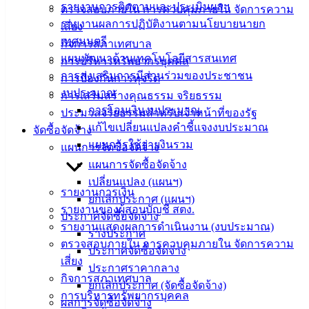
รายงานการติดตามและประเมินผลฯ
ตรวจสอบภายใน การควบคุมภายใน จัดการความ
งาน
รายงานผลการปฏิบัติงานตามนโยบายนายก
เสี่ยง
ข่าวสาร
เทศมนตรี
กิจการสภาเทศบาล
น่ารู้
แผนพัฒนาด้านเทคโนโลยีสารสนเทศ
การบริหารทรัพยากรบุคคล
ศุนย์
การส่งเสริมการมีส่วนร่วมของประชาชน
การป้องกันการทุจริต
ข้อมูล
งบประมาณ
การเสริมสร้างคุณธรรม จริยธรรม
ข่าวสาร
การโอนเงินงบประมาณ
ประมวลจริยธรรมสำหรับเจ้าหน้าที่ของรัฐ
อิเล็กทรอนิกส์
แก้ไขเปลี่ยนแปลงคำชี้แจงงบประมาณ
จัดซื้อจัดจ้าง
องค์
แผนการใช้จ่ายงินรวม
แผนการจัดซื้อจัดจ้าง
ความรู้
แผนการจัดซื้อจัดจ้าง
(Knowledge
Management)
เปลี่ยนแปลง (แผนฯ)
รายงานการเงิน
ยกเลิกประกาศ (แผนฯ)
รายงานของผู้สอบบัญชี สตง.
ติดต่อ
ประกาศจัดซื้อจัดจ้าง
รายงานแสดงผลการดำเนินงาน (งบประมาณ)
ร่างประกาศ
เทศบาล
ตรวจสอบภายใน การควบคุมภายใน จัดการความ
ประกาศจัดซื้อจัดจ้าง
เสี่ยง
ประกาศราคากลาง
สายตรง
กิจการสภาเทศบาล
ยกเลิกประกาศ (จัดซื้อจัดจ้าง)
นายก
การบริหารทรัพยากรบุคคล
ผลการจัดซื้อจัดจ้าง