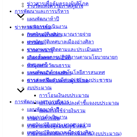
ข่าวสารเพื่อคุ้มครองผู้บริโภค
รางวัลแห่งความภาคภูมิใจ
อ.เมือง จ.ชลบุรี
การพัฒนาและการบริหาร
20000
แผนพัฒนาห้าปี
ติดต่อ :
038-
แผนการดำเนินงาน
ข่าวสาร กิจกรรม
142-100-104
เทศบัญญัติงบประมาณรายจ่าย
กิจกรรมอ่างศิลา
เทศบัญญัติเทศบาลเมืองอ่างศิลา
ข่าวเด่น
บริการ
รายงานการติดตามและประเมินผลฯ
ข่าวสารน่ารู้
รายงานผลการปฏิบัติงานตามนโยบายนายก
ประชาชน
เลือกตั้งเทศบาล 2568
เทศมนตรี
ข้อมูลทางวัฒนธรรม
แผนพัฒนาด้านเทคโนโลยีสารสนเทศ
วารสารเมืองอ่างศิลา
ดาวน์โหลด
การส่งเสริมการมีส่วนร่วมของประชาชน
ข่าวสารเพื่อคุ้มครองผู้บริโภค
แบบ
งบประมาณ
ฟอร์ม,
การโอนเงินงบประมาณ
เอกสาร
การพัฒนาและการบริหาร
แก้ไขเปลี่ยนแปลงคำชี้แจงงบประมาณ
คู่มือ
แผนพัฒนาห้าปี
แผนการใช้จ่ายงินรวม
สำหรับ
แผนการดำเนินงาน
รายงานการเงิน
ประชาชน/
เทศบัญญัติงบประมาณรายจ่าย
รายงานของผู้สอบบัญชี สตง.
คู่มือการ
เทศบัญญัติเทศบาลเมืองอ่างศิลา
รายงานแสดงผลการดำเนินงาน (งบประมาณ)
ปฏิบัติ