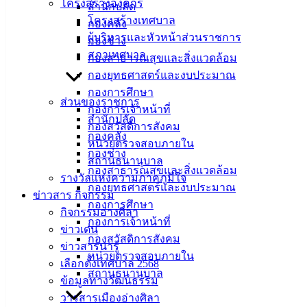
โครงสร้างองค์กร
สำนักปลัด
โครงสร้างเทศบาล
กองคลัง
ผู้บริหารและหัวหน้าส่วนราชการ
กองช่าง
สภาเทศบาล
กองสาธารณสุขและสิ่งแวดล้อม
กองยุทธศาสตร์และงบประมาณ
กองการศึกษา
ส่วนของราชการ
กองการเจ้าหน้าที่
สำนักปลัด
กองสวัสดิการสังคม
กองคลัง
หน่วยตรวจสอบภายใน
เทศบาล
กองช่าง
สถานธนานุบาล
กองสาธารณสุขและสิ่งแวดล้อม
เมืองอ่าง
รางวัลแห่งความภาคภูมิใจ
กองยุทธศาสตร์และงบประมาณ
ข่าวสาร กิจกรรม
ศิลา
กองการศึกษา
กิจกรรมอ่างศิลา
กองการเจ้าหน้าที่
ข่าวเด่น
ที่ตั้ง :
กองสวัสดิการสังคม
ข่าวสารน่ารู้
สำนักงาน
หน่วยตรวจสอบภายใน
เลือกตั้งเทศบาล 2568
เทศบาลเมือง
สถานธนานุบาล
ข้อมูลทางวัฒนธรรม
อ่างศิลา 90/338
วารสารเมืองอ่างศิลา
ม.3 ต.เสม็ด