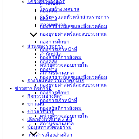
โครงสร้างองค์กร
เมืองอ่าง
สำนักปลัด
โครงสร้างเทศบาล
กองคลัง
ศิลา
ผู้บริหารและหัวหน้าส่วนราชการ
กองช่าง
สภาเทศบาล
กองสาธารณสุขและสิ่งแวดล้อม
ที่ตั้ง :
กองยุทธศาสตร์และงบประมาณ
สำนักงาน
กองการศึกษา
ส่วนของราชการ
เทศบาลเมือง
กองการเจ้าหน้าที่
สำนักปลัด
อ่างศิลา 90/338
กองสวัสดิการสังคม
กองคลัง
ม.3 ต.เสม็ด
หน่วยตรวจสอบภายใน
กองช่าง
อ.เมือง จ.ชลบุรี
สถานธนานุบาล
20000
กองสาธารณสุขและสิ่งแวดล้อม
รางวัลแห่งความภาคภูมิใจ
กองยุทธศาสตร์และงบประมาณ
ติดต่อ :
038-
ข่าวสาร กิจกรรม
กองการศึกษา
142-100-104
กิจกรรมอ่างศิลา
กองการเจ้าหน้าที่
ข่าวเด่น
กองสวัสดิการสังคม
บริการ
ข่าวสารน่ารู้
หน่วยตรวจสอบภายใน
เลือกตั้งเทศบาล 2568
ประชาชน
สถานธนานุบาล
ข้อมูลทางวัฒนธรรม
วารสารเมืองอ่างศิลา
ดาวน์โหลด