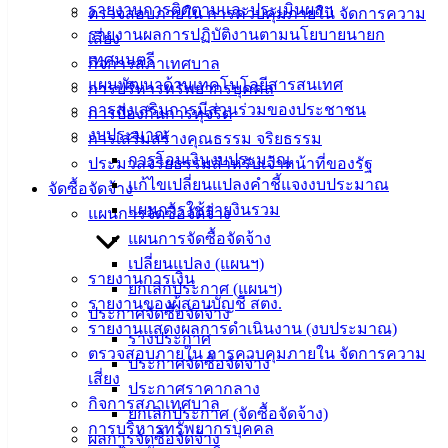
รายงานการติดตามและประเมินผลฯ
Management)
ตรวจสอบภายใน การควบคุมภายใน จัดการความ
รายงานผลการปฏิบัติงานตามนโยบายนายก
เสี่ยง
ติดต่อ
เทศมนตรี
กิจการสภาเทศบาล
แผนพัฒนาด้านเทคโนโลยีสารสนเทศ
การบริหารทรัพยากรบุคคล
เทศบาล
การส่งเสริมการมีส่วนร่วมของประชาชน
การป้องกันการทุจริต
งบประมาณ
การเสริมสร้างคุณธรรม จริยธรรม
สายตรง
การโอนเงินงบประมาณ
ประมวลจริยธรรมสำหรับเจ้าหน้าที่ของรัฐ
นายก
แก้ไขเปลี่ยนแปลงคำชี้แจงงบประมาณ
จัดซื้อจัดจ้าง
ประวัติ
แผนการใช้จ่ายงินรวม
แผนการจัดซื้อจัดจ้าง
เทศบาล
แผนการจัดซื้อจัดจ้าง
ผู้บริหาร
เปลี่ยนแปลง (แผนฯ)
และ
รายงานการเงิน
ยกเลิกประกาศ (แผนฯ)
หัวหน้า
รายงานของผู้สอบบัญชี สตง.
ประกาศจัดซื้อจัดจ้าง
ส่วน
รายงานแสดงผลการดำเนินงาน (งบประมาณ)
ร่างประกาศ
ราชการ
ตรวจสอบภายใน การควบคุมภายใน จัดการความ
ประกาศจัดซื้อจัดจ้าง
สภา
เสี่ยง
ประกาศราคากลาง
เทศบาล
กิจการสภาเทศบาล
ยกเลิกประกาศ (จัดซื้อจัดจ้าง)
การบริหารทรัพยากรบุคคล
ผลการจัดซื้อจัดจ้าง
สงวนลิขสิทธิ์ © 2563 เทศบาลเมืองอ่างศิลา จังหวัดชลบุรี |