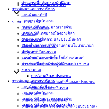
ข่าวสารเพื่อคุ้มครองผู้บริโภค
รางวัลแห่งความภาคภูมิใจ
แบบ
การพัฒนาและการบริหาร
ฟอร์ม,
แผนพัฒนาห้าปี
เอกสาร
แผนการดำเนินงาน
ข่าวสาร กิจกรรม
คู่มือ
เทศบัญญัติงบประมาณรายจ่าย
กิจกรรมอ่างศิลา
สำหรับ
เทศบัญญัติเทศบาลเมืองอ่างศิลา
ข่าวเด่น
ประชาชน/
รายงานการติดตามและประเมินผลฯ
ข่าวสารน่ารู้
คู่มือการ
รายงานผลการปฏิบัติงานตามนโยบายนายก
เลือกตั้งเทศบาล 2568
ปฏิบัติ
เทศมนตรี
ข้อมูลทางวัฒนธรรม
งาน
แผนพัฒนาด้านเทคโนโลยีสารสนเทศ
วารสารเมืองอ่างศิลา
ข่าวสาร
การส่งเสริมการมีส่วนร่วมของประชาชน
ข่าวสารเพื่อคุ้มครองผู้บริโภค
น่ารู้
งบประมาณ
ศุนย์
การโอนเงินงบประมาณ
ข้อมูล
การพัฒนาและการบริหาร
แก้ไขเปลี่ยนแปลงคำชี้แจงงบประมาณ
ข่าวสาร
แผนพัฒนาห้าปี
แผนการใช้จ่ายงินรวม
อิเล็กทรอนิกส์
แผนการดำเนินงาน
รายงานการเงิน
องค์
เทศบัญญัติงบประมาณรายจ่าย
รายงานของผู้สอบบัญชี สตง.
ความรู้
เทศบัญญัติเทศบาลเมืองอ่างศิลา
รายงานแสดงผลการดำเนินงาน (งบประมาณ)
(Knowledge