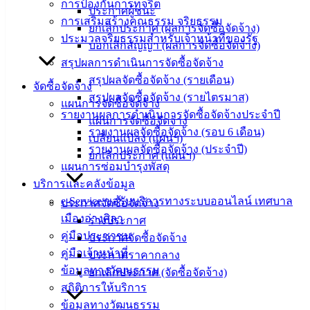
การป้องกันการทุจริต
ประกาศผู้ชนะ
การเสริมสร้างคุณธรรม จริยธรรม
ยกเลิกประกาศ (ผลการจัดซื้อจัดจ้าง)
ประมวลจริยธรรมสำหรับเจ้าหน้าที่ของรัฐ
บอกเลิกสัญญา (ผลการจัดซื้อจัดจ้าง)
สรุปผลการดำเนินการจัดซื้อจัดจ้าง
สรุปผลจัดซื้อจัดจ้าง (รายเดือน)
จัดซื้อจัดจ้าง
สรุปผลจัดซื้อจัดจ้าง (รายไตรมาส)
แผนการจัดซื้อจัดจ้าง
รายงานผลการดำเนินการจัดซื้อจัดจ้างประจำปี
แผนการจัดซื้อจัดจ้าง
รายงานผลจัดซื้อจัดจ้าง (รอบ 6 เดือน)
เปลี่ยนแปลง (แผนฯ)
รายงานผลจัดซื้อจัดจ้าง (ประจำปี)
ยกเลิกประกาศ (แผนฯ)
แผนการซ่อมบำรุงพัสดุ
บริการและคลังข้อมูล
e-Service ขอรับบริการทางระบบออนไลน์ เทศบาล
ประกาศจัดซื้อจัดจ้าง
เมืองอ่างศิลา
ร่างประกาศ
คู่มือประชาชน
ประกาศจัดซื้อจัดจ้าง
คู่มือเจ้าหน้าที่
ประกาศราคากลาง
ข้อมูลทางวัฒนธรรม
ยกเลิกประกาศ (จัดซื้อจัดจ้าง)
สถิติการให้บริการ
ข้อมูลทางวัฒนธรรม