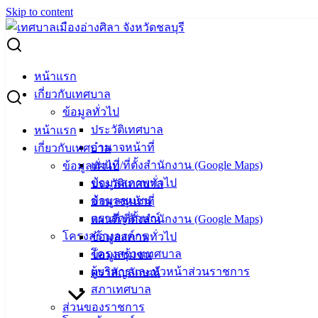
Skip to content
Search for:
ผู้ชนะการเสนอราคา ทำตรายาง
หน้าแรก
เกี่ยวกับเทศบาล
ผู้ชนะการเสนอราคา ทำตรายาง
ข้อมูลทั่วไป
ประวัติเทศบาล
หน้าแรก
อำนาจหน้าที่
เกี่ยวกับเทศบาล
กันยายน 1, 2025
กันยายน 1, 2025
vichakarn
จัดซื้อ
แผนที่/ที่ตั้งสำนักงาน (Google Maps)
ข้อมูลทั่วไป
จัดจ้าง
,
ประกาศผู้ชนะ
ข้อมูลสภาพทั่วไป
ประวัติเทศบาล
จ้างทำตรายาง จำนวน 4 รายการ
ดาวน์โหลด
ข้อมูลชุมชน
อำนาจหน้าที่
เทศบาล
ตราสัญลักษณ์
แผนที่/ที่ตั้งสำนักงาน (Google Maps)
โครงสร้างองค์กร
ข้อมูลสภาพทั่วไป
เมืองอ่าง
โครงสร้างเทศบาล
ข้อมูลชุมชน
ผู้บริหารและหัวหน้าส่วนราชการ
ตราสัญลักษณ์
ศิลา
สภาเทศบาล
ส่วนของราชการ
ที่ตั้ง :