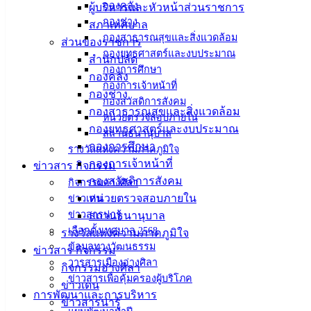
กองคลัง
ผู้บริหารและหัวหน้าส่วนราชการ
กองช่าง
สภาเทศบาล
กองสาธารณสุขและสิ่งแวดล้อม
ส่วนของราชการ
กองยุทธศาสตร์และงบประมาณ
สำนักปลัด
กองการศึกษา
กองคลัง
กองการเจ้าหน้าที่
กองช่าง
กองสวัสดิการสังคม
กองสาธารณสุขและสิ่งแวดล้อม
หน่วยตรวจสอบภายใน
กองยุทธศาสตร์และงบประมาณ
สถานธนานุบาล
กองการศึกษา
รางวัลแห่งความภาคภูมิใจ
กองการเจ้าหน้าที่
ข่าวสาร กิจกรรม
กองสวัสดิการสังคม
กิจกรรมอ่างศิลา
หน่วยตรวจสอบภายใน
ข่าวเด่น
ข่าวสารน่ารู้
สถานธนานุบาล
เลือกตั้งเทศบาล 2568
รางวัลแห่งความภาคภูมิใจ
ข้อมูลทางวัฒนธรรม
ข่าวสาร กิจกรรม
วารสารเมืองอ่างศิลา
กิจกรรมอ่างศิลา
ข่าวสารเพื่อคุ้มครองผู้บริโภค
ข่าวเด่น
การพัฒนาและการบริหาร
ข่าวสารน่ารู้