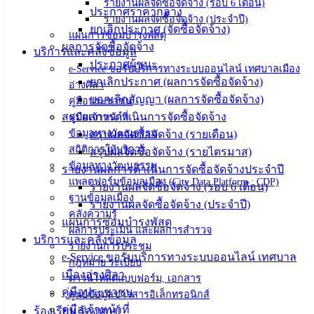
รายงานผลจัดซื้อจัดจ้าง (รอบ 6 เดือน)
ข่าวสาร
ประกาศราคากลาง
รายงานผลจัดซื้อจัดจ้าง (ประจำปี)
อิเล็กทรอนิกส์
ยกเลิกประกาศ (จัดซื้อจัดจ้าง)
แผนการซ่อมบำรุงพัสดุ
องค์
ผลการจัดซื้อจัดจ้าง
บริการและคลังข้อมูล
ความรู้
ประกาศผู้ชนะ
e-Service ขอรับบริการทางระบบออนไลน์ เทศบาลเมือง
(Knowledge
ยกเลิกประกาศ (ผลการจัดซื้อจัดจ้าง)
อ่างศิลา
Management)
บอกเลิกสัญญา (ผลการจัดซื้อจัดจ้าง)
คู่มือประชาชน
สรุปผลการดำเนินการจัดซื้อจัดจ้าง
คู่มือเจ้าหน้าที่
ติดต่อ
ข้อมูลทางวัฒนธรรม
สรุปผลจัดซื้อจัดจ้าง (รายเดือน)
สถิติการให้บริการ
เทศบาล
สรุปผลจัดซื้อจัดจ้าง (รายไตรมาส)
ข้อมูลทางวัฒนธรรม
รายงานผลการดำเนินการจัดซื้อจัดจ้างประจำปี
แพลตฟอร์มข้อมูลเมือง (City Data Platform : CDP)
รายงานผลจัดซื้อจัดจ้าง (รอบ 6 เดือน)
สายตรง
ฐานข้อมูลเมือง
รายงานผลจัดซื้อจัดจ้าง (ประจำปี)
นายก
คลังความรู้
แผนการซ่อมบำรุงพัสดุ
ประวัติ
ผลการประเมิน และผลการสำรวจ
บริการและคลังข้อมูล
เทศบาล
รายงานการประชุม
e-Service ขอรับบริการทางระบบออนไลน์ เทศบาล
ผู้บริหาร
กฎหมาย ระเบียบ
เมืองอ่างศิลา
ดาวน์โหลดแบบฟอร์ม, เอกสาร
และ
คู่มือประชาชน
ศูนย์ข้อมูลข่าวสารอิเล็กทรอนิกส์
หัวหน้า
คู่มือเจ้าหน้าที่
ร้องเรียน ร้องทุกข์