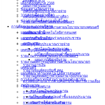
แผนพัฒนาห้าปี
ผลการเลือกสรรบุคคลเพื่อเป็นพนักงานจ้าง
ดาวน์โหลด
เลือกตั้งเทศบาล 2568
แผนการดำเนินงาน
ข้อมูลทางวัฒนธรรม
เทศบัญญัติงบประมาณรายจ่าย
วารสารเมืองอ่างศิลา
เทศบัญญัติเทศบาลเมืองอ่างศิลา
เทศบาล
ข่าวสารเพื่อคุ้มครองผู้บริโภค
รายงานการติดตามและประเมินผลฯ
การพัฒนาและการบริหาร
เมืองอ่าง
รายงานผลการปฏิบัติงานตามนโยบายนายกเทศมนตรี
แผนพัฒนาห้าปี
แผนพัฒนาด้านเทคโนโลยีสารสนเทศ
ศิลา
แผนการดำเนินงาน
การส่งเสริมการมีส่วนร่วมของประชาชน
งบประมาณ
เทศบัญญัติงบประมาณรายจ่าย
การโอนเงินงบประมาณ
ที่ตั้ง :
เทศบัญญัติเทศบาลเมืองอ่างศิลา
แก้ไขเปลี่ยนแปลงคำชี้แจงงบประมาณ
สำนักงาน
รายงานการติดตามและประเมินผลฯ
แผนการใช้จ่ายงินรวม
เทศบาลเมือง
รายงานผลการปฏิบัติงานตามนโยบายนายก
รายงานการเงิน
อ่างศิลา 90/338
เทศมนตรี
รายงานของผู้สอบบัญชี สตง.
ม.3 ต.เสม็ด
แผนพัฒนาด้านเทคโนโลยีสารสนเทศ
รายงานแสดงผลการดำเนินงาน (งบประมาณ)
อ.เมือง จ.ชลบุรี
การส่งเสริมการมีส่วนร่วมของประชาชน
ตรวจสอบภายใน การควบคุมภายใน จัดการความเสี่ยง
20000
งบประมาณ
กิจการสภาเทศบาล
การโอนเงินงบประมาณ
การบริหารทรัพยากรบุคคล
ติดต่อ :
038-
แก้ไขเปลี่ยนแปลงคำชี้แจงงบประมาณ
การป้องกันการทุจริต
142-100-104
แผนการใช้จ่ายงินรวม
การเสริมสร้างคุณธรรม จริยธรรม