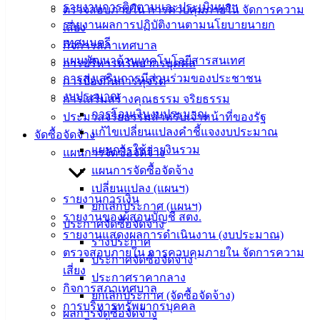
รายงานการติดตามและประเมินผลฯ
ตรวจสอบภายใน การควบคุมภายใน จัดการความ
ประชาชน
รายงานผลการปฏิบัติงานตามนโยบายนายก
เสี่ยง
เทศมนตรี
กิจการสภาเทศบาล
แผนพัฒนาด้านเทคโนโลยีสารสนเทศ
ดาวน์โหลด
การบริหารทรัพยากรบุคคล
การส่งเสริมการมีส่วนร่วมของประชาชน
แบบ
การป้องกันการทุจริต
งบประมาณ
ฟอร์ม,
การเสริมสร้างคุณธรรม จริยธรรม
การโอนเงินงบประมาณ
เอกสาร
ประมวลจริยธรรมสำหรับเจ้าหน้าที่ของรัฐ
แก้ไขเปลี่ยนแปลงคำชี้แจงงบประมาณ
คู่มือ
จัดซื้อจัดจ้าง
แผนการใช้จ่ายงินรวม
สำหรับ
แผนการจัดซื้อจัดจ้าง
ประชาชน/
แผนการจัดซื้อจัดจ้าง
คู่มือการ
เปลี่ยนแปลง (แผนฯ)
รายงานการเงิน
ปฏิบัติ
ยกเลิกประกาศ (แผนฯ)
รายงานของผู้สอบบัญชี สตง.
งาน
ประกาศจัดซื้อจัดจ้าง
รายงานแสดงผลการดำเนินงาน (งบประมาณ)
ข่าวสาร
ร่างประกาศ
ตรวจสอบภายใน การควบคุมภายใน จัดการความ
น่ารู้
ประกาศจัดซื้อจัดจ้าง
เสี่ยง
ศุนย์
ประกาศราคากลาง
กิจการสภาเทศบาล
ข้อมูล
ยกเลิกประกาศ (จัดซื้อจัดจ้าง)
การบริหารทรัพยากรบุคคล
ข่าวสาร
ผลการจัดซื้อจัดจ้าง