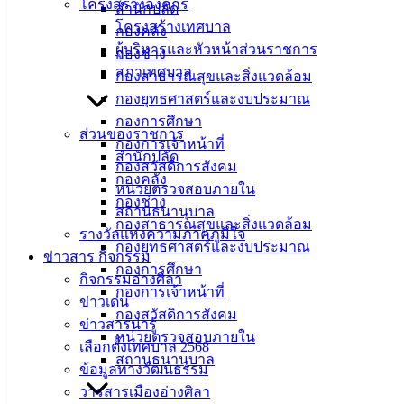
โครงสร้างองค์กร
สำนักปลัด
โครงสร้างเทศบาล
กองคลัง
ผู้บริหารและหัวหน้าส่วนราชการ
กองช่าง
สภาเทศบาล
กองสาธารณสุขและสิ่งแวดล้อม
กองยุทธศาสตร์และงบประมาณ
กองการศึกษา
ส่วนของราชการ
กองการเจ้าหน้าที่
สำนักปลัด
กองสวัสดิการสังคม
กองคลัง
หน่วยตรวจสอบภายใน
กองช่าง
สถานธนานุบาล
กองสาธารณสุขและสิ่งแวดล้อม
รางวัลแห่งความภาคภูมิใจ
กองยุทธศาสตร์และงบประมาณ
ข่าวสาร กิจกรรม
กองการศึกษา
กิจกรรมอ่างศิลา
กองการเจ้าหน้าที่
ข่าวเด่น
กองสวัสดิการสังคม
ข่าวสารน่ารู้
หน่วยตรวจสอบภายใน
เลือกตั้งเทศบาล 2568
สถานธนานุบาล
ข้อมูลทางวัฒนธรรม
วารสารเมืองอ่างศิลา