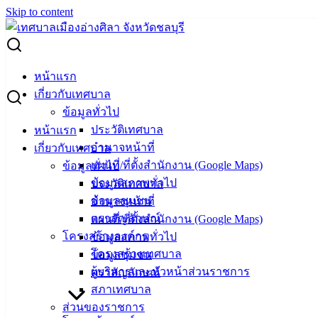
Skip to content
Search for:
ผู้ชนะการเสนอราคา ซื้อวัสดุก่อสร้าง (หินคลุก)
หน้าแรก
เกี่ยวกับเทศบาล
ผู้ชนะการเสนอราคา ซื้อวัสดุก่อสร้าง (หิน
ข้อมูลทั่วไป
ประวัติเทศบาล
หน้าแรก
คลุก)
อำนาจหน้าที่
เกี่ยวกับเทศบาล
แผนที่/ที่ตั้งสำนักงาน (Google Maps)
ข้อมูลทั่วไป
สิงหาคม 27, 2025
กันยายน 1, 2025
vichakarn2#
จัด
ข้อมูลสภาพทั่วไป
ประวัติเทศบาล
ซื้อจัดจ้าง
,
ประกาศผู้ชนะ
ข้อมูลชุมชน
อำนาจหน้าที่
ตราสัญลักษณ์
แผนที่/ที่ตั้งสำนักงาน (Google Maps)
โครงสร้างองค์กร
ข้อมูลสภาพทั่วไป
โครงสร้างเทศบาล
ข้อมูลชุมชน
ผู้บริหารและหัวหน้าส่วนราชการ
ตราสัญลักษณ์
สภาเทศบาล
ส่วนของราชการ