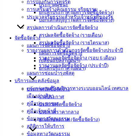
การป้องกันการทุจริต
อิเล็กทรอนิกส์
ประกาศผู้ชนะ
การเสริมสร้างคุณธรรม จริยธรรม
องค์
ยกเลิกประกาศ (ผลการจัดซื้อจัดจ้าง)
ประมวลจริยธรรมสำหรับเจ้าหน้าที่ของรัฐ
ความรู้
บอกเลิกสัญญา (ผลการจัดซื้อจัดจ้าง)
(Knowledge
สรุปผลการดำเนินการจัดซื้อจัดจ้าง
Management)
สรุปผลจัดซื้อจัดจ้าง (รายเดือน)
จัดซื้อจัดจ้าง
สรุปผลจัดซื้อจัดจ้าง (รายไตรมาส)
ติดต่อ
แผนการจัดซื้อจัดจ้าง
รายงานผลการดำเนินการจัดซื้อจัดจ้างประจำปี
แผนการจัดซื้อจัดจ้าง
เทศบาล
รายงานผลจัดซื้อจัดจ้าง (รอบ 6 เดือน)
เปลี่ยนแปลง (แผนฯ)
รายงานผลจัดซื้อจัดจ้าง (ประจำปี)
ยกเลิกประกาศ (แผนฯ)
แผนการซ่อมบำรุงพัสดุ
สายตรง
บริการและคลังข้อมูล
นายก
e-Service ขอรับบริการทางระบบออนไลน์ เทศบาล
ประวัติ
ประกาศจัดซื้อจัดจ้าง
เมืองอ่างศิลา
เทศบาล
ร่างประกาศ
คู่มือประชาชน
ผู้บริหาร
ประกาศจัดซื้อจัดจ้าง
คู่มือเจ้าหน้าที่
และ
ประกาศราคากลาง
ข้อมูลทางวัฒนธรรม
หัวหน้า
ยกเลิกประกาศ (จัดซื้อจัดจ้าง)
สถิติการให้บริการ
ส่วน
ข้อมูลทางวัฒนธรรม
ราชการ