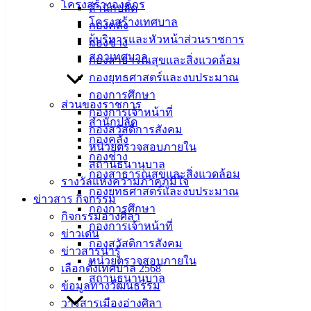
โครงสร้างองค์กร
สำนักปลัด
โครงสร้างเทศบาล
กองคลัง
ผู้บริหารและหัวหน้าส่วนราชการ
กองช่าง
สภาเทศบาล
กองสาธารณสุขและสิ่งแวดล้อม
กองยุทธศาสตร์และงบประมาณ
กองการศึกษา
ส่วนของราชการ
กองการเจ้าหน้าที่
สำนักปลัด
กองสวัสดิการสังคม
กองคลัง
หน่วยตรวจสอบภายใน
กองช่าง
สถานธนานุบาล
กองสาธารณสุขและสิ่งแวดล้อม
รางวัลแห่งความภาคภูมิใจ
กองยุทธศาสตร์และงบประมาณ
ข่าวสาร กิจกรรม
กองการศึกษา
กิจกรรมอ่างศิลา
กองการเจ้าหน้าที่
ข่าวเด่น
กองสวัสดิการสังคม
ข่าวสารน่ารู้
หน่วยตรวจสอบภายใน
ซ่อมรถJCB-ตค-4532
ดาวน์โหลด
เลือกตั้งเทศบาล 2568
สถานธนานุบาล
ข้อมูลทางวัฒนธรรม
เทศบาลเมืองอ่างศิลา
วารสารเมืองอ่างศิลา