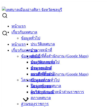
Skip
to
Search
content
for:
ผู้ชนะเสนอราคา จ้างซ่อมรถJCB ทะเบียน ตค-4532 ชลบุรี
หน้าแรก
ผู้ชนะเสนอราคา จ้างซ่อมรถJCB ทะเบียน ต
เกี่ยวกับเทศบาล
ข้อมูลทั่วไป
ประวัติเทศบาล
หน้าแรก
สิงหาคม 27, 2025
กันยายน 1, 2025
vichakarn2#
จัดซื้
อำนาจหน้าที่
เกี่ยวกับเทศบาล
แผนที่/ที่ตั้งสำนักงาน (Google Maps)
ข้อมูลทั่วไป
ข้อมูลสภาพทั่วไป
ประวัติเทศบาล
ข้อมูลชุมชน
อำนาจหน้าที่
ตราสัญลักษณ์
แผนที่/ที่ตั้งสำนักงาน (Google Maps)
โครงสร้างองค์กร
ข้อมูลสภาพทั่วไป
โครงสร้างเทศบาล
ข้อมูลชุมชน
ผู้บริหารและหัวหน้าส่วนราชการ
ตราสัญลักษณ์
สภาเทศบาล
ส่วนของราชการ