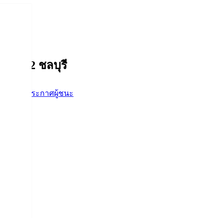
ค-4532 ชลบุรี
อจัดจ้าง
,
ประกาศผู้ชนะ