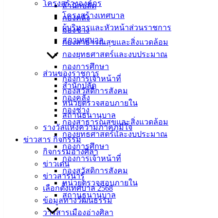
โครงสร้างองค์กร
สำนักปลัด
โครงสร้างเทศบาล
กองคลัง
ผู้บริหารและหัวหน้าส่วนราชการ
กองช่าง
สภาเทศบาล
กองสาธารณสุขและสิ่งแวดล้อม
กองยุทธศาสตร์และงบประมาณ
กองการศึกษา
ส่วนของราชการ
กองการเจ้าหน้าที่
สำนักปลัด
กองสวัสดิการสังคม
กองคลัง
หน่วยตรวจสอบภายใน
กองช่าง
สถานธนานุบาล
กองสาธารณสุขและสิ่งแวดล้อม
รางวัลแห่งความภาคภูมิใจ
กองยุทธศาสตร์และงบประมาณ
ข่าวสาร กิจกรรม
กองการศึกษา
กิจกรรมอ่างศิลา
กองการเจ้าหน้าที่
ข่าวเด่น
กองสวัสดิการสังคม
ข่าวสารน่ารู้
หน่วยตรวจสอบภายใน
ประกาศผู้ชนะ-ซื้อโต๊ะเก้าอี้สแตนเลส
ดาวน์โหลด
เลือกตั้งเทศบาล 2568
สถานธนานุบาล
ข้อมูลทางวัฒนธรรม
เทศบาลเมืองอ่างศิลา
วารสารเมืองอ่างศิลา