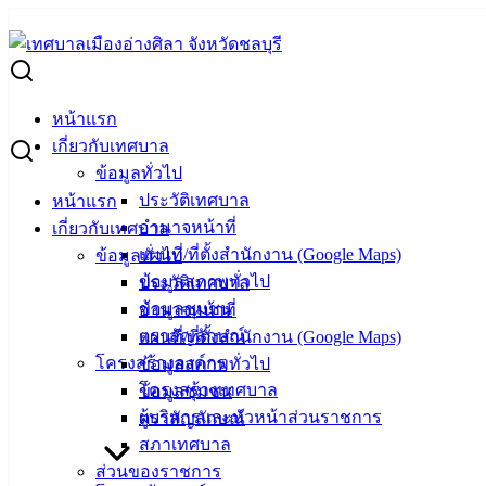
Skip
to
Search
content
for:
ผู้ชนะการเสนอราคา ซื้อครุภัณฑ์สำนักงาน รายการ โต๊ะสแตนเล
หน้าแรก
ผู้ชนะการเสนอราคา ซื้อครุภัณฑ์สำนักงา
เกี่ยวกับเทศบาล
ข้อมูลทั่วไป
ประวัติเทศบาล
หน้าแรก
สิงหาคม 27, 2025
สิงหาคม 29, 2025
vichakarn2#
จัดซ
อำนาจหน้าที่
เกี่ยวกับเทศบาล
แผนที่/ที่ตั้งสำนักงาน (Google Maps)
ข้อมูลทั่วไป
ข้อมูลสภาพทั่วไป
ประวัติเทศบาล
ข้อมูลชุมชน
อำนาจหน้าที่
ตราสัญลักษณ์
แผนที่/ที่ตั้งสำนักงาน (Google Maps)
โครงสร้างองค์กร
ข้อมูลสภาพทั่วไป
โครงสร้างเทศบาล
ข้อมูลชุมชน
ผู้บริหารและหัวหน้าส่วนราชการ
ตราสัญลักษณ์
สภาเทศบาล
ส่วนของราชการ