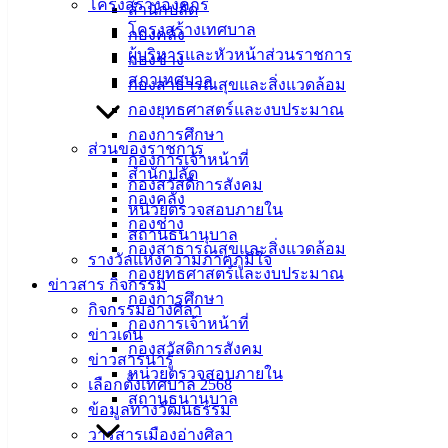
โครงสร้างองค์กร
สำนักปลัด
โครงสร้างเทศบาล
กองคลัง
ผู้บริหารและหัวหน้าส่วนราชการ
กองช่าง
สภาเทศบาล
กองสาธารณสุขและสิ่งแวดล้อม
กองยุทธศาสตร์และงบประมาณ
กองการศึกษา
ส่วนของราชการ
กองการเจ้าหน้าที่
สำนักปลัด
กองสวัสดิการสังคม
กองคลัง
หน่วยตรวจสอบภายใน
กองช่าง
สถานธนานุบาล
กองสาธารณสุขและสิ่งแวดล้อม
รางวัลแห่งความภาคภูมิใจ
กองยุทธศาสตร์และงบประมาณ
ข่าวสาร กิจกรรม
กองการศึกษา
กิจกรรมอ่างศิลา
กองการเจ้าหน้าที่
ข่าวเด่น
กองสวัสดิการสังคม
ข่าวสารน่ารู้
หน่วยตรวจสอบภายใน
เลือกตั้งเทศบาล 2568
สถานธนานุบาล
ข้อมูลทางวัฒนธรรม
วารสารเมืองอ่างศิลา