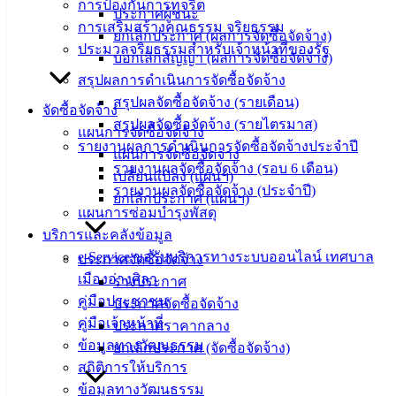
การป้องกันการทุจริต
อิเล็กทรอนิกส์
ประกาศผู้ชนะ
การเสริมสร้างคุณธรรม จริยธรรม
องค์
ยกเลิกประกาศ (ผลการจัดซื้อจัดจ้าง)
ประมวลจริยธรรมสำหรับเจ้าหน้าที่ของรัฐ
ความรู้
บอกเลิกสัญญา (ผลการจัดซื้อจัดจ้าง)
(Knowledge
สรุปผลการดำเนินการจัดซื้อจัดจ้าง
Management)
สรุปผลจัดซื้อจัดจ้าง (รายเดือน)
จัดซื้อจัดจ้าง
สรุปผลจัดซื้อจัดจ้าง (รายไตรมาส)
ติดต่อ
แผนการจัดซื้อจัดจ้าง
รายงานผลการดำเนินการจัดซื้อจัดจ้างประจำปี
แผนการจัดซื้อจัดจ้าง
เทศบาล
รายงานผลจัดซื้อจัดจ้าง (รอบ 6 เดือน)
เปลี่ยนแปลง (แผนฯ)
รายงานผลจัดซื้อจัดจ้าง (ประจำปี)
ยกเลิกประกาศ (แผนฯ)
แผนการซ่อมบำรุงพัสดุ
สายตรง
บริการและคลังข้อมูล
นายก
e-Service ขอรับบริการทางระบบออนไลน์ เทศบาล
ประวัติ
ประกาศจัดซื้อจัดจ้าง
เมืองอ่างศิลา
เทศบาล
ร่างประกาศ
คู่มือประชาชน
ผู้บริหาร
ประกาศจัดซื้อจัดจ้าง
คู่มือเจ้าหน้าที่
และ
ประกาศราคากลาง
ข้อมูลทางวัฒนธรรม
หัวหน้า
ยกเลิกประกาศ (จัดซื้อจัดจ้าง)
สถิติการให้บริการ
ส่วน
ข้อมูลทางวัฒนธรรม
ราชการ