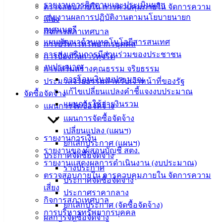
รายงานการติดตามและประเมินผลฯ
ตรวจสอบภายใน การควบคุมภายใน จัดการความ
ประชาชน
รายงานผลการปฏิบัติงานตามนโยบายนายก
เสี่ยง
เทศมนตรี
กิจการสภาเทศบาล
แผนพัฒนาด้านเทคโนโลยีสารสนเทศ
ดาวน์โหลด
การบริหารทรัพยากรบุคคล
การส่งเสริมการมีส่วนร่วมของประชาชน
แบบ
การป้องกันการทุจริต
งบประมาณ
ฟอร์ม,
การเสริมสร้างคุณธรรม จริยธรรม
การโอนเงินงบประมาณ
เอกสาร
ประมวลจริยธรรมสำหรับเจ้าหน้าที่ของรัฐ
แก้ไขเปลี่ยนแปลงคำชี้แจงงบประมาณ
คู่มือ
จัดซื้อจัดจ้าง
แผนการใช้จ่ายงินรวม
สำหรับ
แผนการจัดซื้อจัดจ้าง
ประชาชน/
แผนการจัดซื้อจัดจ้าง
คู่มือการ
เปลี่ยนแปลง (แผนฯ)
รายงานการเงิน
ปฏิบัติ
ยกเลิกประกาศ (แผนฯ)
รายงานของผู้สอบบัญชี สตง.
งาน
ประกาศจัดซื้อจัดจ้าง
รายงานแสดงผลการดำเนินงาน (งบประมาณ)
ข่าวสาร
ร่างประกาศ
ตรวจสอบภายใน การควบคุมภายใน จัดการความ
น่ารู้
ประกาศจัดซื้อจัดจ้าง
เสี่ยง
ศุนย์
ประกาศราคากลาง
กิจการสภาเทศบาล
ข้อมูล
ยกเลิกประกาศ (จัดซื้อจัดจ้าง)
การบริหารทรัพยากรบุคคล
ข่าวสาร
ผลการจัดซื้อจัดจ้าง