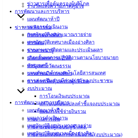
ประกาศผู้ชนะ-จ้างซัก-อบ-ผ้าคลุมโต๊ะ
ดาวน์โหลด
ข่าวสารเพื่อคุ้มครองผู้บริโภค
รางวัลแห่งความภาคภูมิใจ
การพัฒนาและการบริหาร
เทศบาล
แผนพัฒนาห้าปี
แผนการดำเนินงาน
ข่าวสาร กิจกรรม
เมืองอ่าง
เทศบัญญัติงบประมาณรายจ่าย
กิจกรรมอ่างศิลา
ศิลา
เทศบัญญัติเทศบาลเมืองอ่างศิลา
ข่าวเด่น
รายงานการติดตามและประเมินผลฯ
ข่าวสารน่ารู้
รายงานผลการปฏิบัติงานตามนโยบายนายก
ที่ตั้ง :
เลือกตั้งเทศบาล 2568
เทศมนตรี
สำนักงาน
ข้อมูลทางวัฒนธรรม
แผนพัฒนาด้านเทคโนโลยีสารสนเทศ
เทศบาลเมือง
วารสารเมืองอ่างศิลา
การส่งเสริมการมีส่วนร่วมของประชาชน
อ่างศิลา 90/338
ข่าวสารเพื่อคุ้มครองผู้บริโภค
งบประมาณ
ม.3 ต.เสม็ด
การโอนเงินงบประมาณ
อ.เมือง จ.ชลบุรี
การพัฒนาและการบริหาร
20000
แก้ไขเปลี่ยนแปลงคำชี้แจงงบประมาณ
แผนพัฒนาห้าปี
แผนการใช้จ่ายงินรวม
ติดต่อ :
038-
แผนการดำเนินงาน
รายงานการเงิน
142-100-104
เทศบัญญัติงบประมาณรายจ่าย
รายงานของผู้สอบบัญชี สตง.
เทศบัญญัติเทศบาลเมืองอ่างศิลา
รายงานแสดงผลการดำเนินงาน (งบประมาณ)
บริการ