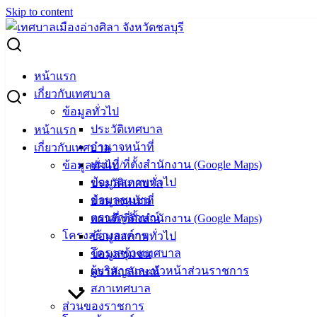
Skip to content
Search for:
ผู้ชนะการเสนอราคา ซื้อวัสดุสำนักงาน จำนวน 24 รายการ
หน้าแรก
เกี่ยวกับเทศบาล
ผู้ชนะการเสนอราคา ซื้อวัสดุสำนักงาน
ข้อมูลทั่วไป
ประวัติเทศบาล
หน้าแรก
จำนวน 24 รายการ
อำนาจหน้าที่
เกี่ยวกับเทศบาล
แผนที่/ที่ตั้งสำนักงาน (Google Maps)
ข้อมูลทั่วไป
สิงหาคม 21, 2025
สิงหาคม 21, 2025
vichakarn2#
จัด
ข้อมูลสภาพทั่วไป
ประวัติเทศบาล
ซื้อจัดจ้าง
,
ประกาศผู้ชนะ
ข้อมูลชุมชน
อำนาจหน้าที่
ประกาศผู้ชนะ-ซื้อวัสดุสำนักงาน-จำนวน-24-รายการ
ตราสัญลักษณ์
แผนที่/ที่ตั้งสำนักงาน (Google Maps)
ดาวน์โหลด
โครงสร้างองค์กร
ข้อมูลสภาพทั่วไป
โครงสร้างเทศบาล
ข้อมูลชุมชน
ผู้บริหารและหัวหน้าส่วนราชการ
ตราสัญลักษณ์
เทศบาล
สภาเทศบาล
เมืองอ่าง
ส่วนของราชการ