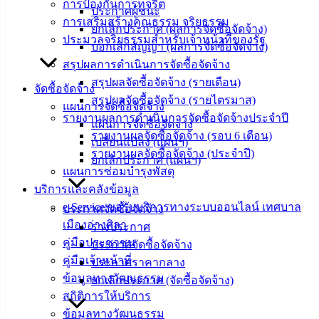
การป้องกันการทุจริต
ประกาศผู้ชนะ
‹
›
×
การเสริมสร้างคุณธรรม จริยธรรม
ยกเลิกประกาศ (ผลการจัดซื้อจัดจ้าง)
ประมวลจริยธรรมสำหรับเจ้าหน้าที่ของรัฐ
‹
›
×
บอกเลิกสัญญา (ผลการจัดซื้อจัดจ้าง)
สรุปผลการดำเนินการจัดซื้อจัดจ้าง
สรุปผลจัดซื้อจัดจ้าง (รายเดือน)
จัดซื้อจัดจ้าง
สรุปผลจัดซื้อจัดจ้าง (รายไตรมาส)
แผนการจัดซื้อจัดจ้าง
รายงานผลการดำเนินการจัดซื้อจัดจ้างประจำปี
แผนการจัดซื้อจัดจ้าง
รายงานผลจัดซื้อจัดจ้าง (รอบ 6 เดือน)
เปลี่ยนแปลง (แผนฯ)
รายงานผลจัดซื้อจัดจ้าง (ประจำปี)
ยกเลิกประกาศ (แผนฯ)
แผนการซ่อมบำรุงพัสดุ
บริการและคลังข้อมูล
e-Service ขอรับบริการทางระบบออนไลน์ เทศบาล
ประกาศจัดซื้อจัดจ้าง
เมืองอ่างศิลา
ร่างประกาศ
คู่มือประชาชน
ประกาศจัดซื้อจัดจ้าง
คู่มือเจ้าหน้าที่
ประกาศราคากลาง
ข้อมูลทางวัฒนธรรม
ยกเลิกประกาศ (จัดซื้อจัดจ้าง)
สถิติการให้บริการ
ข้อมูลทางวัฒนธรรม