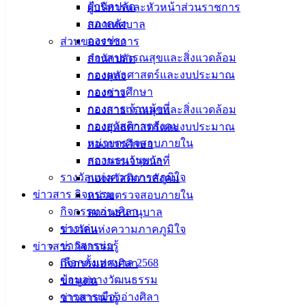
สำนักปลัด
ผู้บริหารและหัวหน้าส่วนราชการ
กองคลัง
สภาเทศบาล
กองช่าง
ส่วนของราชการ
กองสาธารณสุขและสิ่งแวดล้อม
สำนักปลัด
กองยุทธศาสตร์และงบประมาณ
กองคลัง
กองการศึกษา
กองช่าง
กองการเจ้าหน้าที่
กองสาธารณสุขและสิ่งแวดล้อม
กองสวัสดิการสังคม
กองยุทธศาสตร์และงบประมาณ
หน่วยตรวจสอบภายใน
กองการศึกษา
สถานธนานุบาล
กองการเจ้าหน้าที่
รางวัลแห่งความภาคภูมิใจ
กองสวัสดิการสังคม
ข่าวสาร กิจกรรม
หน่วยตรวจสอบภายใน
กิจกรรมอ่างศิลา
สถานธนานุบาล
ข่าวเด่น
รางวัลแห่งความภาคภูมิใจ
ข่าวสารน่ารู้
ข่าวสาร กิจกรรม
เลือกตั้งเทศบาล 2568
กิจกรรมอ่างศิลา
ข้อมูลทางวัฒนธรรม
ข่าวเด่น
วารสารเมืองอ่างศิลา
ข่าวสารน่ารู้