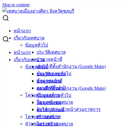
Skip to content
Search for:
ประกวดราคา โครงการก่อสร้างถนนคอนกรีตฯ แยกซอย 22
หน้าแรก
มิตรสัมพันธ์
เกี่ยวกับเทศบาล
ข้อมูลทั่วไป
ประกวดราคา โครงการก่อสร้างถนนคอนก
ประวัติเทศบาล
หน้าแรก
อำนาจหน้าที่
เกี่ยวกับเทศบาล
รีตฯ แยกซอย 22 มิตรสัมพันธ์
แผนที่/ที่ตั้งสำนักงาน (Google Maps)
ข้อมูลทั่วไป
ข้อมูลสภาพทั่วไป
ประวัติเทศบาล
สิงหาคม 20, 2025
สิงหาคม 20, 2025
vichakarn
จัด
ข้อมูลชุมชน
อำนาจหน้าที่
ซื้อจัดจ้าง
,
ประกาศจัดซื้อจัดจ้าง
ตราสัญลักษณ์
แผนที่/ที่ตั้งสำนักงาน (Google Maps)
โครงสร้างองค์กร
ข้อมูลสภาพทั่วไป
โครงสร้างเทศบาล
ข้อมูลชุมชน
ผู้บริหารและหัวหน้าส่วนราชการ
ตราสัญลักษณ์
สภาเทศบาล
โครงสร้างองค์กร
ส่วนของราชการ
โครงสร้างเทศบาล