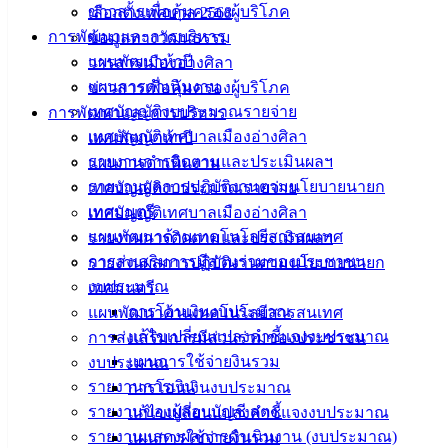
ข่าวสารเพื่อคุ้มครองผู้บริโภค
เลือกตั้งเทศบาล 2568
แยกซอย 22 มิตรสัมพันธ์
ดาวน์โหลด
การพัฒนาและการบริหาร
ข้อมูลทางวัฒนธรรม
แผนพัฒนาห้าปี
วารสารเมืองอ่างศิลา
เทศบาล
แผนการดำเนินงาน
ข่าวสารเพื่อคุ้มครองผู้บริโภค
เทศบัญญัติงบประมาณรายจ่าย
การพัฒนาและการบริหาร
เมืองอ่าง
เทศบัญญัติเทศบาลเมืองอ่างศิลา
แผนพัฒนาห้าปี
ศิลา
รายงานการติดตามและประเมินผลฯ
แผนการดำเนินงาน
รายงานผลการปฏิบัติงานตามนโยบายนายก
เทศบัญญัติงบประมาณรายจ่าย
เทศมนตรี
เทศบัญญัติเทศบาลเมืองอ่างศิลา
ที่ตั้ง :
แผนพัฒนาด้านเทคโนโลยีสารสนเทศ
รายงานการติดตามและประเมินผลฯ
สำนักงาน
การส่งเสริมการมีส่วนร่วมของประชาชน
รายงานผลการปฏิบัติงานตามนโยบายนายก
เทศบาลเมือง
งบประมาณ
เทศมนตรี
อ่างศิลา 90/338
การโอนเงินงบประมาณ
แผนพัฒนาด้านเทคโนโลยีสารสนเทศ
ม.3 ต.เสม็ด
แก้ไขเปลี่ยนแปลงคำชี้แจงงบประมาณ
การส่งเสริมการมีส่วนร่วมของประชาชน
อ.เมือง จ.ชลบุรี
20000
แผนการใช้จ่ายงินรวม
งบประมาณ
รายงานการเงิน
การโอนเงินงบประมาณ
ติดต่อ :
038-
รายงานของผู้สอบบัญชี สตง.
แก้ไขเปลี่ยนแปลงคำชี้แจงงบประมาณ
142-100-104
รายงานแสดงผลการดำเนินงาน (งบประมาณ)
แผนการใช้จ่ายงินรวม