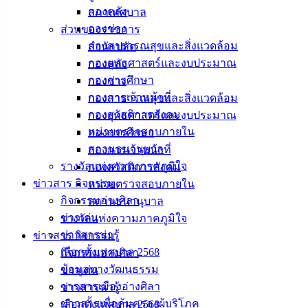
กองคลัง
สภาเทศบาล
กองช่าง
ส่วนของราชการ
กองสาธารณสุขและสิ่งแวดล้อม
สำนักปลัด
กองยุทธศาสตร์และงบประมาณ
กองคลัง
กองการศึกษา
กองช่าง
กองการเจ้าหน้าที่
กองสาธารณสุขและสิ่งแวดล้อม
กองสวัสดิการสังคม
กองยุทธศาสตร์และงบประมาณ
หน่วยตรวจสอบภายใน
กองการศึกษา
สถานธนานุบาล
กองการเจ้าหน้าที่
รางวัลแห่งความภาคภูมิใจ
กองสวัสดิการสังคม
ข่าวสาร กิจกรรม
หน่วยตรวจสอบภายใน
กิจกรรมอ่างศิลา
สถานธนานุบาล
ข่าวเด่น
รางวัลแห่งความภาคภูมิใจ
ข่าวสารน่ารู้
ข่าวสาร กิจกรรม
เลือกตั้งเทศบาล 2568
กิจกรรมอ่างศิลา
ข้อมูลทางวัฒนธรรม
ข่าวเด่น
วารสารเมืองอ่างศิลา
ข่าวสารน่ารู้
ข่าวสารเพื่อคุ้มครองผู้บริโภค
เลือกตั้งเทศบาล 2568