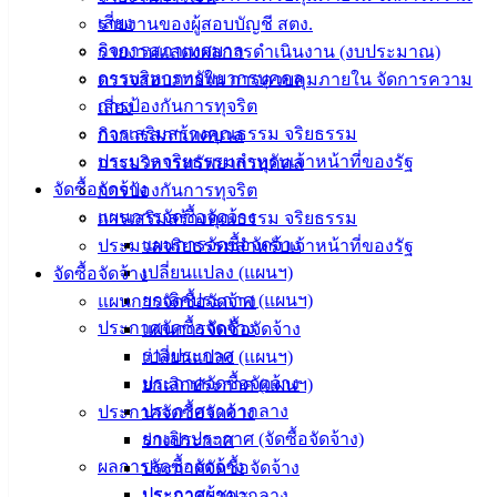
บริการ
เสี่ยง
รายงานของผู้สอบบัญชี สตง.
ประชาชน
กิจการสภาเทศบาล
รายงานแสดงผลการดำเนินงาน (งบประมาณ)
การบริหารทรัพยากรบุคคล
ตรวจสอบภายใน การควบคุมภายใน จัดการความ
การป้องกันการทุจริต
เสี่ยง
ดาวน์โหลด
การเสริมสร้างคุณธรรม จริยธรรม
กิจการสภาเทศบาล
แบบ
ประมวลจริยธรรมสำหรับเจ้าหน้าที่ของรัฐ
การบริหารทรัพยากรบุคคล
ฟอร์ม,
จัดซื้อจัดจ้าง
การป้องกันการทุจริต
เอกสาร
แผนการจัดซื้อจัดจ้าง
การเสริมสร้างคุณธรรม จริยธรรม
คู่มือ
แผนการจัดซื้อจัดจ้าง
ประมวลจริยธรรมสำหรับเจ้าหน้าที่ของรัฐ
สำหรับ
เปลี่ยนแปลง (แผนฯ)
จัดซื้อจัดจ้าง
ประชาชน/
ยกเลิกประกาศ (แผนฯ)
แผนการจัดซื้อจัดจ้าง
คู่มือการ
ประกาศจัดซื้อจัดจ้าง
แผนการจัดซื้อจัดจ้าง
ปฏิบัติ
ร่างประกาศ
เปลี่ยนแปลง (แผนฯ)
งาน
ประกาศจัดซื้อจัดจ้าง
ยกเลิกประกาศ (แผนฯ)
ข่าวสาร
ประกาศราคากลาง
ประกาศจัดซื้อจัดจ้าง
น่ารู้
ยกเลิกประกาศ (จัดซื้อจัดจ้าง)
ร่างประกาศ
ศุนย์
ผลการจัดซื้อจัดจ้าง
ประกาศจัดซื้อจัดจ้าง
ข้อมูล
ประกาศผู้ชนะ
ประกาศราคากลาง