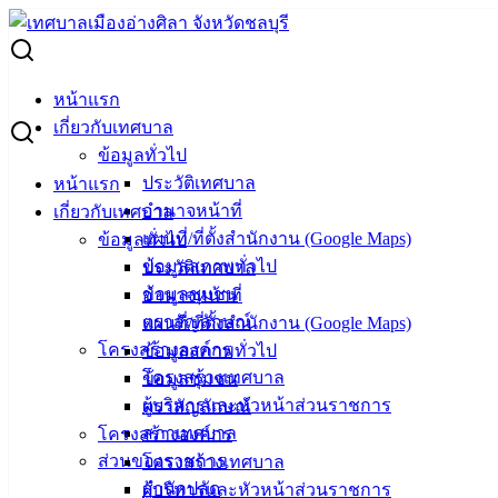
Skip
to
Search
content
for:
ผู้ชนะการเสนอราคา ก่อสร้างถนนหินคลุก หลังศูนย์เบนซ์
หน้าแรก
หมู่บ้านอาภากร
เกี่ยวกับเทศบาล
ข้อมูลทั่วไป
ผู้ชนะการเสนอราคา ก่อสร้างถนนหินคลุก
ประวัติเทศบาล
หน้าแรก
อำนาจหน้าที่
เกี่ยวกับเทศบาล
หลังศูนย์เบนซ์หมู่บ้านอาภากร
แผนที่/ที่ตั้งสำนักงาน (Google Maps)
ข้อมูลทั่วไป
ข้อมูลสภาพทั่วไป
ประวัติเทศบาล
สิงหาคม 7, 2025
สิงหาคม 13, 2025
vichakarn2#
จัด
ข้อมูลชุมชน
อำนาจหน้าที่
ซื้อจัดจ้าง
,
ประกาศผู้ชนะ
ตราสัญลักษณ์
แผนที่/ที่ตั้งสำนักงาน (Google Maps)
โครงสร้างองค์กร
ข้อมูลสภาพทั่วไป
โครงสร้างเทศบาล
ข้อมูลชุมชน
ผู้บริหารและหัวหน้าส่วนราชการ
ตราสัญลักษณ์
สภาเทศบาล
โครงสร้างองค์กร
ส่วนของราชการ
โครงสร้างเทศบาล
สำนักปลัด
ผู้บริหารและหัวหน้าส่วนราชการ