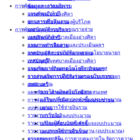
การพัฒนาและการบริหาร
ข้อมูลทางวัฒนธรรม
ผู้ชนะการเสนอราคา-ถนนหินคลุก-หลังศูนย์เบนซ์
ดาวน์โหลด
แผนพัฒนาห้าปี
วารสารเมืองอ่างศิลา
แผนการดำเนินงาน
ข่าวสารเพื่อคุ้มครองผู้บริโภค
เทศบาล
เทศบัญญัติงบประมาณรายจ่าย
การพัฒนาและการบริหาร
เมืองอ่าง
เทศบัญญัติเทศบาลเมืองอ่างศิลา
แผนพัฒนาห้าปี
รายงานการติดตามและประเมินผลฯ
แผนการดำเนินงาน
ศิลา
รายงานผลการปฏิบัติงานตามนโยบายนายก
เทศบัญญัติงบประมาณรายจ่าย
เทศมนตรี
เทศบัญญัติเทศบาลเมืองอ่างศิลา
ที่ตั้ง :
แผนพัฒนาด้านเทคโนโลยีสารสนเทศ
รายงานการติดตามและประเมินผลฯ
สำนักงาน
การส่งเสริมการมีส่วนร่วมของประชาชน
รายงานผลการปฏิบัติงานตามนโยบายนายก
เทศบาลเมือง
งบประมาณ
เทศมนตรี
อ่างศิลา 90/338
การโอนเงินงบประมาณ
แผนพัฒนาด้านเทคโนโลยีสารสนเทศ
ม.3 ต.เสม็ด
แก้ไขเปลี่ยนแปลงคำชี้แจงงบประมาณ
การส่งเสริมการมีส่วนร่วมของประชาชน
อ.เมือง จ.ชลบุรี
แผนการใช้จ่ายงินรวม
งบประมาณ
20000
รายงานการเงิน
การโอนเงินงบประมาณ
ติดต่อ :
038-
รายงานของผู้สอบบัญชี สตง.
แก้ไขเปลี่ยนแปลงคำชี้แจงงบประมาณ
142-100-104
รายงานแสดงผลการดำเนินงาน (งบประมาณ)
แผนการใช้จ่ายงินรวม
ตรวจสอบภายใน การควบคุมภายใน จัดการความ
รายงานการเงิน