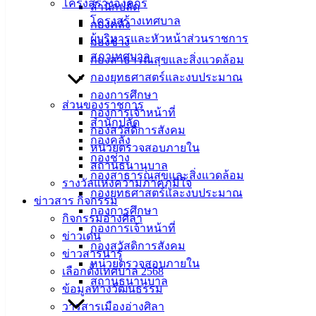
โครงสร้างองค์กร
สำนักปลัด
โครงสร้างเทศบาล
ฟ้า
กองคลัง
ผู้บริหารและหัวหน้าส่วนราชการ
กองช่าง
สภาเทศบาล
กองสาธารณสุขและสิ่งแวดล้อม
สิงหาคม 8, 2025
สิงหาคม 8, 2025
vichakarn3
กองยุทธศาสตร์และงบประมาณ
ข่าวสารน่ารู้
กองการศึกษา
แก้ไข-ภาคผนวก-ข-ตำแหน่ง-ผู้ช่วยนายช่างไฟฟ้า
ดาวน์โหลด
ส่วนของราชการ
กองการเจ้าหน้าที่
สำนักปลัด
กองสวัสดิการสังคม
เทศบาล
กองคลัง
หน่วยตรวจสอบภายใน
กองช่าง
เมืองอ่าง
สถานธนานุบาล
กองสาธารณสุขและสิ่งแวดล้อม
รางวัลแห่งความภาคภูมิใจ
ศิลา
กองยุทธศาสตร์และงบประมาณ
ข่าวสาร กิจกรรม
กองการศึกษา
กิจกรรมอ่างศิลา
กองการเจ้าหน้าที่
ที่ตั้ง :
ข่าวเด่น
กองสวัสดิการสังคม
สำนักงาน
ข่าวสารน่ารู้
หน่วยตรวจสอบภายใน
เทศบาลเมือง
เลือกตั้งเทศบาล 2568
สถานธนานุบาล
อ่างศิลา 90/338
ข้อมูลทางวัฒนธรรม
ม.3 ต.เสม็ด
วารสารเมืองอ่างศิลา