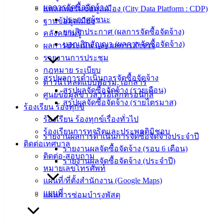
ผลการจัดซื้อจัดจ้าง
แพลตฟอร์มข้อมูลเมือง (City Data Platform : CDP)
ประกาศผู้ชนะ
ฐานข้อมูลเมือง
ยกเลิกประกาศ (ผลการจัดซื้อจัดจ้าง)
คลังความรู้
บอกเลิกสัญญา (ผลการจัดซื้อจัดจ้าง)
ผลการประเมิน และผลการสำรวจ
รายงานการประชุม
กฎหมาย ระเบียบ
สรุปผลการดำเนินการจัดซื้อจัดจ้าง
ดาวน์โหลดแบบฟอร์ม, เอกสาร
สรุปผลจัดซื้อจัดจ้าง (รายเดือน)
ศูนย์ข้อมูลข่าวสารอิเล็กทรอนิกส์
สรุปผลจัดซื้อจัดจ้าง (รายไตรมาส)
ร้องเรียน ร้องทุกข์
ร้องเรียน ร้องทุกข์เรื่องทั่วไป
ร้องเรียนการทุจริตและประพฤติมิชอบ
รายงานผลการดำเนินการจัดซื้อจัดจ้างประจำปี
ติดต่อเทศบาล
รายงานผลจัดซื้อจัดจ้าง (รอบ 6 เดือน)
ติดต่อ-สอบถาม
รายงานผลจัดซื้อจัดจ้าง (ประจำปี)
หมายเลขโทรศัพท์
แผนที่/ที่ตั้งสำนักงาน (Google Maps)
แผนที่
แผนการซ่อมบำรุงพัสดุ