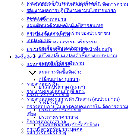
งาน
รายงานการติดตามและประเมินผลฯ
ตรวจสอบภายใน การควบคุมภายใน จัดการความ
ข่าวสาร
รายงานผลการปฏิบัติงานตามนโยบายนายก
เสี่ยง
น่ารู้
เทศมนตรี
กิจการสภาเทศบาล
ศุนย์
แผนพัฒนาด้านเทคโนโลยีสารสนเทศ
การบริหารทรัพยากรบุคคล
ข้อมูล
การส่งเสริมการมีส่วนร่วมของประชาชน
การป้องกันการทุจริต
ข่าวสาร
งบประมาณ
การเสริมสร้างคุณธรรม จริยธรรม
อิเล็กทรอนิกส์
การโอนเงินงบประมาณ
ประมวลจริยธรรมสำหรับเจ้าหน้าที่ของรัฐ
องค์
แก้ไขเปลี่ยนแปลงคำชี้แจงงบประมาณ
จัดซื้อจัดจ้าง
ความรู้
แผนการใช้จ่ายงินรวม
แผนการจัดซื้อจัดจ้าง
(Knowledge
แผนการจัดซื้อจัดจ้าง
Management)
เปลี่ยนแปลง (แผนฯ)
รายงานการเงิน
ติดต่อ
ยกเลิกประกาศ (แผนฯ)
รายงานของผู้สอบบัญชี สตง.
ประกาศจัดซื้อจัดจ้าง
เทศบาล
รายงานแสดงผลการดำเนินงาน (งบประมาณ)
ร่างประกาศ
ตรวจสอบภายใน การควบคุมภายใน จัดการความ
ประกาศจัดซื้อจัดจ้าง
เสี่ยง
สายตรง
ประกาศราคากลาง
กิจการสภาเทศบาล
นายก
ยกเลิกประกาศ (จัดซื้อจัดจ้าง)
การบริหารทรัพยากรบุคคล
ประวัติ
ผลการจัดซื้อจัดจ้าง