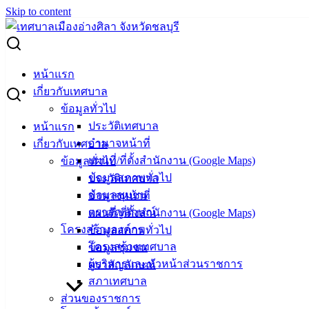
Skip to content
Search for:
ประกาศเทศบาลเมืองอ่างศิลา เรื่อง แก้ไขเพิ่มเติมประกาศรับ
หน้าแรก
สมัครสรรหาและเลือกสรรบุคคลเพื่อเป็นพนักงานจ้าง ครั้งที่ 2
เกี่ยวกับเทศบาล
ประจำปีงบประมาณ พ.ศ.2568 ภาคความรู้ความสามารถที่ใช้
ข้อมูลทั่วไป
เฉพาะสำหรับตำแหน่ง (ภาค ข) สำหรับตำแหน่ง ผู้ช่วยนาย
ประวัติเทศบาล
หน้าแรก
ช่างไฟฟ้า
อำนาจหน้าที่
เกี่ยวกับเทศบาล
แผนที่/ที่ตั้งสำนักงาน (Google Maps)
ข้อมูลทั่วไป
ประกาศเทศบาลเมืองอ่างศิลา เรื่อง แก้ไข
ข้อมูลสภาพทั่วไป
ประวัติเทศบาล
ข้อมูลชุมชน
อำนาจหน้าที่
เพิ่มเติมประกาศรับสมัครสรรหาและ
ตราสัญลักษณ์
แผนที่/ที่ตั้งสำนักงาน (Google Maps)
เลือกสรรบุคคลเพื่อเป็นพนักงานจ้าง ครั้งที่
โครงสร้างองค์กร
ข้อมูลสภาพทั่วไป
โครงสร้างเทศบาล
ข้อมูลชุมชน
2 ประจำปีงบประมาณ พ.ศ.2568 ภาคความ
ผู้บริหารและหัวหน้าส่วนราชการ
ตราสัญลักษณ์
รู้ความสามารถที่ใช้เฉพาะสำหรับตำแหน่ง
สภาเทศบาล
ส่วนของราชการ
(ภาค ข) สำหรับตำแหน่ง ผู้ช่วยนายช่างไฟ