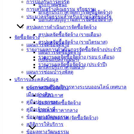
การป้องกันการทุจริต
เทศบาล
ประกาศผู้ชนะ
การเสริมสร้างคุณธรรม จริยธรรม
ผู้บริหาร
ยกเลิกประกาศ (ผลการจัดซื้อจัดจ้าง)
ประมวลจริยธรรมสำหรับเจ้าหน้าที่ของรัฐ
และ
บอกเลิกสัญญา (ผลการจัดซื้อจัดจ้าง)
หัวหน้า
สรุปผลการดำเนินการจัดซื้อจัดจ้าง
ส่วน
สรุปผลจัดซื้อจัดจ้าง (รายเดือน)
จัดซื้อจัดจ้าง
ราชการ
สรุปผลจัดซื้อจัดจ้าง (รายไตรมาส)
แผนการจัดซื้อจัดจ้าง
สภา
รายงานผลการดำเนินการจัดซื้อจัดจ้างประจำปี
แผนการจัดซื้อจัดจ้าง
เทศบาล
รายงานผลจัดซื้อจัดจ้าง (รอบ 6 เดือน)
เปลี่ยนแปลง (แผนฯ)
รายงานผลจัดซื้อจัดจ้าง (ประจำปี)
สงวนลิขสิทธิ์ © 2563 เทศบาลเมืองอ่างศิลา จังหวัดชลบุรี |
ยกเลิกประกาศ (แผนฯ)
แผนการซ่อมบำรุงพัสดุ
angsilacity.go.th | Powered by
Buuscript
บริการและคลังข้อมูล
‹
›
×
e-Service ขอรับบริการทางระบบออนไลน์ เทศบาล
ประกาศจัดซื้อจัดจ้าง
เมืองอ่างศิลา
‹
›
×
ร่างประกาศ
คู่มือประชาชน
ประกาศจัดซื้อจัดจ้าง
คู่มือเจ้าหน้าที่
ประกาศราคากลาง
ข้อมูลทางวัฒนธรรม
ยกเลิกประกาศ (จัดซื้อจัดจ้าง)
สถิติการให้บริการ
ข้อมูลทางวัฒนธรรม