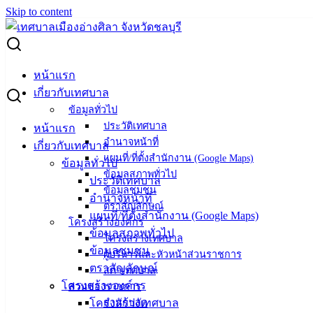
Skip to content
Search for:
“กองทุนสวัสดิการผู้ด้อยโอกาส ผู้พิการ ผู้ป่วยติดเตียง และผู้
หน้าแรก
ยากไร้ ในเขตเทศบาลเมืองอ่างศิลา” รับมอบเครื่องอุปโภค
เกี่ยวกับเทศบาล
บริโภค จากวัดโกมุทรัตนาราม
ข้อมูลทั่วไป
ประวัติเทศบาล
หน้าแรก
“กองทุนสวัสดิการผู้ด้อยโอกาส ผู้พิการ ผู้
อำนาจหน้าที่
เกี่ยวกับเทศบาล
แผนที่/ที่ตั้งสำนักงาน (Google Maps)
ข้อมูลทั่วไป
ป่วยติดเตียง และผู้ยากไร้ ในเขตเทศบาล
ข้อมูลสภาพทั่วไป
ประวัติเทศบาล
ข้อมูลชุมชน
เมืองอ่างศิลา” รับมอบเครื่องอุปโภค
อำนาจหน้าที่
ตราสัญลักษณ์
แผนที่/ที่ตั้งสำนักงาน (Google Maps)
บริโภค จากวัดโกมุทรัตนาราม
โครงสร้างองค์กร
ข้อมูลสภาพทั่วไป
โครงสร้างเทศบาล
ข้อมูลชุมชน
ผู้บริหารและหัวหน้าส่วนราชการ
กรกฎาคม 30, 2025
สิงหาคม 6, 2025
vichakarn2#
ตราสัญลักษณ์
สภาเทศบาล
กิจกรรมอ่างศิลา
,
ข่าวสารน่ารู้
โครงสร้างองค์กร
ส่วนของราชการ
โครงสร้างเทศบาล
สำนักปลัด
นายสุทธิ กลมกล่อม รองนายกเทศมนตรีเมืองอ่างศิลา เป็นผู้