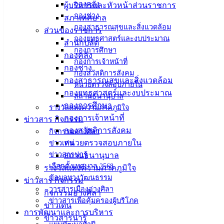
กองคลัง
ผู้บริหารและหัวหน้าส่วนราชการ
แทน “กองทุนสวัสดิการผู้ด้อยโอกาส ผู้พิการ ผู้ป่วยติดเตียง และ
กองช่าง
สภาเทศบาล
ผู้ยากไร้ ในเขตเทศบาลเมืองอ่างศิลา” รับมอบเครื่องอุปโภค
กองสาธารณสุขและสิ่งแวดล้อม
ส่วนของราชการ
บริโภค จากวัดโกมุทรัตนาราม ต.อ่างศิลา อ.เมืองชลบุรี
กองยุทธศาสตร์และงบประมาณ
สำนักปลัด
จ.ชลบุรี ที่บริจาคให้กับกองทุนฯ เพื่อนำไปช่วยเหลือ เยี่ยมเยียน
กองการศึกษา
กองคลัง
ประชาชนผู้ด้อยโอกาส ผู้พิการ ผู้ป่วยติดเตียง และผู้ยากไร้ ใน
กองการเจ้าหน้าที่
กองช่าง
เขตเทศบาลเมืองอ่างศิลา
กองสวัสดิการสังคม
กองสาธารณสุขและสิ่งแวดล้อม
หน่วยตรวจสอบภายใน
กองยุทธศาสตร์และงบประมาณ
สถานธนานุบาล
กองการศึกษา
รางวัลแห่งความภาคภูมิใจ
กองการเจ้าหน้าที่
ข่าวสาร กิจกรรม
เทศบาล
กองสวัสดิการสังคม
กิจกรรมอ่างศิลา
เมืองอ่าง
หน่วยตรวจสอบภายใน
ข่าวเด่น
ข่าวสารน่ารู้
สถานธนานุบาล
ศิลา
เลือกตั้งเทศบาล 2568
รางวัลแห่งความภาคภูมิใจ
ข้อมูลทางวัฒนธรรม
ข่าวสาร กิจกรรม
วารสารเมืองอ่างศิลา
ที่ตั้ง :
กิจกรรมอ่างศิลา
ข่าวสารเพื่อคุ้มครองผู้บริโภค
สำนักงาน
ข่าวเด่น
การพัฒนาและการบริหาร
เทศบาลเมือง
ข่าวสารน่ารู้