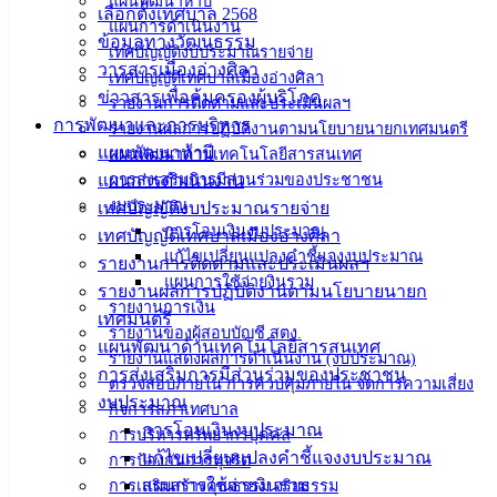
แผนพัฒนาห้าปี
อ่างศิลา 90/338
เลือกตั้งเทศบาล 2568
แผนการดำเนินงาน
ม.3 ต.เสม็ด
ข้อมูลทางวัฒนธรรม
เทศบัญญัติงบประมาณรายจ่าย
อ.เมือง จ.ชลบุรี
วารสารเมืองอ่างศิลา
เทศบัญญัติเทศบาลเมืองอ่างศิลา
20000
ข่าวสารเพื่อคุ้มครองผู้บริโภค
รายงานการติดตามและประเมินผลฯ
การพัฒนาและการบริหาร
รายงานผลการปฏิบัติงานตามนโยบายนายกเทศมนตรี
ติดต่อ :
038-
แผนพัฒนาห้าปี
142-100-104
แผนพัฒนาด้านเทคโนโลยีสารสนเทศ
แผนการดำเนินงาน
การส่งเสริมการมีส่วนร่วมของประชาชน
บริการ
งบประมาณ
เทศบัญญัติงบประมาณรายจ่าย
การโอนเงินงบประมาณ
เทศบัญญัติเทศบาลเมืองอ่างศิลา
ประชาชน
แก้ไขเปลี่ยนแปลงคำชี้แจงงบประมาณ
รายงานการติดตามและประเมินผลฯ
แผนการใช้จ่ายงินรวม
รายงานผลการปฏิบัติงานตามนโยบายนายก
รายงานการเงิน
ดาวน์โหลด
เทศมนตรี
รายงานของผู้สอบบัญชี สตง.
แบบ
แผนพัฒนาด้านเทคโนโลยีสารสนเทศ
รายงานแสดงผลการดำเนินงาน (งบประมาณ)
ฟอร์ม,
การส่งเสริมการมีส่วนร่วมของประชาชน
ตรวจสอบภายใน การควบคุมภายใน จัดการความเสี่ยง
เอกสาร
งบประมาณ
กิจการสภาเทศบาล
คู่มือ
การโอนเงินงบประมาณ
การบริหารทรัพยากรบุคคล
สำหรับ
แก้ไขเปลี่ยนแปลงคำชี้แจงงบประมาณ
การป้องกันการทุจริต
ประชาชน/
แผนการใช้จ่ายงินรวม
การเสริมสร้างคุณธรรม จริยธรรม