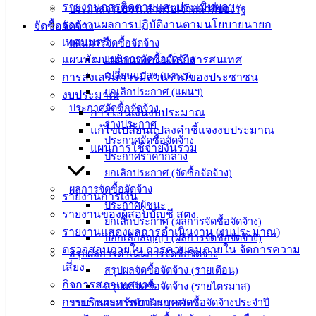
รายงานการติดตามและประเมินผลฯ
ประมวลจริยธรรมสำหรับเจ้าหน้าที่ของรัฐ
ติดต่อ
รายงานผลการปฏิบัติงานตามนโยบายนายก
จัดซื้อจัดจ้าง
เทศมนตรี
แผนการจัดซื้อจัดจ้าง
เทศบาล
แผนพัฒนาด้านเทคโนโลยีสารสนเทศ
แผนการจัดซื้อจัดจ้าง
เปลี่ยนแปลง (แผนฯ)
การส่งเสริมการมีส่วนร่วมของประชาชน
สายตรง
ยกเลิกประกาศ (แผนฯ)
งบประมาณ
นายก
ประกาศจัดซื้อจัดจ้าง
การโอนเงินงบประมาณ
ประวัติ
ร่างประกาศ
แก้ไขเปลี่ยนแปลงคำชี้แจงงบประมาณ
ประกาศจัดซื้อจัดจ้าง
เทศบาล
แผนการใช้จ่ายงินรวม
ประกาศราคากลาง
ผู้บริหาร
ยกเลิกประกาศ (จัดซื้อจัดจ้าง)
และ
ผลการจัดซื้อจัดจ้าง
หัวหน้า
รายงานการเงิน
ประกาศผู้ชนะ
ส่วน
รายงานของผู้สอบบัญชี สตง.
ยกเลิกประกาศ (ผลการจัดซื้อจัดจ้าง)
ราชการ
รายงานแสดงผลการดำเนินงาน (งบประมาณ)
บอกเลิกสัญญา (ผลการจัดซื้อจัดจ้าง)
สภา
ตรวจสอบภายใน การควบคุมภายใน จัดการความ
สรุปผลการดำเนินการจัดซื้อจัดจ้าง
เทศบาล
เสี่ยง
สรุปผลจัดซื้อจัดจ้าง (รายเดือน)
กิจการสภาเทศบาล
สรุปผลจัดซื้อจัดจ้าง (รายไตรมาส)
สงวนลิขสิทธิ์ © 2563 เทศบาลเมืองอ่างศิลา จังหวัดชลบุรี |
การบริหารทรัพยากรบุคคล
รายงานผลการดำเนินการจัดซื้อจัดจ้างประจำปี
angsilacity.go.th | Powered by
Buuscript