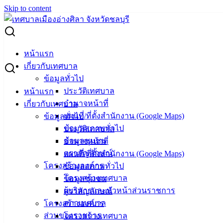
Skip to content
Search for:
ผู้ชนะการเสนอราคา ซ่อมรถยนต์ส่วนกลาง ทะเบียน ขม 7839
หน้าแรก
ชลบุรี
เกี่ยวกับเทศบาล
ข้อมูลทั่วไป
ผู้ชนะการเสนอราคา ซ่อมรถยนต์ส่วน
ประวัติเทศบาล
หน้าแรก
อำนาจหน้าที่
เกี่ยวกับเทศบาล
กลาง ทะเบียน ขม 7839 ชลบุรี
แผนที่/ที่ตั้งสำนักงาน (Google Maps)
ข้อมูลทั่วไป
ข้อมูลสภาพทั่วไป
ประวัติเทศบาล
กรกฎาคม 9, 2025
กรกฎาคม 14, 2025
vichakarn2#
ข้อมูลชุมชน
อำนาจหน้าที่
จัดซื้อจัดจ้าง
,
ประกาศผู้ชนะ
ตราสัญลักษณ์
แผนที่/ที่ตั้งสำนักงาน (Google Maps)
โครงสร้างองค์กร
ข้อมูลสภาพทั่วไป
โครงสร้างเทศบาล
ข้อมูลชุมชน
ผู้บริหารและหัวหน้าส่วนราชการ
ตราสัญลักษณ์
สภาเทศบาล
โครงสร้างองค์กร
ส่วนของราชการ
โครงสร้างเทศบาล