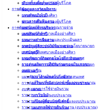
ข่าวสารเพื่อคุ้มครองผู้บริโภค
เลือกตั้งเทศบาล 2568
ประกาศผู้ชนะจ้างซ่อมรถยนต์ทะเบียน-ขม-7839-ชล
ดาวน์โหลด
การพัฒนาและการบริหาร
ข้อมูลทางวัฒนธรรม
แผนพัฒนาห้าปี
วารสารเมืองอ่างศิลา
แผนการดำเนินงาน
ข่าวสารเพื่อคุ้มครองผู้บริโภค
เทศบาล
เทศบัญญัติงบประมาณรายจ่าย
การพัฒนาและการบริหาร
เมืองอ่าง
เทศบัญญัติเทศบาลเมืองอ่างศิลา
แผนพัฒนาห้าปี
รายงานการติดตามและประเมินผลฯ
แผนการดำเนินงาน
ศิลา
รายงานผลการปฏิบัติงานตามนโยบายนายก
เทศบัญญัติงบประมาณรายจ่าย
เทศมนตรี
เทศบัญญัติเทศบาลเมืองอ่างศิลา
ที่ตั้ง :
แผนพัฒนาด้านเทคโนโลยีสารสนเทศ
รายงานการติดตามและประเมินผลฯ
สำนักงาน
การส่งเสริมการมีส่วนร่วมของประชาชน
รายงานผลการปฏิบัติงานตามนโยบายนายก
เทศบาลเมือง
งบประมาณ
เทศมนตรี
อ่างศิลา 90/338
การโอนเงินงบประมาณ
แผนพัฒนาด้านเทคโนโลยีสารสนเทศ
ม.3 ต.เสม็ด
แก้ไขเปลี่ยนแปลงคำชี้แจงงบประมาณ
การส่งเสริมการมีส่วนร่วมของประชาชน
อ.เมือง จ.ชลบุรี
แผนการใช้จ่ายงินรวม
งบประมาณ
20000
รายงานการเงิน
การโอนเงินงบประมาณ
รายงานของผู้สอบบัญชี สตง.
แก้ไขเปลี่ยนแปลงคำชี้แจงงบประมาณ
ติดต่อ :
038-
142-100-104
รายงานแสดงผลการดำเนินงาน (งบประมาณ)
แผนการใช้จ่ายงินรวม