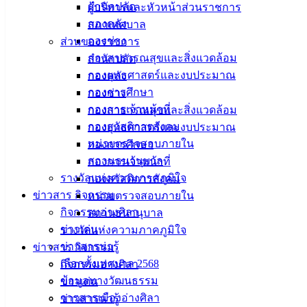
สำนักปลัด
ผู้บริหารและหัวหน้าส่วนราชการ
กองคลัง
สภาเทศบาล
กองช่าง
ส่วนของราชการ
กองสาธารณสุขและสิ่งแวดล้อม
สำนักปลัด
กองยุทธศาสตร์และงบประมาณ
กองคลัง
กองการศึกษา
กองช่าง
กองการเจ้าหน้าที่
กองสาธารณสุขและสิ่งแวดล้อม
กองสวัสดิการสังคม
กองยุทธศาสตร์และงบประมาณ
หน่วยตรวจสอบภายใน
กองการศึกษา
สถานธนานุบาล
กองการเจ้าหน้าที่
รางวัลแห่งความภาคภูมิใจ
กองสวัสดิการสังคม
ข่าวสาร กิจกรรม
หน่วยตรวจสอบภายใน
กิจกรรมอ่างศิลา
สถานธนานุบาล
ข่าวเด่น
รางวัลแห่งความภาคภูมิใจ
ข่าวสารน่ารู้
ข่าวสาร กิจกรรม
เลือกตั้งเทศบาล 2568
กิจกรรมอ่างศิลา
ข้อมูลทางวัฒนธรรม
ข่าวเด่น
วารสารเมืองอ่างศิลา
ข่าวสารน่ารู้