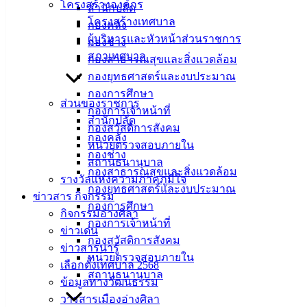
โครงสร้างองค์กร
สำนักปลัด
โครงสร้างเทศบาล
กองคลัง
ผู้บริหารและหัวหน้าส่วนราชการ
กองช่าง
สภาเทศบาล
กองสาธารณสุขและสิ่งแวดล้อม
กองยุทธศาสตร์และงบประมาณ
กองการศึกษา
ส่วนของราชการ
กองการเจ้าหน้าที่
สำนักปลัด
กองสวัสดิการสังคม
กองคลัง
หน่วยตรวจสอบภายใน
กองช่าง
สถานธนานุบาล
กองสาธารณสุขและสิ่งแวดล้อม
รางวัลแห่งความภาคภูมิใจ
กองยุทธศาสตร์และงบประมาณ
ข่าวสาร กิจกรรม
กองการศึกษา
กิจกรรมอ่างศิลา
กองการเจ้าหน้าที่
ข่าวเด่น
กองสวัสดิการสังคม
ข่าวสารน่ารู้
หน่วยตรวจสอบภายใน
ทำแผ่นพับโครงการอาหารปลอดภัย
ดาวน์โหลด
เลือกตั้งเทศบาล 2568
สถานธนานุบาล
ข้อมูลทางวัฒนธรรม
เทศบาลเมืองอ่างศิลา
วารสารเมืองอ่างศิลา