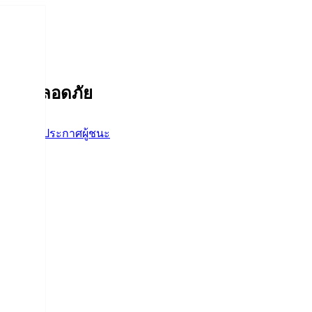
าหารปลอดภัย
้อจัดจ้าง
,
ประกาศผู้ชนะ