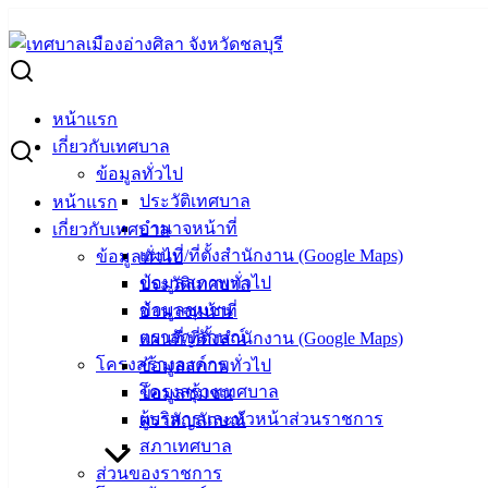
Skip
to
Search
content
for:
ผู้ชนะการเสนอราคา ทำแผ่นพับโครงการอาหารปลอดภัย
หน้าแรก
ผู้ชนะการเสนอราคา ทำแผ่นพับโครงการอ
เกี่ยวกับเทศบาล
ข้อมูลทั่วไป
ประวัติเทศบาล
หน้าแรก
กรกฎาคม 9, 2025
กรกฎาคม 11, 2025
vichakarn
จัดซื
อำนาจหน้าที่
เกี่ยวกับเทศบาล
แผนที่/ที่ตั้งสำนักงาน (Google Maps)
ข้อมูลทั่วไป
ข้อมูลสภาพทั่วไป
ประวัติเทศบาล
ข้อมูลชุมชน
อำนาจหน้าที่
ตราสัญลักษณ์
แผนที่/ที่ตั้งสำนักงาน (Google Maps)
โครงสร้างองค์กร
ข้อมูลสภาพทั่วไป
โครงสร้างเทศบาล
ข้อมูลชุมชน
ผู้บริหารและหัวหน้าส่วนราชการ
ตราสัญลักษณ์
สภาเทศบาล
ส่วนของราชการ