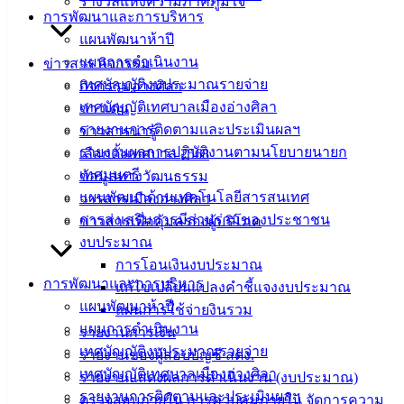
รางวัลแห่งความภาคภูมิใจ
เอกสาร
การพัฒนาและการบริหาร
คู่มือ
แผนพัฒนาห้าปี
สำหรับ
แผนการดำเนินงาน
ข่าวสาร กิจกรรม
ประชาชน/
เทศบัญญัติงบประมาณรายจ่าย
กิจกรรมอ่างศิลา
คู่มือการ
เทศบัญญัติเทศบาลเมืองอ่างศิลา
ข่าวเด่น
ปฏิบัติ
รายงานการติดตามและประเมินผลฯ
ข่าวสารน่ารู้
งาน
รายงานผลการปฏิบัติงานตามนโยบายนายก
เลือกตั้งเทศบาล 2568
ข่าวสาร
เทศมนตรี
ข้อมูลทางวัฒนธรรม
น่ารู้
แผนพัฒนาด้านเทคโนโลยีสารสนเทศ
วารสารเมืองอ่างศิลา
ศุนย์
การส่งเสริมการมีส่วนร่วมของประชาชน
ข่าวสารเพื่อคุ้มครองผู้บริโภค
ข้อมูล
งบประมาณ
ข่าวสาร
การโอนเงินงบประมาณ
อิเล็กทรอนิกส์
การพัฒนาและการบริหาร
แก้ไขเปลี่ยนแปลงคำชี้แจงงบประมาณ
องค์
แผนพัฒนาห้าปี
แผนการใช้จ่ายงินรวม
ความรู้
แผนการดำเนินงาน
รายงานการเงิน
(Knowledge
เทศบัญญัติงบประมาณรายจ่าย
รายงานของผู้สอบบัญชี สตง.
Management)
เทศบัญญัติเทศบาลเมืองอ่างศิลา
รายงานแสดงผลการดำเนินงาน (งบประมาณ)
รายงานการติดตามและประเมินผลฯ
ติดต่อ
ตรวจสอบภายใน การควบคุมภายใน จัดการความ