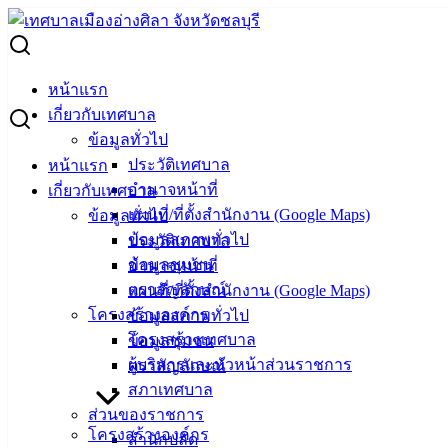
Skip
to
Search
content
for:
ผู้ชนะการเสนอราคา ซื้อวัสดุตกแต่งเทียนพรรษา จำนวน 4
หน้าแรก
รายการ
เกี่ยวกับเทศบาล
ข้อมูลทั่วไป
ผู้ชนะการเสนอราคา ซื้อวัสดุตกแต่งเทียน
ประวัติเทศบาล
หน้าแรก
อำนาจหน้าที่
เกี่ยวกับเทศบาล
พรรษา จำนวน 4 รายการ
แผนที่/ที่ตั้งสำนักงาน (Google Maps)
ข้อมูลทั่วไป
ข้อมูลสภาพทั่วไป
ประวัติเทศบาล
กรกฎาคม 7, 2025
กรกฎาคม 8, 2025
vichakarn2#
ข้อมูลชุมชน
อำนาจหน้าที่
จัดซื้อจัดจ้าง
,
ประกาศผู้ชนะ
ตราสัญลักษณ์
แผนที่/ที่ตั้งสำนักงาน (Google Maps)
ผู้ชนะการเสนอราคา-ซื้อวัสดุตกแต่งเทียนพรรษา-4-รายการ
ดาวน์โหลด
โครงสร้างองค์กร
ข้อมูลสภาพทั่วไป
โครงสร้างเทศบาล
ข้อมูลชุมชน
เทศบาล
ผู้บริหารและหัวหน้าส่วนราชการ
ตราสัญลักษณ์
เมืองอ่าง
สภาเทศบาล
ส่วนของราชการ
ศิลา
โครงสร้างองค์กร
สำนักปลัด