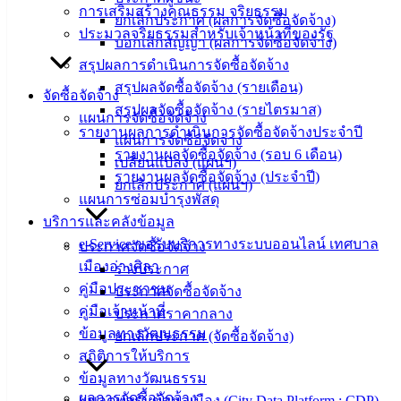
การเสริมสร้างคุณธรรม จริยธรรม
ยกเลิกประกาศ (ผลการจัดซื้อจัดจ้าง)
‹
›
×
ประมวลจริยธรรมสำหรับเจ้าหน้าที่ของรัฐ
บอกเลิกสัญญา (ผลการจัดซื้อจัดจ้าง)
สรุปผลการดำเนินการจัดซื้อจัดจ้าง
สรุปผลจัดซื้อจัดจ้าง (รายเดือน)
จัดซื้อจัดจ้าง
สรุปผลจัดซื้อจัดจ้าง (รายไตรมาส)
แผนการจัดซื้อจัดจ้าง
รายงานผลการดำเนินการจัดซื้อจัดจ้างประจำปี
แผนการจัดซื้อจัดจ้าง
รายงานผลจัดซื้อจัดจ้าง (รอบ 6 เดือน)
เปลี่ยนแปลง (แผนฯ)
รายงานผลจัดซื้อจัดจ้าง (ประจำปี)
ยกเลิกประกาศ (แผนฯ)
แผนการซ่อมบำรุงพัสดุ
บริการและคลังข้อมูล
e-Service ขอรับบริการทางระบบออนไลน์ เทศบาล
ประกาศจัดซื้อจัดจ้าง
เมืองอ่างศิลา
ร่างประกาศ
คู่มือประชาชน
ประกาศจัดซื้อจัดจ้าง
คู่มือเจ้าหน้าที่
ประกาศราคากลาง
ข้อมูลทางวัฒนธรรม
ยกเลิกประกาศ (จัดซื้อจัดจ้าง)
สถิติการให้บริการ
ข้อมูลทางวัฒนธรรม
ผลการจัดซื้อจัดจ้าง
แพลตฟอร์มข้อมูลเมือง (City Data Platform : CDP)