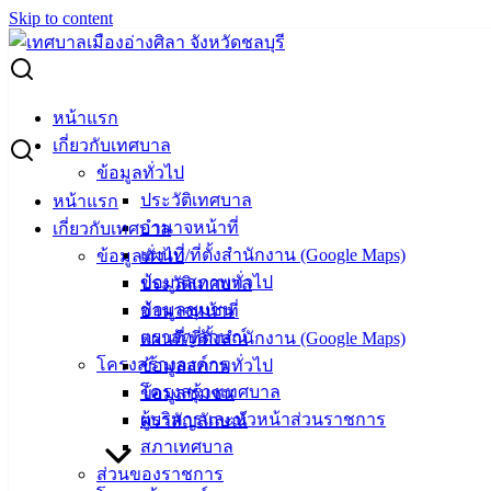
Skip to content
Search for:
ผู้ชนะการเสนอราคา วัสดุเครื่องแต่งกาย 6 รายการ
หน้าแรก
เกี่ยวกับเทศบาล
ผู้ชนะการเสนอราคา วัสดุเครื่องแต่งกาย 6
ข้อมูลทั่วไป
ประวัติเทศบาล
หน้าแรก
รายการ
อำนาจหน้าที่
เกี่ยวกับเทศบาล
แผนที่/ที่ตั้งสำนักงาน (Google Maps)
ข้อมูลทั่วไป
กรกฎาคม 4, 2025
กรกฎาคม 6, 2025
vichakarn
จัด
ข้อมูลสภาพทั่วไป
ประวัติเทศบาล
ซื้อจัดจ้าง
,
ประกาศผู้ชนะ
ข้อมูลชุมชน
อำนาจหน้าที่
วัสดุเครื่องแต่งกาย 6 รายการ
ดาวน์โหลด
ตราสัญลักษณ์
แผนที่/ที่ตั้งสำนักงาน (Google Maps)
โครงสร้างองค์กร
ข้อมูลสภาพทั่วไป
โครงสร้างเทศบาล
ข้อมูลชุมชน
เทศบาล
ผู้บริหารและหัวหน้าส่วนราชการ
ตราสัญลักษณ์
เมืองอ่าง
สภาเทศบาล
ส่วนของราชการ
ศิลา