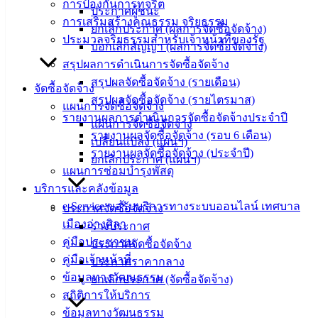
‹
›
×
การป้องกันการทุจริต
ประกาศผู้ชนะ
การเสริมสร้างคุณธรรม จริยธรรม
‹
›
×
ยกเลิกประกาศ (ผลการจัดซื้อจัดจ้าง)
ประมวลจริยธรรมสำหรับเจ้าหน้าที่ของรัฐ
บอกเลิกสัญญา (ผลการจัดซื้อจัดจ้าง)
สรุปผลการดำเนินการจัดซื้อจัดจ้าง
สรุปผลจัดซื้อจัดจ้าง (รายเดือน)
จัดซื้อจัดจ้าง
สรุปผลจัดซื้อจัดจ้าง (รายไตรมาส)
แผนการจัดซื้อจัดจ้าง
รายงานผลการดำเนินการจัดซื้อจัดจ้างประจำปี
แผนการจัดซื้อจัดจ้าง
รายงานผลจัดซื้อจัดจ้าง (รอบ 6 เดือน)
เปลี่ยนแปลง (แผนฯ)
รายงานผลจัดซื้อจัดจ้าง (ประจำปี)
ยกเลิกประกาศ (แผนฯ)
แผนการซ่อมบำรุงพัสดุ
บริการและคลังข้อมูล
e-Service ขอรับบริการทางระบบออนไลน์ เทศบาล
ประกาศจัดซื้อจัดจ้าง
เมืองอ่างศิลา
ร่างประกาศ
คู่มือประชาชน
ประกาศจัดซื้อจัดจ้าง
คู่มือเจ้าหน้าที่
ประกาศราคากลาง
ข้อมูลทางวัฒนธรรม
ยกเลิกประกาศ (จัดซื้อจัดจ้าง)
สถิติการให้บริการ
ข้อมูลทางวัฒนธรรม