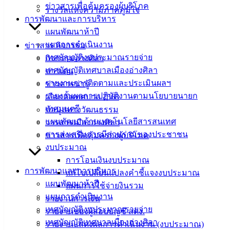
สถิติการเกษตรของประเทศไทย-ปี-2567
ดาวน์โหลด
ข่าวสารเพื่อคุ้มครองผู้บริโภค
รางวัลแห่งความภาคภูมิใจ
การพัฒนาและการบริหาร
แผนพัฒนาห้าปี
แผนการดำเนินงาน
ข่าวสาร กิจกรรม
เทศบัญญัติงบประมาณรายจ่าย
กิจกรรมอ่างศิลา
เทศบัญญัติเทศบาลเมืองอ่างศิลา
ข่าวเด่น
รายงานการติดตามและประเมินผลฯ
ข่าวสารน่ารู้
รายงานผลการปฏิบัติงานตามนโยบายนายก
เลือกตั้งเทศบาล 2568
เทศมนตรี
ข้อมูลทางวัฒนธรรม
แผนพัฒนาด้านเทคโนโลยีสารสนเทศ
วารสารเมืองอ่างศิลา
การส่งเสริมการมีส่วนร่วมของประชาชน
ข่าวสารเพื่อคุ้มครองผู้บริโภค
งบประมาณ
การโอนเงินงบประมาณ
การพัฒนาและการบริหาร
แก้ไขเปลี่ยนแปลงคำชี้แจงงบประมาณ
แผนพัฒนาห้าปี
แผนการใช้จ่ายงินรวม
แผนการดำเนินงาน
รายงานการเงิน
เทศบัญญัติงบประมาณรายจ่าย
รายงานของผู้สอบบัญชี สตง.
เทศบัญญัติเทศบาลเมืองอ่างศิลา
รายงานแสดงผลการดำเนินงาน (งบประมาณ)