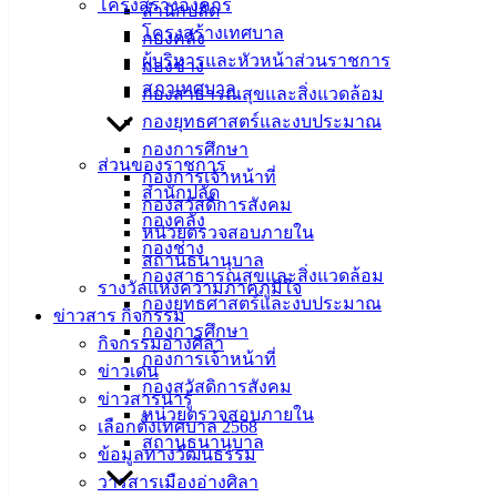
โครงสร้างองค์กร
สำนักปลัด
โครงสร้างเทศบาล
กองคลัง
ผู้บริหารและหัวหน้าส่วนราชการ
กองช่าง
สภาเทศบาล
กองสาธารณสุขและสิ่งแวดล้อม
กองยุทธศาสตร์และงบประมาณ
กองการศึกษา
ส่วนของราชการ
กองการเจ้าหน้าที่
สำนักปลัด
กองสวัสดิการสังคม
กองคลัง
หน่วยตรวจสอบภายใน
กองช่าง
สถานธนานุบาล
กองสาธารณสุขและสิ่งแวดล้อม
รางวัลแห่งความภาคภูมิใจ
กองยุทธศาสตร์และงบประมาณ
ข่าวสาร กิจกรรม
กองการศึกษา
กิจกรรมอ่างศิลา
กองการเจ้าหน้าที่
ข่าวเด่น
กองสวัสดิการสังคม
ข่าวสารน่ารู้
หน่วยตรวจสอบภายใน
เลือกตั้งเทศบาล 2568
สถานธนานุบาล
ข้อมูลทางวัฒนธรรม
วารสารเมืองอ่างศิลา