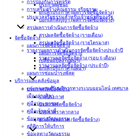
การป้องกันการทุจริต
อ่างศิลา 90/338
ประกาศผู้ชนะ
การเสริมสร้างคุณธรรม จริยธรรม
ม.3 ต.เสม็ด
ยกเลิกประกาศ (ผลการจัดซื้อจัดจ้าง)
ประมวลจริยธรรมสำหรับเจ้าหน้าที่ของรัฐ
อ.เมือง จ.ชลบุรี
บอกเลิกสัญญา (ผลการจัดซื้อจัดจ้าง)
20000
สรุปผลการดำเนินการจัดซื้อจัดจ้าง
สรุปผลจัดซื้อจัดจ้าง (รายเดือน)
ติดต่อ :
038-
จัดซื้อจัดจ้าง
สรุปผลจัดซื้อจัดจ้าง (รายไตรมาส)
142-100-104
แผนการจัดซื้อจัดจ้าง
รายงานผลการดำเนินการจัดซื้อจัดจ้างประจำปี
แผนการจัดซื้อจัดจ้าง
บริการ
รายงานผลจัดซื้อจัดจ้าง (รอบ 6 เดือน)
เปลี่ยนแปลง (แผนฯ)
รายงานผลจัดซื้อจัดจ้าง (ประจำปี)
ยกเลิกประกาศ (แผนฯ)
ประชาชน
แผนการซ่อมบำรุงพัสดุ
บริการและคลังข้อมูล
ดาวน์โหลด
e-Service ขอรับบริการทางระบบออนไลน์ เทศบาล
ประกาศจัดซื้อจัดจ้าง
แบบ
เมืองอ่างศิลา
ร่างประกาศ
ฟอร์ม,
คู่มือประชาชน
ประกาศจัดซื้อจัดจ้าง
เอกสาร
คู่มือเจ้าหน้าที่
ประกาศราคากลาง
คู่มือ
ข้อมูลทางวัฒนธรรม
ยกเลิกประกาศ (จัดซื้อจัดจ้าง)
สำหรับ
สถิติการให้บริการ
ประชาชน/
ข้อมูลทางวัฒนธรรม