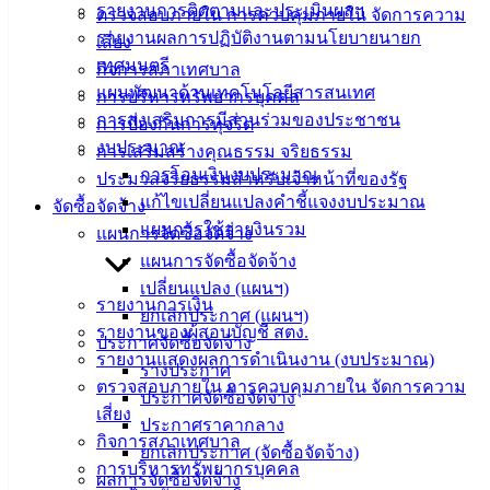
รายงานการติดตามและประเมินผลฯ
ตรวจสอบภายใน การควบคุมภายใน จัดการความ
รายงานผลการปฏิบัติงานตามนโยบายนายก
เสี่ยง
เทศมนตรี
กิจการสภาเทศบาล
แผนพัฒนาด้านเทคโนโลยีสารสนเทศ
การบริหารทรัพยากรบุคคล
การส่งเสริมการมีส่วนร่วมของประชาชน
การป้องกันการทุจริต
งบประมาณ
การเสริมสร้างคุณธรรม จริยธรรม
การโอนเงินงบประมาณ
ประมวลจริยธรรมสำหรับเจ้าหน้าที่ของรัฐ
แก้ไขเปลี่ยนแปลงคำชี้แจงงบประมาณ
เอกสารสารสนเทศเศรษฐกิจการเกษตร2567
ดาวน์โหลด
จัดซื้อจัดจ้าง
แผนการใช้จ่ายงินรวม
แผนการจัดซื้อจัดจ้าง
แผนการจัดซื้อจัดจ้าง
เทศบาล
เปลี่ยนแปลง (แผนฯ)
รายงานการเงิน
ยกเลิกประกาศ (แผนฯ)
เมืองอ่าง
รายงานของผู้สอบบัญชี สตง.
ประกาศจัดซื้อจัดจ้าง
รายงานแสดงผลการดำเนินงาน (งบประมาณ)
ศิลา
ร่างประกาศ
ตรวจสอบภายใน การควบคุมภายใน จัดการความ
ประกาศจัดซื้อจัดจ้าง
เสี่ยง
ที่ตั้ง :
ประกาศราคากลาง
กิจการสภาเทศบาล
สำนักงาน
ยกเลิกประกาศ (จัดซื้อจัดจ้าง)
การบริหารทรัพยากรบุคคล
เทศบาลเมือง
ผลการจัดซื้อจัดจ้าง