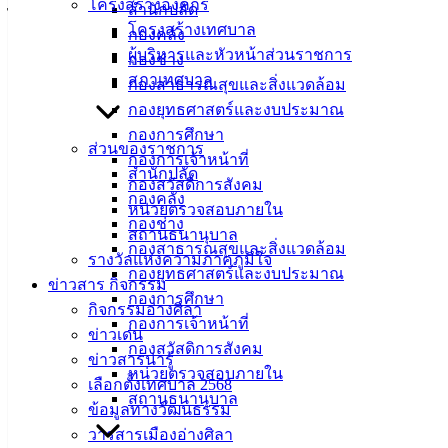
โครงสร้างองค์กร
สำนักปลัด
ไหว้พระภูมิเจ้าที่ บริเวณหน้าอาคารสำนักงาน เพื่อความเป็นสิริ
โครงสร้างเทศบาล
กองคลัง
มงคลในการปฏิบัติงาน เสริมสร้างขวัญและกำลังใจให้กับ
ผู้บริหารและหัวหน้าส่วนราชการ
กองช่าง
บุคลากร
สภาเทศบาล
กองสาธารณสุขและสิ่งแวดล้อม
งานบริการและเผยแพร่วิชาการ กองยุทธศาสตร์และงบ
กองยุทธศาสตร์และงบประมาณ
ประมาณ เทศบาลเมืองอ่างศิลา
กองการศึกษา
ส่วนของราชการ
กองการเจ้าหน้าที่
สำนักปลัด
กองสวัสดิการสังคม
กองคลัง
หน่วยตรวจสอบภายใน
กองช่าง
สถานธนานุบาล
เทศบาล
กองสาธารณสุขและสิ่งแวดล้อม
รางวัลแห่งความภาคภูมิใจ
กองยุทธศาสตร์และงบประมาณ
ข่าวสาร กิจกรรม
เมืองอ่าง
กองการศึกษา
กิจกรรมอ่างศิลา
กองการเจ้าหน้าที่
ศิลา
ข่าวเด่น
กองสวัสดิการสังคม
ข่าวสารน่ารู้
หน่วยตรวจสอบภายใน
ที่ตั้ง :
เลือกตั้งเทศบาล 2568
สถานธนานุบาล
สำนักงาน
ข้อมูลทางวัฒนธรรม
เทศบาลเมือง
วารสารเมืองอ่างศิลา