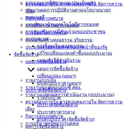
คู่มือการ
รายงานการติดตามและประเมินผลฯ
ตรวจสอบภายใน การควบคุมภายใน จัดการความ
ปฏิบัติ
รายงานผลการปฏิบัติงานตามนโยบายนายก
เสี่ยง
งาน
เทศมนตรี
กิจการสภาเทศบาล
ข่าวสาร
แผนพัฒนาด้านเทคโนโลยีสารสนเทศ
การบริหารทรัพยากรบุคคล
น่ารู้
การส่งเสริมการมีส่วนร่วมของประชาชน
การป้องกันการทุจริต
ศุนย์
งบประมาณ
การเสริมสร้างคุณธรรม จริยธรรม
ข้อมูล
การโอนเงินงบประมาณ
ประมวลจริยธรรมสำหรับเจ้าหน้าที่ของรัฐ
ข่าวสาร
แก้ไขเปลี่ยนแปลงคำชี้แจงงบประมาณ
จัดซื้อจัดจ้าง
อิเล็กทรอนิกส์
แผนการใช้จ่ายงินรวม
แผนการจัดซื้อจัดจ้าง
องค์
แผนการจัดซื้อจัดจ้าง
ความรู้
เปลี่ยนแปลง (แผนฯ)
(Knowledge
รายงานการเงิน
ยกเลิกประกาศ (แผนฯ)
Management)
รายงานของผู้สอบบัญชี สตง.
ประกาศจัดซื้อจัดจ้าง
รายงานแสดงผลการดำเนินงาน (งบประมาณ)
ร่างประกาศ
ติดต่อ
ตรวจสอบภายใน การควบคุมภายใน จัดการความ
ประกาศจัดซื้อจัดจ้าง
เสี่ยง
เทศบาล
ประกาศราคากลาง
กิจการสภาเทศบาล
ยกเลิกประกาศ (จัดซื้อจัดจ้าง)
การบริหารทรัพยากรบุคคล
สายตรง
ผลการจัดซื้อจัดจ้าง