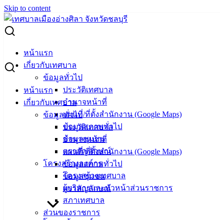
Skip to content
Search for:
ทำบุญสำนักงานฯ เสริมสิริมงคล สร้างขวัญและกำลังใจการ
หน้าแรก
ปฏิบัติงาน
เกี่ยวกับเทศบาล
ข้อมูลทั่วไป
ทำบุญสำนักงานฯ เสริมสิริมงคล สร้างขวัญ
ประวัติเทศบาล
หน้าแรก
อำนาจหน้าที่
เกี่ยวกับเทศบาล
และกำลังใจการปฏิบัติงาน
แผนที่/ที่ตั้งสำนักงาน (Google Maps)
ข้อมูลทั่วไป
ข้อมูลสภาพทั่วไป
ประวัติเทศบาล
มิถุนายน 25, 2025
มิถุนายน 30, 2025
vichakarn2#
ข้อมูลชุมชน
อำนาจหน้าที่
กิจกรรมอ่างศิลา
,
ข่าวสารน่ารู้
ตราสัญลักษณ์
แผนที่/ที่ตั้งสำนักงาน (Google Maps)
โครงสร้างองค์กร
ข้อมูลสภาพทั่วไป
(25 มิ.ย. 68) ที่ห้องประชุมเทศบาลเมืองอ่างศิลา นายวินัย พ้นภัย
โครงสร้างเทศบาล
ข้อมูลชุมชน
พาล นายกเทศมนตรีเมืองอ่างศิลา พร้อมด้วยคณะผู้บริหาร
ผู้บริหารและหัวหน้าส่วนราชการ
ตราสัญลักษณ์
สมาชิกสภาเทศบาลฯ หัวหน้าส่วนราชการ บุคลากร และผู้แทน
สภาเทศบาล
ชุมชน ร่วมทำบุญถวายภัตตาหารเพลแด่พระภิกษุสงฆ์ จำนวน 9
ส่วนของราชการ
รูป ในพิธีทำบุญสำนักงานเทศบาลเมืองอ่างศิลา จากนั้น ร่วมพิธี