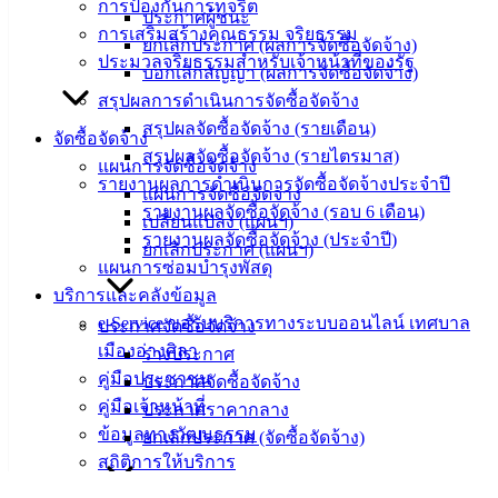
การป้องกันการทุจริต
นายก
ประกาศผู้ชนะ
การเสริมสร้างคุณธรรม จริยธรรม
ประวัติ
ยกเลิกประกาศ (ผลการจัดซื้อจัดจ้าง)
ประมวลจริยธรรมสำหรับเจ้าหน้าที่ของรัฐ
เทศบาล
บอกเลิกสัญญา (ผลการจัดซื้อจัดจ้าง)
ผู้บริหาร
สรุปผลการดำเนินการจัดซื้อจัดจ้าง
และ
สรุปผลจัดซื้อจัดจ้าง (รายเดือน)
จัดซื้อจัดจ้าง
หัวหน้า
สรุปผลจัดซื้อจัดจ้าง (รายไตรมาส)
แผนการจัดซื้อจัดจ้าง
ส่วน
รายงานผลการดำเนินการจัดซื้อจัดจ้างประจำปี
แผนการจัดซื้อจัดจ้าง
ราชการ
รายงานผลจัดซื้อจัดจ้าง (รอบ 6 เดือน)
เปลี่ยนแปลง (แผนฯ)
สภา
รายงานผลจัดซื้อจัดจ้าง (ประจำปี)
ยกเลิกประกาศ (แผนฯ)
เทศบาล
แผนการซ่อมบำรุงพัสดุ
บริการและคลังข้อมูล
สงวนลิขสิทธิ์ © 2563 เทศบาลเมืองอ่างศิลา จังหวัดชลบุรี |
e-Service ขอรับบริการทางระบบออนไลน์ เทศบาล
ประกาศจัดซื้อจัดจ้าง
angsilacity.go.th | Powered by
Buuscript
เมืองอ่างศิลา
ร่างประกาศ
‹
›
×
คู่มือประชาชน
ประกาศจัดซื้อจัดจ้าง
คู่มือเจ้าหน้าที่
ประกาศราคากลาง
‹
›
×
ข้อมูลทางวัฒนธรรม
ยกเลิกประกาศ (จัดซื้อจัดจ้าง)
สถิติการให้บริการ
ข้อมูลทางวัฒนธรรม