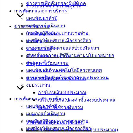
ประกาศผู้ชนะ-ซื้อวัสดุสำนักงาน-จำนวน-4-รายก
ดาวน์โหลด
ข่าวสารเพื่อคุ้มครองผู้บริโภค
รางวัลแห่งความภาคภูมิใจ
การพัฒนาและการบริหาร
แผนพัฒนาห้าปี
เทศบาล
แผนการดำเนินงาน
ข่าวสาร กิจกรรม
เมืองอ่าง
เทศบัญญัติงบประมาณรายจ่าย
กิจกรรมอ่างศิลา
เทศบัญญัติเทศบาลเมืองอ่างศิลา
ข่าวเด่น
ศิลา
รายงานการติดตามและประเมินผลฯ
ข่าวสารน่ารู้
รายงานผลการปฏิบัติงานตามนโยบายนายก
เลือกตั้งเทศบาล 2568
ที่ตั้ง :
เทศมนตรี
ข้อมูลทางวัฒนธรรม
สำนักงาน
แผนพัฒนาด้านเทคโนโลยีสารสนเทศ
วารสารเมืองอ่างศิลา
เทศบาลเมือง
การส่งเสริมการมีส่วนร่วมของประชาชน
ข่าวสารเพื่อคุ้มครองผู้บริโภค
อ่างศิลา 90/338
งบประมาณ
ม.3 ต.เสม็ด
การโอนเงินงบประมาณ
อ.เมือง จ.ชลบุรี
การพัฒนาและการบริหาร
แก้ไขเปลี่ยนแปลงคำชี้แจงงบประมาณ
20000
แผนพัฒนาห้าปี
แผนการใช้จ่ายงินรวม
แผนการดำเนินงาน
รายงานการเงิน
ติดต่อ :
038-
เทศบัญญัติงบประมาณรายจ่าย
142-100-104
รายงานของผู้สอบบัญชี สตง.
เทศบัญญัติเทศบาลเมืองอ่างศิลา
รายงานแสดงผลการดำเนินงาน (งบประมาณ)