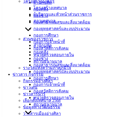
โครงสร้างองค์กร
สำนักปลัด
โครงสร้างเทศบาล
กองคลัง
ผู้บริหารและหัวหน้าส่วนราชการ
กองช่าง
สภาเทศบาล
กองสาธารณสุขและสิ่งแวดล้อม
กองยุทธศาสตร์และงบประมาณ
กองการศึกษา
ส่วนของราชการ
กองการเจ้าหน้าที่
สำนักปลัด
กองสวัสดิการสังคม
กองคลัง
หน่วยตรวจสอบภายใน
กองช่าง
สถานธนานุบาล
กองสาธารณสุขและสิ่งแวดล้อม
รางวัลแห่งความภาคภูมิใจ
กองยุทธศาสตร์และงบประมาณ
ข่าวสาร กิจกรรม
กองการศึกษา
กิจกรรมอ่างศิลา
กองการเจ้าหน้าที่
ข่าวเด่น
กองสวัสดิการสังคม
ข่าวสารน่ารู้
หน่วยตรวจสอบภายใน
เลือกตั้งเทศบาล 2568
สถานธนานุบาล
ข้อมูลทางวัฒนธรรม
วารสารเมืองอ่างศิลา