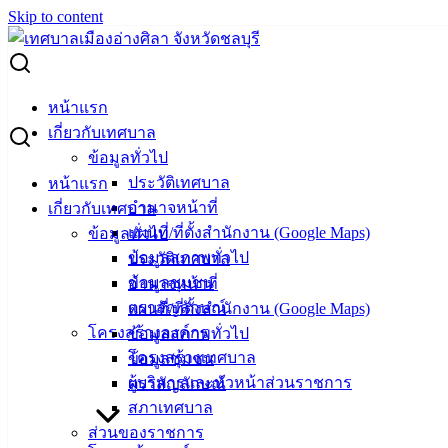
Skip to content
Search for:
ผู้ชนะการเสนอราคา ซื้อวัสดุสำนักงาน จำนวน 4 รายการ
หน้าแรก
เกี่ยวกับเทศบาล
ผู้ชนะการเสนอราคา ซื้อวัสดุสำนักงาน
ข้อมูลทั่วไป
ประวัติเทศบาล
หน้าแรก
จำนวน 4 รายการ
อำนาจหน้าที่
เกี่ยวกับเทศบาล
แผนที่/ที่ตั้งสำนักงาน (Google Maps)
ข้อมูลทั่วไป
มิถุนายน 25, 2025
มิถุนายน 26, 2025
vichakarn2#
จัด
ข้อมูลสภาพทั่วไป
ประวัติเทศบาล
ซื้อจัดจ้าง
,
ประกาศผู้ชนะ
ข้อมูลชุมชน
อำนาจหน้าที่
ตราสัญลักษณ์
แผนที่/ที่ตั้งสำนักงาน (Google Maps)
โครงสร้างองค์กร
ข้อมูลสภาพทั่วไป
โครงสร้างเทศบาล
ข้อมูลชุมชน
ผู้บริหารและหัวหน้าส่วนราชการ
ตราสัญลักษณ์
สภาเทศบาล
ส่วนของราชการ