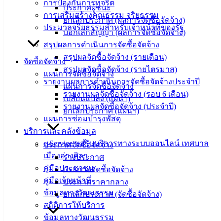
ข่าวสาร
การป้องกันการทุจริต
ประกาศผู้ชนะ
อิเล็กทรอนิกส์
การเสริมสร้างคุณธรรม จริยธรรม
ยกเลิกประกาศ (ผลการจัดซื้อจัดจ้าง)
องค์
ประมวลจริยธรรมสำหรับเจ้าหน้าที่ของรัฐ
บอกเลิกสัญญา (ผลการจัดซื้อจัดจ้าง)
ความรู้
สรุปผลการดำเนินการจัดซื้อจัดจ้าง
(Knowledge
สรุปผลจัดซื้อจัดจ้าง (รายเดือน)
Management)
จัดซื้อจัดจ้าง
สรุปผลจัดซื้อจัดจ้าง (รายไตรมาส)
แผนการจัดซื้อจัดจ้าง
ติดต่อ
รายงานผลการดำเนินการจัดซื้อจัดจ้างประจำปี
แผนการจัดซื้อจัดจ้าง
รายงานผลจัดซื้อจัดจ้าง (รอบ 6 เดือน)
เปลี่ยนแปลง (แผนฯ)
เทศบาล
รายงานผลจัดซื้อจัดจ้าง (ประจำปี)
ยกเลิกประกาศ (แผนฯ)
แผนการซ่อมบำรุงพัสดุ
สายตรง
บริการและคลังข้อมูล
นายก
e-Service ขอรับบริการทางระบบออนไลน์ เทศบาล
ประกาศจัดซื้อจัดจ้าง
ประวัติ
เมืองอ่างศิลา
ร่างประกาศ
เทศบาล
คู่มือประชาชน
ประกาศจัดซื้อจัดจ้าง
ผู้บริหาร
คู่มือเจ้าหน้าที่
ประกาศราคากลาง
และ
ข้อมูลทางวัฒนธรรม
ยกเลิกประกาศ (จัดซื้อจัดจ้าง)
หัวหน้า
สถิติการให้บริการ
ส่วน
ข้อมูลทางวัฒนธรรม