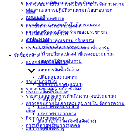
บริการ
รายงานการติดตามและประเมินผลฯ
ตรวจสอบภายใน การควบคุมภายใน จัดการความ
รายงานผลการปฏิบัติงานตามนโยบายนายก
เสี่ยง
ประชาชน
เทศมนตรี
กิจการสภาเทศบาล
แผนพัฒนาด้านเทคโนโลยีสารสนเทศ
การบริหารทรัพยากรบุคคล
ดาวน์โหลด
การส่งเสริมการมีส่วนร่วมของประชาชน
การป้องกันการทุจริต
แบบ
งบประมาณ
การเสริมสร้างคุณธรรม จริยธรรม
ฟอร์ม,
การโอนเงินงบประมาณ
ประมวลจริยธรรมสำหรับเจ้าหน้าที่ของรัฐ
เอกสาร
แก้ไขเปลี่ยนแปลงคำชี้แจงงบประมาณ
จัดซื้อจัดจ้าง
คู่มือ
แผนการใช้จ่ายงินรวม
แผนการจัดซื้อจัดจ้าง
สำหรับ
แผนการจัดซื้อจัดจ้าง
ประชาชน/
เปลี่ยนแปลง (แผนฯ)
คู่มือการ
รายงานการเงิน
ยกเลิกประกาศ (แผนฯ)
ปฏิบัติ
รายงานของผู้สอบบัญชี สตง.
ประกาศจัดซื้อจัดจ้าง
งาน
รายงานแสดงผลการดำเนินงาน (งบประมาณ)
ร่างประกาศ
ข่าวสาร
ตรวจสอบภายใน การควบคุมภายใน จัดการความ
ประกาศจัดซื้อจัดจ้าง
น่ารู้
เสี่ยง
ประกาศราคากลาง
ศุนย์
กิจการสภาเทศบาล
ยกเลิกประกาศ (จัดซื้อจัดจ้าง)
ข้อมูล
การบริหารทรัพยากรบุคคล
ผลการจัดซื้อจัดจ้าง