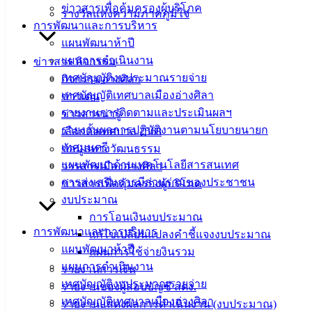
คู่มือ
ข่าวสารเพื่อคุ้มครองผู้บริโภค
รางวัลแห่งความภาคภูมิใจ
สำหรับ
การพัฒนาและการบริหาร
ประชาชน/
แผนพัฒนาห้าปี
คู่มือการ
แผนการดำเนินงาน
ข่าวสาร กิจกรรม
ปฏิบัติ
เทศบัญญัติงบประมาณรายจ่าย
กิจกรรมอ่างศิลา
งาน
เทศบัญญัติเทศบาลเมืองอ่างศิลา
ข่าวเด่น
ข่าวสาร
รายงานการติดตามและประเมินผลฯ
ข่าวสารน่ารู้
น่ารู้
รายงานผลการปฏิบัติงานตามนโยบายนายก
เลือกตั้งเทศบาล 2568
ศุนย์
เทศมนตรี
ข้อมูลทางวัฒนธรรม
ข้อมูล
แผนพัฒนาด้านเทคโนโลยีสารสนเทศ
วารสารเมืองอ่างศิลา
ข่าวสาร
การส่งเสริมการมีส่วนร่วมของประชาชน
ข่าวสารเพื่อคุ้มครองผู้บริโภค
อิเล็กทรอนิกส์
งบประมาณ
องค์
การโอนเงินงบประมาณ
การพัฒนาและการบริหาร
ความรู้
แก้ไขเปลี่ยนแปลงคำชี้แจงงบประมาณ
(Knowledge
แผนพัฒนาห้าปี
แผนการใช้จ่ายงินรวม
Management)
แผนการดำเนินงาน
รายงานการเงิน
เทศบัญญัติงบประมาณรายจ่าย
รายงานของผู้สอบบัญชี สตง.
ติดต่อ
เทศบัญญัติเทศบาลเมืองอ่างศิลา
รายงานแสดงผลการดำเนินงาน (งบประมาณ)