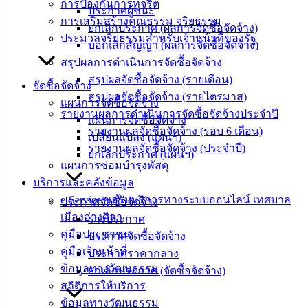
‹
›
×
การป้องกันการทุจริต
ประกาศผู้ชนะ
การเสริมสร้างคุณธรรม จริยธรรม
ยกเลิกประกาศ (ผลการจัดซื้อจัดจ้าง)
ประมวลจริยธรรมสำหรับเจ้าหน้าที่ของรัฐ
บอกเลิกสัญญา (ผลการจัดซื้อจัดจ้าง)
สรุปผลการดำเนินการจัดซื้อจัดจ้าง
สรุปผลจัดซื้อจัดจ้าง (รายเดือน)
จัดซื้อจัดจ้าง
สรุปผลจัดซื้อจัดจ้าง (รายไตรมาส)
แผนการจัดซื้อจัดจ้าง
รายงานผลการดำเนินการจัดซื้อจัดจ้างประจำปี
แผนการจัดซื้อจัดจ้าง
รายงานผลจัดซื้อจัดจ้าง (รอบ 6 เดือน)
เปลี่ยนแปลง (แผนฯ)
รายงานผลจัดซื้อจัดจ้าง (ประจำปี)
ยกเลิกประกาศ (แผนฯ)
แผนการซ่อมบำรุงพัสดุ
บริการและคลังข้อมูล
e-Service ขอรับบริการทางระบบออนไลน์ เทศบาล
ประกาศจัดซื้อจัดจ้าง
เมืองอ่างศิลา
ร่างประกาศ
คู่มือประชาชน
ประกาศจัดซื้อจัดจ้าง
คู่มือเจ้าหน้าที่
ประกาศราคากลาง
ข้อมูลทางวัฒนธรรม
ยกเลิกประกาศ (จัดซื้อจัดจ้าง)
สถิติการให้บริการ
ข้อมูลทางวัฒนธรรม