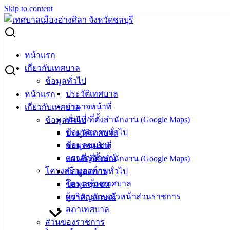
Skip to content
Search for:
ขายทอดตลาดทรัพย์สิน ป.ป.ส.ภาค 2
หน้าแรก
เกี่ยวกับเทศบาล
ขายทอดตลาดทรัพย์สิน ป.ป.ส.ภาค 2
ข้อมูลทั่วไป
ประวัติเทศบาล
หน้าแรก
อำนาจหน้าที่
เกี่ยวกับเทศบาล
มิถุนายน 17, 2025
มิถุนายน 17, 2025
vichakarn
แผนที่/ที่ตั้งสำนักงาน (Google Maps)
ข้อมูลทั่วไป
ข่าวสารน่ารู้
ข้อมูลสภาพทั่วไป
ประวัติเทศบาล
ขายทอดตลาดทรัพย์สิน ป.ป.ส.ภาค 2
ดาวน์โหลด
ข้อมูลชุมชน
อำนาจหน้าที่
ตราสัญลักษณ์
แผนที่/ที่ตั้งสำนักงาน (Google Maps)
เทศบาล
โครงสร้างองค์กร
ข้อมูลสภาพทั่วไป
โครงสร้างเทศบาล
ข้อมูลชุมชน
เมืองอ่าง
ผู้บริหารและหัวหน้าส่วนราชการ
ตราสัญลักษณ์
ศิลา
สภาเทศบาล
ส่วนของราชการ