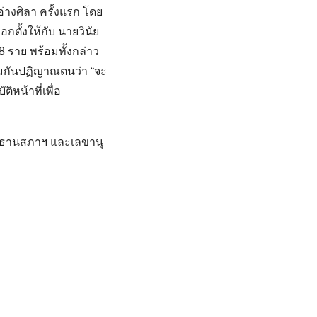
่างศิลา ครั้งแรก โดย
ตั้งให้กับ นายวินัย
ราย พร้อมทั้งกล่าว
มกันปฏิญาณตนว่า “จะ
ิหน้าที่เพื่อ
ระธานสภาฯ และเลขานุ