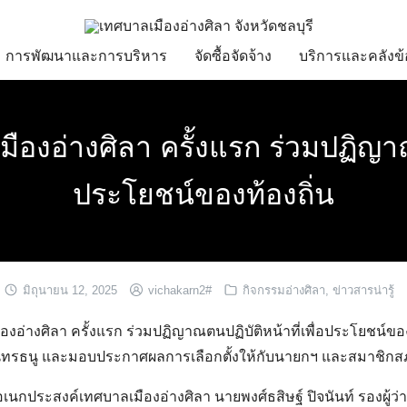
การพัฒนาและการบริหาร
จัดซื้อจัดจ้าง
บริการและคลังข้
งอ่างศิลา ครั้งแรก ร่วมปฏิญาณต
ประโยชน์ของท้องถิ่น
มิถุนายน 12, 2025
vichakarn2#
กิจกรรมอ่างศิลา
,
ข่าวสารน่ารู้
อ่างศิลา ครั้งแรก ร่วมปฏิญาณตนปฏิบัติหน้าที่เพื่อประโยชน์ของท้
ินทรธนู และมอบประกาศผลการเลือกตั้งให้กับนายกฯ และสมาชิก
รอเนกประสงค์เทศบาลเมืองอ่างศิลา นายพงศ์ธสิษฐ์ ปิจนันท์ รองผู้ว