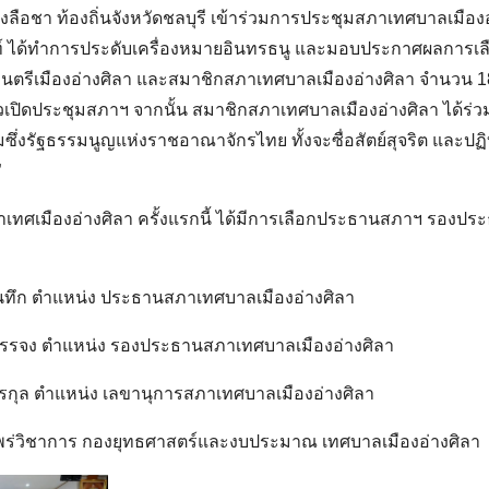
งลือชา ท้องถิ่นจังหวัดชลบุรี เข้าร่วมการประชุมสภาเทศบาลเมืองอ
ท์ ได้ทำการประดับเครื่องหมายอินทรธนู และมอบประกาศผลการเลือก
ตรีเมืองอ่างศิลา และสมาชิกสภาเทศบาลเมืองอ่างศิลา จำนวน 18 
ปิดประชุมสภาฯ จากนั้น สมาชิกสภาเทศบาลเมืองอ่างศิลา ได้ร่ว
ซึ่งรัฐธรรมนูญแห่งราชอาณาจักรไทย ทั้งจะซื่อสัตย์สุจริต และปฏิบัต
”
Search
for:
ทศเมืองอ่างศิลา ครั้งแรกนี้ ได้มีการเลือกประธานสภาฯ รองป
ันทึก ตำแหน่ง ประธานสภาเทศบาลเมืองอ่างศิลา
รบรรจง ตำแหน่ง รองประธานสภาเทศบาลเมืองอ่างศิลา
ทรกุล ตำแหน่ง เลขานุการสภาเทศบาลเมืองอ่างศิลา
พร่วิชาการ กองยุทธศาสตร์และงบประมาณ เทศบาลเมืองอ่างศิลา