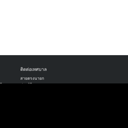
ติดต่อเทศบาล
สายตรงนายก
ัติงาน
ประวัติเทศบาล
ผู้บริหารและหัวหน้าส่วนราชการ
สภาเทศบาล
ent)
SCRIPT