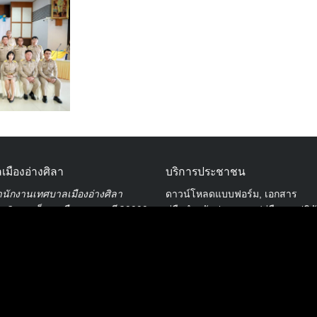
เมืองอ่างศิลา
บริการประชาชน
นักงานเทศบาลเมืองอ่างศิลา
ดาวน์โหลดแบบฟอร์ม, เอกสาร
.3 ต.เสม็ด อ.เมือง จ.ชลบุรี 20000
คู่มือสำหรับประชาชน/คู่มือการปฏิบ
ข่าวสารน่ารู้
038-142-100-104
ศุนย์ข้อมูลข่าวสารอิเล็กทรอนิกส์
องค์ความรู้ (Knowledge Managem
ขสิทธิ์ © 2563 เทศบาลเมืองอ่างศิลา จังหวัดชลบุรี | ANGSILACITY.GO.TH | POWERED BY
BUU