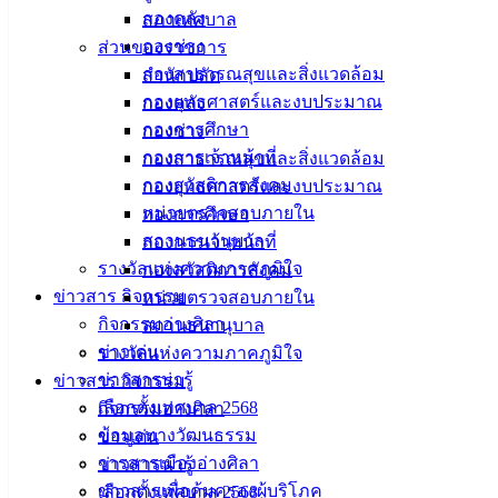
กองคลัง
สภาเทศบาล
กองช่าง
ส่วนของราชการ
กองสาธารณสุขและสิ่งแวดล้อม
สำนักปลัด
กองยุทธศาสตร์และงบประมาณ
กองคลัง
กองการศึกษา
กองช่าง
กองการเจ้าหน้าที่
กองสาธารณสุขและสิ่งแวดล้อม
กองสวัสดิการสังคม
กองยุทธศาสตร์และงบประมาณ
หน่วยตรวจสอบภายใน
กองการศึกษา
สถานธนานุบาล
กองการเจ้าหน้าที่
รางวัลแห่งความภาคภูมิใจ
กองสวัสดิการสังคม
ข่าวสาร กิจกรรม
หน่วยตรวจสอบภายใน
กิจกรรมอ่างศิลา
สถานธนานุบาล
ข่าวเด่น
รางวัลแห่งความภาคภูมิใจ
ข่าวสารน่ารู้
ข่าวสาร กิจกรรม
เลือกตั้งเทศบาล 2568
กิจกรรมอ่างศิลา
ข้อมูลทางวัฒนธรรม
ข่าวเด่น
วารสารเมืองอ่างศิลา
ข่าวสารน่ารู้
ข่าวสารเพื่อคุ้มครองผู้บริโภค
เลือกตั้งเทศบาล 2568