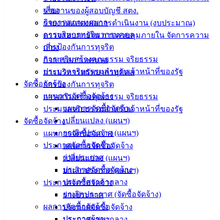
บริการ
เสี่ยง
รายงานของผู้สอบบัญชี สตง.
ประชาชน
กิจการสภาเทศบาล
รายงานแสดงผลการดำเนินงาน (งบประมาณ)
การบริหารทรัพยากรบุคคล
ตรวจสอบภายใน การควบคุมภายใน จัดการความ
การป้องกันการทุจริต
เสี่ยง
ดาวน์โหลด
การเสริมสร้างคุณธรรม จริยธรรม
กิจการสภาเทศบาล
แบบ
ประมวลจริยธรรมสำหรับเจ้าหน้าที่ของรัฐ
การบริหารทรัพยากรบุคคล
ฟอร์ม,
จัดซื้อจัดจ้าง
การป้องกันการทุจริต
เอกสาร
แผนการจัดซื้อจัดจ้าง
การเสริมสร้างคุณธรรม จริยธรรม
คู่มือ
แผนการจัดซื้อจัดจ้าง
ประมวลจริยธรรมสำหรับเจ้าหน้าที่ของรัฐ
สำหรับ
เปลี่ยนแปลง (แผนฯ)
จัดซื้อจัดจ้าง
ประชาชน/
ยกเลิกประกาศ (แผนฯ)
แผนการจัดซื้อจัดจ้าง
คู่มือการ
ประกาศจัดซื้อจัดจ้าง
แผนการจัดซื้อจัดจ้าง
ปฏิบัติ
ร่างประกาศ
เปลี่ยนแปลง (แผนฯ)
งาน
ประกาศจัดซื้อจัดจ้าง
ยกเลิกประกาศ (แผนฯ)
ข่าวสาร
ประกาศราคากลาง
ประกาศจัดซื้อจัดจ้าง
น่ารู้
ยกเลิกประกาศ (จัดซื้อจัดจ้าง)
ร่างประกาศ
ศุนย์
ผลการจัดซื้อจัดจ้าง
ประกาศจัดซื้อจัดจ้าง
ข้อมูล
ประกาศผู้ชนะ
ประกาศราคากลาง