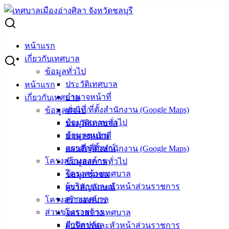
Skip
to
Search
content
for:
กรมธนารักษ์พื้นที่ชลบุรี ประกาศ เรื่อง การเช่าอาคารพัสดุแทน
หน้าแรก
ผู้เช่าที่ถึงแก่ความตาย
เกี่ยวกับเทศบาล
ข้อมูลทั่วไป
กรมธนารักษ์พื้นที่ชลบุรี ประกาศ เรื่อง การ
ประวัติเทศบาล
หน้าแรก
อำนาจหน้าที่
เกี่ยวกับเทศบาล
เช่าอาคารพัสดุแทนผู้เช่าที่ถึงแก่ความตาย
แผนที่/ที่ตั้งสำนักงาน (Google Maps)
ข้อมูลทั่วไป
ข้อมูลสภาพทั่วไป
ประวัติเทศบาล
มิถุนายน 12, 2025
มิถุนายน 12, 2025
vichakarn
ข้อมูลชุมชน
อำนาจหน้าที่
ข่าวสารน่ารู้
ตราสัญลักษณ์
แผนที่/ที่ตั้งสำนักงาน (Google Maps)
โครงสร้างองค์กร
ข้อมูลสภาพทั่วไป
โครงสร้างเทศบาล
ข้อมูลชุมชน
ผู้บริหารและหัวหน้าส่วนราชการ
ตราสัญลักษณ์
สภาเทศบาล
โครงสร้างองค์กร
ส่วนของราชการ
โครงสร้างเทศบาล
สำนักปลัด
ผู้บริหารและหัวหน้าส่วนราชการ