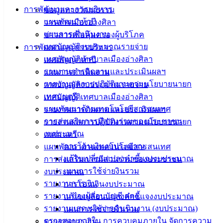
การพัฒนาและการบริหาร
ข้อมูลทางวัฒนธรรม
กค-0318-08-1339-2
ดาวน์โหลด
แผนพัฒนาห้าปี
วารสารเมืองอ่างศิลา
แผนการดำเนินงาน
ข่าวสารเพื่อคุ้มครองผู้บริโภค
เทศบาล
เทศบัญญัติงบประมาณรายจ่าย
การพัฒนาและการบริหาร
เมืองอ่าง
เทศบัญญัติเทศบาลเมืองอ่างศิลา
แผนพัฒนาห้าปี
รายงานการติดตามและประเมินผลฯ
แผนการดำเนินงาน
ศิลา
รายงานผลการปฏิบัติงานตามนโยบายนายก
เทศบัญญัติงบประมาณรายจ่าย
เทศมนตรี
เทศบัญญัติเทศบาลเมืองอ่างศิลา
ที่ตั้ง :
แผนพัฒนาด้านเทคโนโลยีสารสนเทศ
รายงานการติดตามและประเมินผลฯ
สำนักงาน
การส่งเสริมการมีส่วนร่วมของประชาชน
รายงานผลการปฏิบัติงานตามนโยบายนายก
เทศบาลเมือง
งบประมาณ
เทศมนตรี
อ่างศิลา 90/338
การโอนเงินงบประมาณ
แผนพัฒนาด้านเทคโนโลยีสารสนเทศ
ม.3 ต.เสม็ด
แก้ไขเปลี่ยนแปลงคำชี้แจงงบประมาณ
การส่งเสริมการมีส่วนร่วมของประชาชน
อ.เมือง จ.ชลบุรี
แผนการใช้จ่ายงินรวม
งบประมาณ
20000
รายงานการเงิน
การโอนเงินงบประมาณ
ติดต่อ :
038-
รายงานของผู้สอบบัญชี สตง.
แก้ไขเปลี่ยนแปลงคำชี้แจงงบประมาณ
142-100-104
รายงานแสดงผลการดำเนินงาน (งบประมาณ)
แผนการใช้จ่ายงินรวม
ตรวจสอบภายใน การควบคุมภายใน จัดการความ
รายงานการเงิน