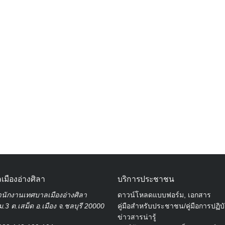
Search
for:
เมืองอ่างศิลา
บริการประชาชน
นักงานเทศบาลเมืองอ่างศิลา
ดาวน์โหลดแบบฟอร์ม, เอกสาร
.3 ต.เสม็ด อ.เมือง จ.ชลบุรี 20000
คู่มือสำหรับประชาชน/คู่มือการปฏิบ
ข่าวสารน่ารู้