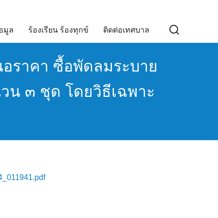
อมูล
ร้องเรียน ร้องทุกข์
ติดต่อเทศบาล
นอราคา ซื้อพัดลมระบาย
วน ๓ ชุด โดยวิธีเฉพาะ
_011941.pdf