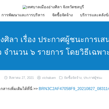
การพัฒนาและการบริหาร
จัดซื้อจัดจ้าง
บริการและคลังข้
ศิลา เรื่อง ประกาศผู้ชนะการเสน
ว จำนวน ๖ รายการ โดยวิธีเฉพา
สิงหาคม 27, 2021
vichakarn
จัดซื้อจัดจ้าง
,
ประกาศผู้ชนะ
ารเพิ่มเติมได้ที่นี่ >>
BRN3C2AF47058F9_20210827_083114