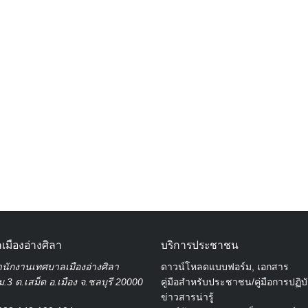
Search
for:
เมืองอ่างศิลา
บริการประชาชน
นักงานเทศบาลเมืองอ่างศิลา
ดาวน์โหลดแบบฟอร์ม, เอกสาร
.3 ต.เสม็ด อ.เมือง จ.ชลบุรี 20000
คู่มือสำหรับประชาชน/คู่มือการปฏิบ
ข่าวสารน่ารู้