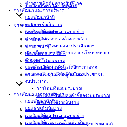
ฟอร์ม,
ข่าวสารเพื่อคุ้มครองผู้บริโภค
รางวัลแห่งความภาคภูมิใจ
เอกสาร
การพัฒนาและการบริหาร
คู่มือ
แผนพัฒนาห้าปี
สำหรับ
แผนการดำเนินงาน
ข่าวสาร กิจกรรม
ประชาชน/
เทศบัญญัติงบประมาณรายจ่าย
กิจกรรมอ่างศิลา
คู่มือการ
เทศบัญญัติเทศบาลเมืองอ่างศิลา
ข่าวเด่น
ปฏิบัติ
รายงานการติดตามและประเมินผลฯ
ข่าวสารน่ารู้
งาน
รายงานผลการปฏิบัติงานตามนโยบายนายก
เลือกตั้งเทศบาล 2568
ข่าวสาร
เทศมนตรี
ข้อมูลทางวัฒนธรรม
น่ารู้
แผนพัฒนาด้านเทคโนโลยีสารสนเทศ
วารสารเมืองอ่างศิลา
ศุนย์
การส่งเสริมการมีส่วนร่วมของประชาชน
ข่าวสารเพื่อคุ้มครองผู้บริโภค
ข้อมูล
งบประมาณ
ข่าวสาร
การโอนเงินงบประมาณ
อิเล็กทรอนิกส์
การพัฒนาและการบริหาร
แก้ไขเปลี่ยนแปลงคำชี้แจงงบประมาณ
องค์
แผนพัฒนาห้าปี
แผนการใช้จ่ายงินรวม
ความรู้
แผนการดำเนินงาน
รายงานการเงิน
(Knowledge
เทศบัญญัติงบประมาณรายจ่าย
รายงานของผู้สอบบัญชี สตง.
Management)
เทศบัญญัติเทศบาลเมืองอ่างศิลา
รายงานแสดงผลการดำเนินงาน (งบประมาณ)