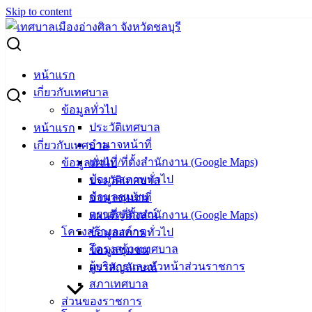
Skip to content
Search for:
การเสนอราคาประมูลให้เช่าทรัพย์สิน ขององค์การบริหารส่วน
หน้าแรก
จังหวัดชลบุรี
เกี่ยวกับเทศบาล
ข้อมูลทั่วไป
การเสนอราคาประมูลให้เช่าทรัพย์สิน ของ
ประวัติเทศบาล
หน้าแรก
อำนาจหน้าที่
เกี่ยวกับเทศบาล
องค์การบริหารส่วนจังหวัดชลบุรี
แผนที่/ที่ตั้งสำนักงาน (Google Maps)
ข้อมูลทั่วไป
ข้อมูลสภาพทั่วไป
ประวัติเทศบาล
มีนาคม 21, 2025
มีนาคม 21, 2025
vichakarn
ข้อมูลชุมชน
อำนาจหน้าที่
ข่าวสารน่ารู้
ตราสัญลักษณ์
แผนที่/ที่ตั้งสำนักงาน (Google Maps)
ชบ-51004-ว42-2-4
ดาวน์โหลด
โครงสร้างองค์กร
ข้อมูลสภาพทั่วไป
โครงสร้างเทศบาล
ข้อมูลชุมชน
เทศบาล
ผู้บริหารและหัวหน้าส่วนราชการ
ตราสัญลักษณ์
สภาเทศบาล
เมืองอ่าง
ส่วนของราชการ