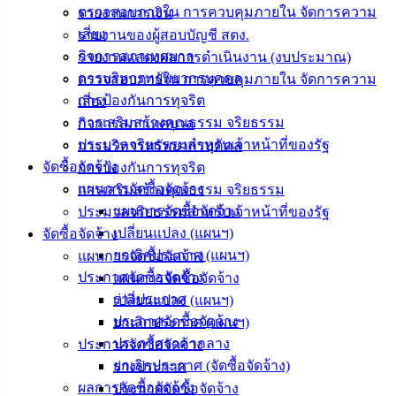
ตรวจสอบภายใน การควบคุมภายใน จัดการความ
รายงานการเงิน
ติดต่อ
เสี่ยง
รายงานของผู้สอบบัญชี สตง.
เทศบาล
กิจการสภาเทศบาล
รายงานแสดงผลการดำเนินงาน (งบประมาณ)
การบริหารทรัพยากรบุคคล
ตรวจสอบภายใน การควบคุมภายใน จัดการความ
สายตรง
การป้องกันการทุจริต
เสี่ยง
นายก
การเสริมสร้างคุณธรรม จริยธรรม
กิจการสภาเทศบาล
ประวัติ
ประมวลจริยธรรมสำหรับเจ้าหน้าที่ของรัฐ
การบริหารทรัพยากรบุคคล
เทศบาล
จัดซื้อจัดจ้าง
การป้องกันการทุจริต
ผู้บริหาร
แผนการจัดซื้อจัดจ้าง
การเสริมสร้างคุณธรรม จริยธรรม
และ
แผนการจัดซื้อจัดจ้าง
ประมวลจริยธรรมสำหรับเจ้าหน้าที่ของรัฐ
หัวหน้า
เปลี่ยนแปลง (แผนฯ)
จัดซื้อจัดจ้าง
ส่วน
ยกเลิกประกาศ (แผนฯ)
แผนการจัดซื้อจัดจ้าง
ราชการ
ประกาศจัดซื้อจัดจ้าง
แผนการจัดซื้อจัดจ้าง
สภา
ร่างประกาศ
เปลี่ยนแปลง (แผนฯ)
เทศบาล
ประกาศจัดซื้อจัดจ้าง
ยกเลิกประกาศ (แผนฯ)
ประกาศราคากลาง
ประกาศจัดซื้อจัดจ้าง
สงวนลิขสิทธิ์ © 2563 เทศบาลเมืองอ่างศิลา จังหวัดชลบุรี |
ยกเลิกประกาศ (จัดซื้อจัดจ้าง)
ร่างประกาศ
angsilacity.go.th | Powered by
Buuscript
ผลการจัดซื้อจัดจ้าง
ประกาศจัดซื้อจัดจ้าง