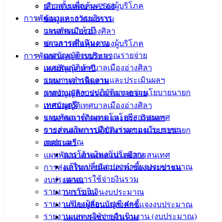
ฟอร์ม,
ข่าวสารเพื่อคุ้มครองผู้บริโภค
เลือกตั้งเทศบาล 2568
เอกสาร
การพัฒนาและการบริหาร
ข้อมูลทางวัฒนธรรม
คู่มือ
แผนพัฒนาห้าปี
วารสารเมืองอ่างศิลา
สำหรับ
แผนการดำเนินงาน
ข่าวสารเพื่อคุ้มครองผู้บริโภค
ประชาชน/
เทศบัญญัติงบประมาณรายจ่าย
การพัฒนาและการบริหาร
คู่มือการ
เทศบัญญัติเทศบาลเมืองอ่างศิลา
แผนพัฒนาห้าปี
ปฏิบัติ
รายงานการติดตามและประเมินผลฯ
แผนการดำเนินงาน
งาน
รายงานผลการปฏิบัติงานตามนโยบายนายก
เทศบัญญัติงบประมาณรายจ่าย
ข่าวสาร
เทศมนตรี
เทศบัญญัติเทศบาลเมืองอ่างศิลา
น่ารู้
แผนพัฒนาด้านเทคโนโลยีสารสนเทศ
รายงานการติดตามและประเมินผลฯ
ศุนย์
การส่งเสริมการมีส่วนร่วมของประชาชน
รายงานผลการปฏิบัติงานตามนโยบายนายก
ข้อมูล
งบประมาณ
เทศมนตรี
ข่าวสาร
การโอนเงินงบประมาณ
แผนพัฒนาด้านเทคโนโลยีสารสนเทศ
อิเล็กทรอนิกส์
แก้ไขเปลี่ยนแปลงคำชี้แจงงบประมาณ
การส่งเสริมการมีส่วนร่วมของประชาชน
องค์
แผนการใช้จ่ายงินรวม
งบประมาณ
ความรู้
รายงานการเงิน
การโอนเงินงบประมาณ
(Knowledge
รายงานของผู้สอบบัญชี สตง.
แก้ไขเปลี่ยนแปลงคำชี้แจงงบประมาณ
Management)
รายงานแสดงผลการดำเนินงาน (งบประมาณ)
แผนการใช้จ่ายงินรวม