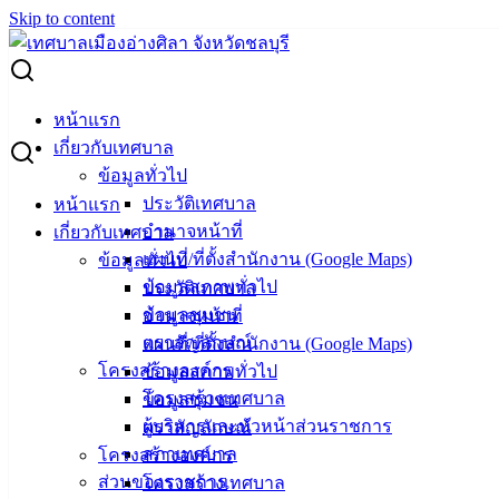
Skip to content
Search for:
ประกวดราคา ซื้อผ้าอ้อมและแผ่นรองซับการขับถ่าย
หน้าแรก
เกี่ยวกับเทศบาล
ประกวดราคา ซื้อผ้าอ้อมและแผ่นรองซับ
ข้อมูลทั่วไป
ประวัติเทศบาล
หน้าแรก
การขับถ่าย
อำนาจหน้าที่
เกี่ยวกับเทศบาล
แผนที่/ที่ตั้งสำนักงาน (Google Maps)
ข้อมูลทั่วไป
มีนาคม 19, 2025
มีนาคม 20, 2025
vichakarn2#
จัด
ข้อมูลสภาพทั่วไป
ประวัติเทศบาล
ซื้อจัดจ้าง
,
ประกาศจัดซื้อจัดจ้าง
ข้อมูลชุมชน
อำนาจหน้าที่
ประกวดราคา-ซื้อผ้าอ้อมและแผ่นรองซับการขับถ่าย
ตราสัญลักษณ์
แผนที่/ที่ตั้งสำนักงาน (Google Maps)
ดาวน์โหลด
โครงสร้างองค์กร
ข้อมูลสภาพทั่วไป
โครงสร้างเทศบาล
ข้อมูลชุมชน
เทศบาล
ผู้บริหารและหัวหน้าส่วนราชการ
ตราสัญลักษณ์
สภาเทศบาล
โครงสร้างองค์กร
เมืองอ่าง
ส่วนของราชการ
โครงสร้างเทศบาล