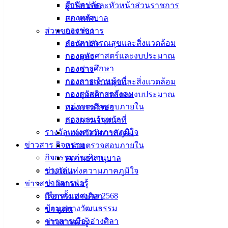
ศิลา
สำนักปลัด
ผู้บริหารและหัวหน้าส่วนราชการ
กองคลัง
สภาเทศบาล
ที่ตั้ง :
กองช่าง
ส่วนของราชการ
สำนักงาน
กองสาธารณสุขและสิ่งแวดล้อม
สำนักปลัด
เทศบาลเมือง
กองยุทธศาสตร์และงบประมาณ
กองคลัง
อ่างศิลา 90/338
กองการศึกษา
กองช่าง
ม.3 ต.เสม็ด
กองการเจ้าหน้าที่
กองสาธารณสุขและสิ่งแวดล้อม
อ.เมือง จ.ชลบุรี
กองสวัสดิการสังคม
กองยุทธศาสตร์และงบประมาณ
20000
หน่วยตรวจสอบภายใน
กองการศึกษา
สถานธนานุบาล
กองการเจ้าหน้าที่
ติดต่อ :
038-
รางวัลแห่งความภาคภูมิใจ
กองสวัสดิการสังคม
142-100-104
ข่าวสาร กิจกรรม
หน่วยตรวจสอบภายใน
บริการ
กิจกรรมอ่างศิลา
สถานธนานุบาล
ข่าวเด่น
รางวัลแห่งความภาคภูมิใจ
ประชาชน
ข่าวสารน่ารู้
ข่าวสาร กิจกรรม
เลือกตั้งเทศบาล 2568
กิจกรรมอ่างศิลา
ดาวน์โหลด
ข้อมูลทางวัฒนธรรม
ข่าวเด่น
แบบ
วารสารเมืองอ่างศิลา
ข่าวสารน่ารู้