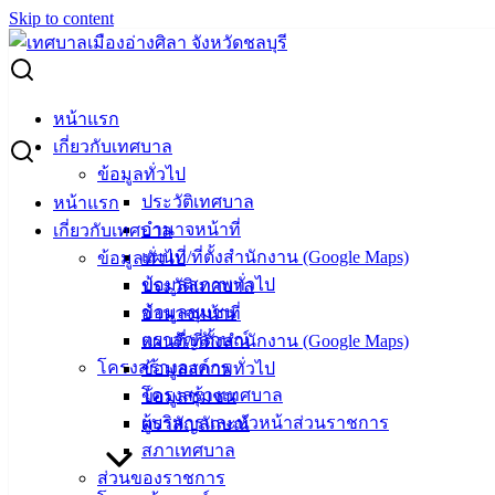
Skip to content
Search for:
แผนการจัดซื้อจัดจ้าง ปีงบประมาณ พ.ศ. 2568
หน้าแรก
เกี่ยวกับเทศบาล
แผนการจัดซื้อจัดจ้าง ปีงบประมาณ พ.ศ.
ข้อมูลทั่วไป
2568
ประวัติเทศบาล
หน้าแรก
อำนาจหน้าที่
เกี่ยวกับเทศบาล
แผนที่/ที่ตั้งสำนักงาน (Google Maps)
ข้อมูลทั่วไป
มีนาคม 10, 2025
มีนาคม 12, 2025
vichakarn2#
จัด
ข้อมูลสภาพทั่วไป
ประวัติเทศบาล
ซื้อจัดจ้าง
,
แผนการจัดซื้อจัดจ้าง
ข้อมูลชุมชน
อำนาจหน้าที่
เผยแพร่แผนการจัดซื้อ-2568-9-โครงการ
ดาวน์โหลด
ตราสัญลักษณ์
แผนที่/ที่ตั้งสำนักงาน (Google Maps)
โครงสร้างองค์กร
ข้อมูลสภาพทั่วไป
เทศบาล
โครงสร้างเทศบาล
ข้อมูลชุมชน
เมืองอ่าง
ผู้บริหารและหัวหน้าส่วนราชการ
ตราสัญลักษณ์
สภาเทศบาล
ศิลา
ส่วนของราชการ