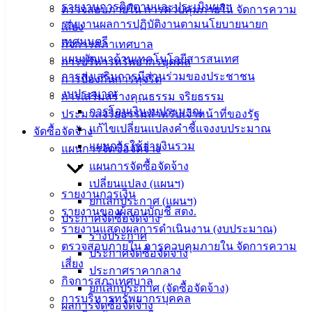
รายงานการติดตามและประเมินผลฯ
ตรวจสอบภายใน การควบคุมภายใน จัดการความ
เทศบาล
รายงานผลการปฏิบัติงานตามนโยบายนายก
เสี่ยง
เทศมนตรี
กิจการสภาเทศบาล
สายตรง
แผนพัฒนาด้านเทคโนโลยีสารสนเทศ
การบริหารทรัพยากรบุคคล
นายก
การส่งเสริมการมีส่วนร่วมของประชาชน
การป้องกันการทุจริต
ประวัติ
งบประมาณ
การเสริมสร้างคุณธรรม จริยธรรม
เทศบาล
การโอนเงินงบประมาณ
ประมวลจริยธรรมสำหรับเจ้าหน้าที่ของรัฐ
ผู้บริหาร
แก้ไขเปลี่ยนแปลงคำชี้แจงงบประมาณ
จัดซื้อจัดจ้าง
และ
แผนการใช้จ่ายงินรวม
แผนการจัดซื้อจัดจ้าง
หัวหน้า
แผนการจัดซื้อจัดจ้าง
ส่วน
เปลี่ยนแปลง (แผนฯ)
ราชการ
รายงานการเงิน
ยกเลิกประกาศ (แผนฯ)
สภา
รายงานของผู้สอบบัญชี สตง.
ประกาศจัดซื้อจัดจ้าง
เทศบาล
รายงานแสดงผลการดำเนินงาน (งบประมาณ)
ร่างประกาศ
ตรวจสอบภายใน การควบคุมภายใน จัดการความ
ประกาศจัดซื้อจัดจ้าง
สงวนลิขสิทธิ์ © 2563 เทศบาลเมืองอ่างศิลา จังหวัดชลบุรี |
เสี่ยง
angsilacity.go.th | Powered by
Buuscript
ประกาศราคากลาง
กิจการสภาเทศบาล
ยกเลิกประกาศ (จัดซื้อจัดจ้าง)
‹
›
×
การบริหารทรัพยากรบุคคล
ผลการจัดซื้อจัดจ้าง