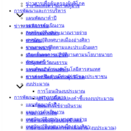
ข่าวสารเพื่อคุ้มครองผู้บริโภค
คู่มือ
รางวัลแห่งความภาคภูมิใจ
การพัฒนาและการบริหาร
สำหรับ
แผนพัฒนาห้าปี
ประชาชน/
แผนการดำเนินงาน
ข่าวสาร กิจกรรม
คู่มือการ
เทศบัญญัติงบประมาณรายจ่าย
กิจกรรมอ่างศิลา
ปฏิบัติ
เทศบัญญัติเทศบาลเมืองอ่างศิลา
ข่าวเด่น
งาน
รายงานการติดตามและประเมินผลฯ
ข่าวสารน่ารู้
ข่าวสาร
รายงานผลการปฏิบัติงานตามนโยบายนายก
เลือกตั้งเทศบาล 2568
น่ารู้
เทศมนตรี
ข้อมูลทางวัฒนธรรม
ศุนย์
แผนพัฒนาด้านเทคโนโลยีสารสนเทศ
วารสารเมืองอ่างศิลา
ข้อมูล
การส่งเสริมการมีส่วนร่วมของประชาชน
ข่าวสารเพื่อคุ้มครองผู้บริโภค
ข่าวสาร
งบประมาณ
อิเล็กทรอนิกส์
การโอนเงินงบประมาณ
องค์
การพัฒนาและการบริหาร
แก้ไขเปลี่ยนแปลงคำชี้แจงงบประมาณ
ความรู้
แผนพัฒนาห้าปี
แผนการใช้จ่ายงินรวม
(Knowledge
Management)
แผนการดำเนินงาน
รายงานการเงิน
เทศบัญญัติงบประมาณรายจ่าย
รายงานของผู้สอบบัญชี สตง.
ติดต่อ
เทศบัญญัติเทศบาลเมืองอ่างศิลา
รายงานแสดงผลการดำเนินงาน (งบประมาณ)