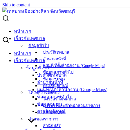
Skip to content
Search for:
แผนการจัดซื้อจัดจ้าง ปีงบประมาณ พ.ศ. 2568 (เพิ่มเติม) (รถ
หน้าแรก
บรรทุก ดีเซล)
เกี่ยวกับเทศบาล
ข้อมูลทั่วไป
แผนการจัดซื้อจัดจ้าง ปีงบประมาณ พ.ศ.
ประวัติเทศบาล
หน้าแรก
อำนาจหน้าที่
เกี่ยวกับเทศบาล
2568 (เพิ่มเติม) (รถบรรทุก ดีเซล)
แผนที่/ที่ตั้งสำนักงาน (Google Maps)
ข้อมูลทั่วไป
ข้อมูลสภาพทั่วไป
ประวัติเทศบาล
ข้อมูลชุมชน
มีนาคม 10, 2025
มีนาคม 12, 2025
vichakarn2#
จัด
อำนาจหน้าที่
ตราสัญลักษณ์
ซื้อจัดจ้าง
,
แผนการจัดซื้อจัดจ้าง
แผนที่/ที่ตั้งสำนักงาน (Google Maps)
โครงสร้างองค์กร
เผยแพร่แผนการจัดซื้อ2567-เพิ่มเติม-รถบรรทุก-ดีเซล
ข้อมูลสภาพทั่วไป
โครงสร้างเทศบาล
ดาวน์โหลด
ข้อมูลชุมชน
ผู้บริหารและหัวหน้าส่วนราชการ
ตราสัญลักษณ์
สภาเทศบาล
เทศบาล
ส่วนของราชการ
สำนักปลัด
เมืองอ่าง