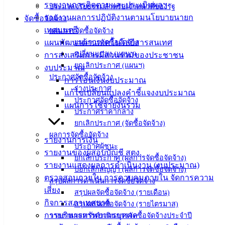
Management)
รายงานการติดตามและประเมินผลฯ
ประมวลจริยธรรมสำหรับเจ้าหน้าที่ของรัฐ
รายงานผลการปฏิบัติงานตามนโยบายนายก
จัดซื้อจัดจ้าง
ติดต่อ
เทศมนตรี
แผนการจัดซื้อจัดจ้าง
แผนพัฒนาด้านเทคโนโลยีสารสนเทศ
แผนการจัดซื้อจัดจ้าง
เทศบาล
เปลี่ยนแปลง (แผนฯ)
การส่งเสริมการมีส่วนร่วมของประชาชน
ยกเลิกประกาศ (แผนฯ)
งบประมาณ
สายตรง
ประกาศจัดซื้อจัดจ้าง
การโอนเงินงบประมาณ
นายก
ร่างประกาศ
แก้ไขเปลี่ยนแปลงคำชี้แจงงบประมาณ
ประกาศจัดซื้อจัดจ้าง
ประวัติ
แผนการใช้จ่ายงินรวม
ประกาศราคากลาง
เทศบาล
ยกเลิกประกาศ (จัดซื้อจัดจ้าง)
ผู้บริหาร
ผลการจัดซื้อจัดจ้าง
และ
รายงานการเงิน
ประกาศผู้ชนะ
หัวหน้า
รายงานของผู้สอบบัญชี สตง.
ยกเลิกประกาศ (ผลการจัดซื้อจัดจ้าง)
ส่วน
รายงานแสดงผลการดำเนินงาน (งบประมาณ)
บอกเลิกสัญญา (ผลการจัดซื้อจัดจ้าง)
ราชการ
ตรวจสอบภายใน การควบคุมภายใน จัดการความ
สรุปผลการดำเนินการจัดซื้อจัดจ้าง
สภา
เสี่ยง
สรุปผลจัดซื้อจัดจ้าง (รายเดือน)
เทศบาล
กิจการสภาเทศบาล
สรุปผลจัดซื้อจัดจ้าง (รายไตรมาส)
การบริหารทรัพยากรบุคคล
รายงานผลการดำเนินการจัดซื้อจัดจ้างประจำปี
สงวนลิขสิทธิ์ © 2563 เทศบาลเมืองอ่างศิลา จังหวัดชลบุรี |