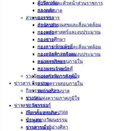
สำนักปลัด
ผู้บริหารและหัวหน้าส่วนราชการ
กองคลัง
สภาเทศบาล
กองช่าง
ส่วนของราชการ
กองสาธารณสุขและสิ่งแวดล้อม
สำนักปลัด
กองยุทธศาสตร์และงบประมาณ
กองคลัง
กองการศึกษา
กองช่าง
กองการเจ้าหน้าที่
กองสาธารณสุขและสิ่งแวดล้อม
กองสวัสดิการสังคม
กองยุทธศาสตร์และงบประมาณ
หน่วยตรวจสอบภายใน
กองการศึกษา
สถานธนานุบาล
กองการเจ้าหน้าที่
รางวัลแห่งความภาคภูมิใจ
กองสวัสดิการสังคม
ข่าวสาร กิจกรรม
หน่วยตรวจสอบภายใน
กิจกรรมอ่างศิลา
สถานธนานุบาล
ข่าวเด่น
รางวัลแห่งความภาคภูมิใจ
ข่าวสารน่ารู้
ข่าวสาร กิจกรรม
เลือกตั้งเทศบาล 2568
กิจกรรมอ่างศิลา
ข้อมูลทางวัฒนธรรม
ข่าวเด่น
วารสารเมืองอ่างศิลา
ข่าวสารน่ารู้