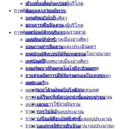
ซ่อมเครื่องทำลายเอกสาร
ดาวน์โหลด
ข่าวสารเพื่อคุ้มครองผู้บริโภค
เลือกตั้งเทศบาล 2568
การพัฒนาและการบริหาร
ข้อมูลทางวัฒนธรรม
เทศบาล
แผนพัฒนาห้าปี
วารสารเมืองอ่างศิลา
แผนการดำเนินงาน
ข่าวสารเพื่อคุ้มครองผู้บริโภค
เมืองอ่าง
เทศบัญญัติงบประมาณรายจ่าย
การพัฒนาและการบริหาร
ศิลา
เทศบัญญัติเทศบาลเมืองอ่างศิลา
แผนพัฒนาห้าปี
รายงานการติดตามและประเมินผลฯ
แผนการดำเนินงาน
รายงานผลการปฏิบัติงานตามนโยบายนายก
เทศบัญญัติงบประมาณรายจ่าย
ที่ตั้ง :
เทศมนตรี
เทศบัญญัติเทศบาลเมืองอ่างศิลา
สำนักงาน
แผนพัฒนาด้านเทคโนโลยีสารสนเทศ
รายงานการติดตามและประเมินผลฯ
เทศบาลเมือง
การส่งเสริมการมีส่วนร่วมของประชาชน
รายงานผลการปฏิบัติงานตามนโยบายนายก
อ่างศิลา 90/338
งบประมาณ
เทศมนตรี
ม.3 ต.เสม็ด
การโอนเงินงบประมาณ
แผนพัฒนาด้านเทคโนโลยีสารสนเทศ
อ.เมือง จ.ชลบุรี
20000
แก้ไขเปลี่ยนแปลงคำชี้แจงงบประมาณ
การส่งเสริมการมีส่วนร่วมของประชาชน
แผนการใช้จ่ายงินรวม
งบประมาณ
ติดต่อ :
038-
รายงานการเงิน
การโอนเงินงบประมาณ
142-100-104
รายงานของผู้สอบบัญชี สตง.
แก้ไขเปลี่ยนแปลงคำชี้แจงงบประมาณ
รายงานแสดงผลการดำเนินงาน (งบประมาณ)
แผนการใช้จ่ายงินรวม
บริการ