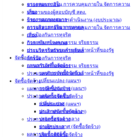
ตรวจสอบภายใน การควบคุมภายใน จัดการความ
รายงานการเงิน
ประชาชน
เสี่ยง
รายงานของผู้สอบบัญชี สตง.
กิจการสภาเทศบาล
รายงานแสดงผลการดำเนินงาน (งบประมาณ)
ดาวน์โหลด
การบริหารทรัพยากรบุคคล
ตรวจสอบภายใน การควบคุมภายใน จัดการความ
แบบ
การป้องกันการทุจริต
เสี่ยง
ฟอร์ม,
การเสริมสร้างคุณธรรม จริยธรรม
กิจการสภาเทศบาล
เอกสาร
ประมวลจริยธรรมสำหรับเจ้าหน้าที่ของรัฐ
การบริหารทรัพยากรบุคคล
คู่มือ
จัดซื้อจัดจ้าง
การป้องกันการทุจริต
สำหรับ
แผนการจัดซื้อจัดจ้าง
การเสริมสร้างคุณธรรม จริยธรรม
ประชาชน/
แผนการจัดซื้อจัดจ้าง
ประมวลจริยธรรมสำหรับเจ้าหน้าที่ของรัฐ
คู่มือการ
เปลี่ยนแปลง (แผนฯ)
จัดซื้อจัดจ้าง
ปฏิบัติ
ยกเลิกประกาศ (แผนฯ)
แผนการจัดซื้อจัดจ้าง
งาน
ประกาศจัดซื้อจัดจ้าง
แผนการจัดซื้อจัดจ้าง
ข่าวสาร
ร่างประกาศ
เปลี่ยนแปลง (แผนฯ)
น่ารู้
ประกาศจัดซื้อจัดจ้าง
ยกเลิกประกาศ (แผนฯ)
ศุนย์
ประกาศราคากลาง
ประกาศจัดซื้อจัดจ้าง
ข้อมูล
ยกเลิกประกาศ (จัดซื้อจัดจ้าง)
ร่างประกาศ
ข่าวสาร
ผลการจัดซื้อจัดจ้าง
ประกาศจัดซื้อจัดจ้าง