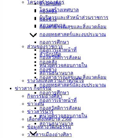
โครงสร้างองค์กร
สำนักปลัด
โครงสร้างเทศบาล
กองคลัง
ผู้บริหารและหัวหน้าส่วนราชการ
กองช่าง
สภาเทศบาล
กองสาธารณสุขและสิ่งแวดล้อม
กองยุทธศาสตร์และงบประมาณ
กองการศึกษา
ส่วนของราชการ
กองการเจ้าหน้าที่
สำนักปลัด
กองสวัสดิการสังคม
กองคลัง
หน่วยตรวจสอบภายใน
กองช่าง
สถานธนานุบาล
กองสาธารณสุขและสิ่งแวดล้อม
รางวัลแห่งความภาคภูมิใจ
กองยุทธศาสตร์และงบประมาณ
ข่าวสาร กิจกรรม
กองการศึกษา
กิจกรรมอ่างศิลา
กองการเจ้าหน้าที่
ข่าวเด่น
กองสวัสดิการสังคม
ข่าวสารน่ารู้
หน่วยตรวจสอบภายใน
วัสดุสำนักงาน 15 รายการ
ดาวน์โหลด
เลือกตั้งเทศบาล 2568
สถานธนานุบาล
ข้อมูลทางวัฒนธรรม
เทศบาลเมืองอ่างศิลา
วารสารเมืองอ่างศิลา