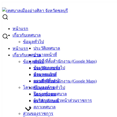
Skip
to
Search
content
for:
สอนทำริบบิ้นเหรียญโปรยทานรูปร่างต่างๆ ช่วยเพิ่มมูลค่าผลงาน
หน้าแรก
สอนทำริบบิ้นเหรียญโปรยทานรูปร่างต่างๆ ช
เกี่ยวกับเทศบาล
ข้อมูลทั่วไป
ประวัติเทศบาล
หน้าแรก
กุมภาพันธ์ 27, 2025
มีนาคม 4, 2025
vichakarn2#
กิจก
อำนาจหน้าที่
เกี่ยวกับเทศบาล
(27 ก.พ. 68) ประมวลภาพกิจกรรมนักเรียน โรงเรียนผู้สูงอายุเทศบา
แผนที่/ที่ตั้งสำนักงาน (Google Maps)
ข้อมูลทั่วไป
นี้สอนใช้ริบบิ้นพับเหรียญโปรยทานในงานบุญหรืองานมงคลต่างๆ 
ข้อมูลสภาพทั่วไป
ประวัติเทศบาล
เพิ่มมูลค่าผลงานมากยิ่งขึ้น เช่น ทำเป็นรูปร่างดอกไม้ ผลไม้
ข้อมูลชุมชน
อำนาจหน้าที่
ตราสัญลักษณ์
แผนที่/ที่ตั้งสำนักงาน (Google Maps)
: งานบริการและเผยแพร่วิชาการ กองยุทธศาสตร์และงบประมาณ 
โครงสร้างองค์กร
ข้อมูลสภาพทั่วไป
โครงสร้างเทศบาล
ข้อมูลชุมชน
ผู้บริหารและหัวหน้าส่วนราชการ
ตราสัญลักษณ์
สภาเทศบาล
ส่วนของราชการ