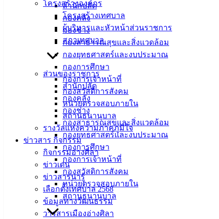
โครงสร้างองค์กร
สำนักปลัด
โครงสร้างเทศบาล
กองคลัง
ผู้บริหารและหัวหน้าส่วนราชการ
กองช่าง
สภาเทศบาล
กองสาธารณสุขและสิ่งแวดล้อม
กองยุทธศาสตร์และงบประมาณ
กองการศึกษา
ส่วนของราชการ
กองการเจ้าหน้าที่
สำนักปลัด
กองสวัสดิการสังคม
กองคลัง
หน่วยตรวจสอบภายใน
กองช่าง
เทศบาลเมืองอ่างศิลา
สถานธนานุบาล
กองสาธารณสุขและสิ่งแวดล้อม
รางวัลแห่งความภาคภูมิใจ
กองยุทธศาสตร์และงบประมาณ
ข่าวสาร กิจกรรม
ที่ตั้ง :
สำนักงานเทศบาลเมืองอ่างศิลา 90/338 ม.3
กองการศึกษา
กิจกรรมอ่างศิลา
ต.เสม็ด อ.เมือง จ.ชลบุรี 20000
กองการเจ้าหน้าที่
ข่าวเด่น
กองสวัสดิการสังคม
ติดต่อ :
038-142-100-104
ข่าวสารน่ารู้
หน่วยตรวจสอบภายใน
เลือกตั้งเทศบาล 2568
สถานธนานุบาล
บริการประชาชน
ข้อมูลทางวัฒนธรรม
วารสารเมืองอ่างศิลา