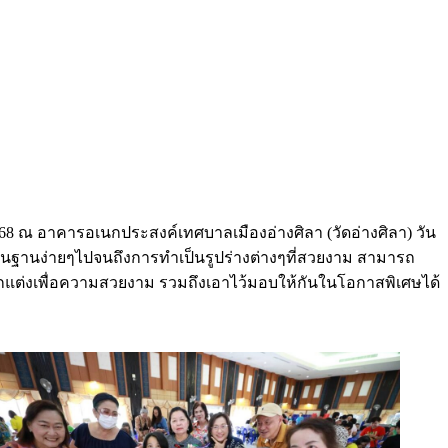
์ 2568 ณ อาคารอเนกประสงค์เทศบาลเมืองอ่างศิลา (วัดอ่างศิลา) วัน
้นฐานง่ายๆไปจนถึงการทำเป็นรูปร่างต่างๆที่สวยงาม สามารถ
บตกแต่งเพื่อความสวยงาม รวมถึงเอาไว้มอบให้กันในโอกาสพิเศษได้