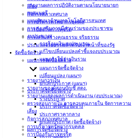
รายงานผลการปฏิบัติงานตามนโยบายนายก
ม.3 ต.เสม็ด
เสี่ยง
เทศมนตรี
อ.เมือง จ.ชลบุรี
กิจการสภาเทศบาล
20000
แผนพัฒนาด้านเทคโนโลยีสารสนเทศ
การบริหารทรัพยากรบุคคล
การส่งเสริมการมีส่วนร่วมของประชาชน
การป้องกันการทุจริต
ติดต่อ :
038-
งบประมาณ
การเสริมสร้างคุณธรรม จริยธรรม
142-100-104
การโอนเงินงบประมาณ
ประมวลจริยธรรมสำหรับเจ้าหน้าที่ของรัฐ
แก้ไขเปลี่ยนแปลงคำชี้แจงงบประมาณ
บริการ
จัดซื้อจัดจ้าง
แผนการใช้จ่ายงินรวม
แผนการจัดซื้อจัดจ้าง
ประชาชน
แผนการจัดซื้อจัดจ้าง
เปลี่ยนแปลง (แผนฯ)
รายงานการเงิน
ดาวน์โหลด
ยกเลิกประกาศ (แผนฯ)
รายงานของผู้สอบบัญชี สตง.
แบบ
ประกาศจัดซื้อจัดจ้าง
รายงานแสดงผลการดำเนินงาน (งบประมาณ)
ฟอร์ม,
ร่างประกาศ
ตรวจสอบภายใน การควบคุมภายใน จัดการความ
เอกสาร
ประกาศจัดซื้อจัดจ้าง
เสี่ยง
คู่มือ
ประกาศราคากลาง
กิจการสภาเทศบาล
สำหรับ
ยกเลิกประกาศ (จัดซื้อจัดจ้าง)
การบริหารทรัพยากรบุคคล
ประชาชน/
ผลการจัดซื้อจัดจ้าง
การป้องกันการทุจริต
คู่มือการ
ประกาศผู้ชนะ