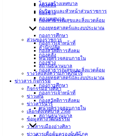
ออกซิเจนสำหรับผู้ป่วย” ต่อลมหายใจผู้ป่วยที่ต้องการความช่วย
โครงสร้างเทศบาล
กองคลัง
เหลือ
ผู้บริหารและหัวหน้าส่วนราชการ
กองช่าง
สภาเทศบาล
กองสาธารณสุขและสิ่งแวดล้อม
หลังจากเมื่อวันที่ 18 กุมภาพันธ์ 2568 นายวินัย พ้นภัยพาล นายก
กองยุทธศาสตร์และงบประมาณ
เทศมนตรีเมืองอ่างศิลา พร้อมด้วยนายสนิท แก้วมณี สมาชิก
กองการศึกษา
สภาเทศบาลฯ นางณัฎฐ์ธนัญ สถาพรภิญโญ ผู้อำนวยการกอง
ส่วนของราชการ
กองการเจ้าหน้าที่
สวัสดิการสังคม และเจ้าหน้าที่กองสวัสดิการฯ ลงพื้นที่เยี่ยมเยียน
สำนักปลัด
กองสวัสดิการสังคม
ผู้ด้อยโอกาส ผู้พิการ ผู้ป่วยติดเตียง และผู้ยากไร้ ที่อยู่ในความ
กองคลัง
หน่วยตรวจสอบภายใน
ดูแลของ “กองทุนสวัสดิการผู้ด้อยโอกาส ผู้พิการ ผู้ป่วยติดเตียง
กองช่าง
สถานธนานุบาล
และผู้ยากไร้ ในเขตเทศบาลเมืองอ่างศิลา” พร้อมทั้งได้ติดตาม
กองสาธารณสุขและสิ่งแวดล้อม
รางวัลแห่งความภาคภูมิใจ
ปัญหาการดำรงชีวิต จึงได้รับทราบข้อมูลเพิ่มเติมว่า ผู้พิการและ
กองยุทธศาสตร์และงบประมาณ
ข่าวสาร กิจกรรม
ป่วยติดเตียงที่อยู่ในความดูแลของกองทุนสวัสดิการฯ ในพื้นที่
กองการศึกษา
กิจกรรมอ่างศิลา
ต.บ้านปึก อ.เมืองชลบุรี ซึ่งมีปัญหาเกี่ยวกับระบบทางเดินหายใจ
กองการเจ้าหน้าที่
ข่าวเด่น
ต้องใช้เครื่องผลิตออกซิเจนสำหรับผู้ป่วยอย่างต่อเนื่อง กำลัง
กองสวัสดิการสังคม
ข่าวสารน่ารู้
ประสบปัญหาเครื่องผลิตออกซิเจนชำรุดไม่สามารถใช้งานได้
หน่วยตรวจสอบภายใน
เลือกตั้งเทศบาล 2568
ตามปกติ
สถานธนานุบาล
ข้อมูลทางวัฒนธรรม
ต่อมาเมื่อวันที่ 19 กุมภาพันธ์ 2568 กองทุนสวัสดิการฯ จึงได้นำ
วารสารเมืองอ่างศิลา
เครื่องผลิตออกซิเจนที่ได้รับบริจาคมา นำมาตรวจสอบระบบการ
ข่าวสารเพื่อคุ้มครองผู้บริโภค