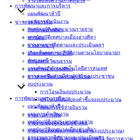
รางวัลแห่งความภาคภูมิใจ
ใช้งานให้เป็นปกติก่อนนำมามอบให้ผู้ป่วยไว้ใช้งานทดแทน
การพัฒนาและการบริหาร
เครื่องเดิมที่ชำรุดเพื่อช่วยบรรเทาความเดือดร้อน และเป็นการ
แผนพัฒนาห้าปี
ส่งต่อแบ่งปันน้ำใจจากประชาชนถึงมือผู้ป่วยที่ต้องการความ
แผนการดำเนินงาน
ข่าวสาร กิจกรรม
ช่วยเหลือโดยตรง
เทศบัญญัติงบประมาณรายจ่าย
กิจกรรมอ่างศิลา
เทศบัญญัติเทศบาลเมืองอ่างศิลา
ข่าวเด่น
: งานบริการและเผยแพร่วิชาการ กองยุทธศาสตร์และงบ
รายงานการติดตามและประเมินผลฯ
ข่าวสารน่ารู้
ประมาณ เทศบาลเมืองอ่างศิลา
รายงานผลการปฏิบัติงานตามนโยบายนายก
เลือกตั้งเทศบาล 2568
เทศมนตรี
ข้อมูลทางวัฒนธรรม
แผนพัฒนาด้านเทคโนโลยีสารสนเทศ
วารสารเมืองอ่างศิลา
เทศบาล
การส่งเสริมการมีส่วนร่วมของประชาชน
ข่าวสารเพื่อคุ้มครองผู้บริโภค
งบประมาณ
เมืองอ่าง
การโอนเงินงบประมาณ
ศิลา
การพัฒนาและการบริหาร
แก้ไขเปลี่ยนแปลงคำชี้แจงงบประมาณ
แผนพัฒนาห้าปี
แผนการใช้จ่ายงินรวม
แผนการดำเนินงาน
ที่ตั้ง :
รายงานการเงิน
เทศบัญญัติงบประมาณรายจ่าย
สำนักงาน
รายงานของผู้สอบบัญชี สตง.
เทศบัญญัติเทศบาลเมืองอ่างศิลา
เทศบาลเมือง
รายงานแสดงผลการดำเนินงาน (งบประมาณ)
รายงานการติดตามและประเมินผลฯ
อ่างศิลา 90/338
ตรวจสอบภายใน การควบคุมภายใน จัดการความ