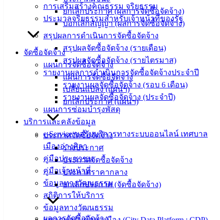
การเสริมสร้างคุณธรรม จริยธรรม
ปฏิบัติ
ยกเลิกประกาศ (ผลการจัดซื้อจัดจ้าง)
ประมวลจริยธรรมสำหรับเจ้าหน้าที่ของรัฐ
งาน
บอกเลิกสัญญา (ผลการจัดซื้อจัดจ้าง)
ข่าวสาร
สรุปผลการดำเนินการจัดซื้อจัดจ้าง
น่ารู้
สรุปผลจัดซื้อจัดจ้าง (รายเดือน)
จัดซื้อจัดจ้าง
ศุนย์
สรุปผลจัดซื้อจัดจ้าง (รายไตรมาส)
แผนการจัดซื้อจัดจ้าง
ข้อมูล
รายงานผลการดำเนินการจัดซื้อจัดจ้างประจำปี
แผนการจัดซื้อจัดจ้าง
ข่าวสาร
รายงานผลจัดซื้อจัดจ้าง (รอบ 6 เดือน)
เปลี่ยนแปลง (แผนฯ)
อิเล็กทรอนิกส์
รายงานผลจัดซื้อจัดจ้าง (ประจำปี)
ยกเลิกประกาศ (แผนฯ)
องค์
แผนการซ่อมบำรุงพัสดุ
ความรู้
บริการและคลังข้อมูล
(Knowledge
e-Service ขอรับบริการทางระบบออนไลน์ เทศบาล
ประกาศจัดซื้อจัดจ้าง
Management)
เมืองอ่างศิลา
ร่างประกาศ
คู่มือประชาชน
ติดต่อ
ประกาศจัดซื้อจัดจ้าง
คู่มือเจ้าหน้าที่
ประกาศราคากลาง
เทศบาล
ข้อมูลทางวัฒนธรรม
ยกเลิกประกาศ (จัดซื้อจัดจ้าง)
สถิติการให้บริการ
สายตรง
ข้อมูลทางวัฒนธรรม
นายก
ผลการจัดซื้อจัดจ้าง
แพลตฟอร์มข้อมูลเมือง (City Data Platform : CDP)