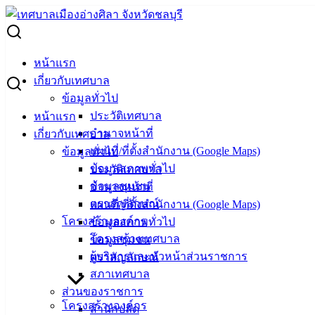
Skip
to
Search
content
for:
กองทุนสวัสดิการฯ ส่งต่อน้ำใจจากประชาชน “เครื่องผลิต
หน้าแรก
ออกซิเจนสำหรับผู้ป่วย” ต่อลมหายใจผู้ป่วยที่ต้องการความช่วย
เกี่ยวกับเทศบาล
เหลือ
ข้อมูลทั่วไป
ประวัติเทศบาล
หน้าแรก
กองทุนสวัสดิการฯ ส่งต่อน้ำใจจาก
อำนาจหน้าที่
เกี่ยวกับเทศบาล
แผนที่/ที่ตั้งสำนักงาน (Google Maps)
ข้อมูลทั่วไป
ประชาชน “เครื่องผลิตออกซิเจนสำหรับผู้
ข้อมูลสภาพทั่วไป
ประวัติเทศบาล
ป่วย” ต่อลมหายใจผู้ป่วยที่ต้องการความ
ข้อมูลชุมชน
อำนาจหน้าที่
ตราสัญลักษณ์
แผนที่/ที่ตั้งสำนักงาน (Google Maps)
ช่วยเหลือ
โครงสร้างองค์กร
ข้อมูลสภาพทั่วไป
โครงสร้างเทศบาล
ข้อมูลชุมชน
กุมภาพันธ์ 20, 2025
กุมภาพันธ์ 21, 2025
vichakarn2#
ผู้บริหารและหัวหน้าส่วนราชการ
ตราสัญลักษณ์
กิจกรรมอ่างศิลา
สภาเทศบาล
ส่วนของราชการ
กองทุนสวัสดิการฯ ส่งต่อน้ำใจจากประชาชน “เครื่องผลิต
โครงสร้างองค์กร
สำนักปลัด