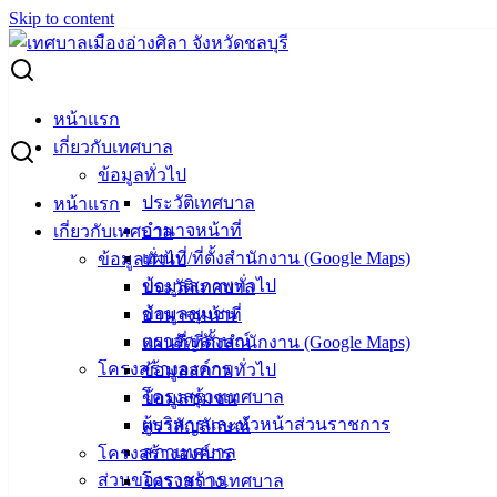
Skip to content
Search for:
“วันมาฆบูชา” หน่วยงานภาครัฐ เอกชน และพุทธศาสนิกชน
หน้าแรก
ร่วมสืบสานเทศกาลวันมาฆบูชา ปฏิบัติธรรม สร้างกุศล เวียน
เกี่ยวกับเทศบาล
เทียนรอบพระอุโบสถวัดเตาปูน
ข้อมูลทั่วไป
ประวัติเทศบาล
หน้าแรก
“วันมาฆบูชา” หน่วยงานภาครัฐ เอกชน
อำนาจหน้าที่
เกี่ยวกับเทศบาล
แผนที่/ที่ตั้งสำนักงาน (Google Maps)
ข้อมูลทั่วไป
และพุทธศาสนิกชน ร่วมสืบสานเทศกาลวัน
ข้อมูลสภาพทั่วไป
ประวัติเทศบาล
มาฆบูชา ปฏิบัติธรรม สร้างกุศล เวียนเทียน
ข้อมูลชุมชน
อำนาจหน้าที่
ตราสัญลักษณ์
แผนที่/ที่ตั้งสำนักงาน (Google Maps)
รอบพระอุโบสถวัดเตาปูน
โครงสร้างองค์กร
ข้อมูลสภาพทั่วไป
โครงสร้างเทศบาล
ข้อมูลชุมชน
กุมภาพันธ์ 11, 2025
กุมภาพันธ์ 17, 2025
vichakarn2#
ผู้บริหารและหัวหน้าส่วนราชการ
ตราสัญลักษณ์
กิจกรรมอ่างศิลา
สภาเทศบาล
โครงสร้างองค์กร
ส่วนของราชการ
โครงสร้างเทศบาล
(11 ก.พ. 68) ที่วัดเตาปูน ต.เสม็ด อ.เมืองชลบุรี จ.ชลบุรี วัด