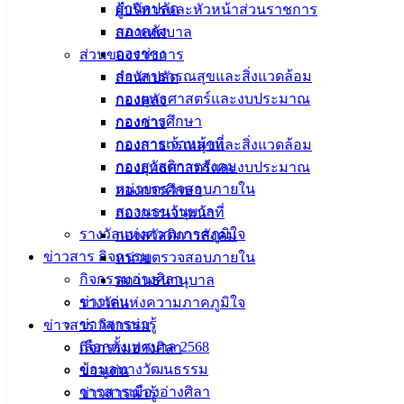
สำนักปลัด
ผู้บริหารและหัวหน้าส่วนราชการ
ศูนย์กลางจัดกิจกรรมเนื่องในเทศกาลวันมาฆบูชาระดับจังหวัด
กองคลัง
สภาเทศบาล
นายวินัย พ้นภัยพาล นายกเทศมนตรีเมืองอ่างศิลา พร้อมคณะผู้
กองช่าง
ส่วนของราชการ
บริหาร สมาชิกสภาฯ บุคลากรเทศบาลเมืองอ่างศิลา พร้อมด้วย
กองสาธารณสุขและสิ่งแวดล้อม
สำนักปลัด
พุทธศาสนิกชนจำนวนมาก ร่วมงานสัปดาห์ส่งเสริมการเผยแผ่
กองยุทธศาสตร์และงบประมาณ
กองคลัง
พระพุทธศาสนา เนื่องในเทศกาลวันมาฆบูชา ประจำปี พ.ศ.
กองการศึกษา
กองช่าง
2568 จังหวัดชลบุรี โดยมีนายธนนท์ พรรพีภาส รองผู้ว่าราชการ
กองการเจ้าหน้าที่
กองสาธารณสุขและสิ่งแวดล้อม
จังหวัดชลบุรี เป็นประธานในพิธี นำผู้เข้าร่วมงานเสริมความเป็น
กองสวัสดิการสังคม
กองยุทธศาสตร์และงบประมาณ
สิริมงคลด้วยการนมัสการพระประธาน ณ อุโบสถมหาอุตม์ ชม
หน่วยตรวจสอบภายใน
กองการศึกษา
ภาพจิตรกรรมฝาผนังโบราณ อายุกว่า 300 ปี ภายในงานมีการ
สถานธนานุบาล
กองการเจ้าหน้าที่
แสดงศิลปวัฒนธรรมจากนักเรียน นักศึกษา และการบรรยาย
รางวัลแห่งความภาคภูมิใจ
กองสวัสดิการสังคม
ธรรมจากนักเรียนผู้ชนะเลิศการประกวดบรรยายธรรมระดับ
ข่าวสาร กิจกรรม
หน่วยตรวจสอบภายใน
จังหวัด
กิจกรรมอ่างศิลา
สถานธนานุบาล
ข่าวเด่น
จากนั้น นายธนนท์ พรรพีภาส รองผู้ว่าราชการจังหวัดชลบุรี ได้
รางวัลแห่งความภาคภูมิใจ
ข่าวสารน่ารู้
นำผู้เข้าร่วมงานกล่าวแสดงตนเป็นพุทธมามกะ รับฟังพระธรรม
ข่าวสาร กิจกรรม
เลือกตั้งเทศบาล 2568
เทศนาและร่วมกันเวียนเทียนรอบพระอุโบสถวัดเตาปูน เพื่อ
กิจกรรมอ่างศิลา
ข้อมูลทางวัฒนธรรม
แสดงออกถึงความศรัทธาและส่งเสริมการเผยแผ่พระพุทธ
ข่าวเด่น
วารสารเมืองอ่างศิลา
ศาสนา เนื่องในเทศกาลวันมาฆบูชา
ข่าวสารน่ารู้