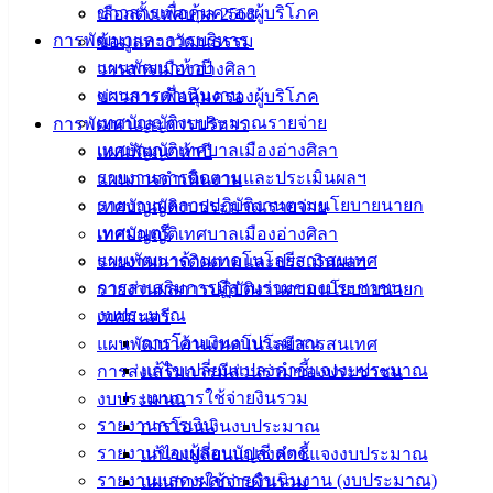
ข่าวสารเพื่อคุ้มครองผู้บริโภค
เลือกตั้งเทศบาล 2568
: งานบริการและเผยแพร่วิชาการ กองยุทธศาสตร์และงบ
การพัฒนาและการบริหาร
ข้อมูลทางวัฒนธรรม
ประมาณ เทศบาลเมืองอ่างศิลา
แผนพัฒนาห้าปี
วารสารเมืองอ่างศิลา
แผนการดำเนินงาน
ข่าวสารเพื่อคุ้มครองผู้บริโภค
เทศบัญญัติงบประมาณรายจ่าย
การพัฒนาและการบริหาร
เทศบัญญัติเทศบาลเมืองอ่างศิลา
แผนพัฒนาห้าปี
รายงานการติดตามและประเมินผลฯ
แผนการดำเนินงาน
รายงานผลการปฏิบัติงานตามนโยบายนายก
เทศบัญญัติงบประมาณรายจ่าย
เทศมนตรี
เทศบัญญัติเทศบาลเมืองอ่างศิลา
แผนพัฒนาด้านเทคโนโลยีสารสนเทศ
รายงานการติดตามและประเมินผลฯ
เทศบาล
การส่งเสริมการมีส่วนร่วมของประชาชน
รายงานผลการปฏิบัติงานตามนโยบายนายก
งบประมาณ
เทศมนตรี
เมืองอ่าง
การโอนเงินงบประมาณ
แผนพัฒนาด้านเทคโนโลยีสารสนเทศ
แก้ไขเปลี่ยนแปลงคำชี้แจงงบประมาณ
ศิลา
การส่งเสริมการมีส่วนร่วมของประชาชน
แผนการใช้จ่ายงินรวม
งบประมาณ
รายงานการเงิน
การโอนเงินงบประมาณ
ที่ตั้ง :
รายงานของผู้สอบบัญชี สตง.
แก้ไขเปลี่ยนแปลงคำชี้แจงงบประมาณ
สำนักงาน
รายงานแสดงผลการดำเนินงาน (งบประมาณ)
แผนการใช้จ่ายงินรวม
เทศบาลเมือง