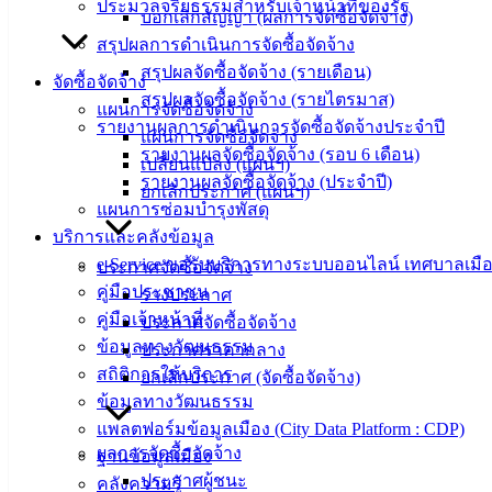
ประมวลจริยธรรมสำหรับเจ้าหน้าที่ของรัฐ
บอกเลิกสัญญา (ผลการจัดซื้อจัดจ้าง)
สรุปผลการดำเนินการจัดซื้อจัดจ้าง
สรุปผลจัดซื้อจัดจ้าง (รายเดือน)
จัดซื้อจัดจ้าง
สรุปผลจัดซื้อจัดจ้าง (รายไตรมาส)
แผนการจัดซื้อจัดจ้าง
รายงานผลการดำเนินการจัดซื้อจัดจ้างประจำปี
แผนการจัดซื้อจัดจ้าง
รายงานผลจัดซื้อจัดจ้าง (รอบ 6 เดือน)
เปลี่ยนแปลง (แผนฯ)
รายงานผลจัดซื้อจัดจ้าง (ประจำปี)
ยกเลิกประกาศ (แผนฯ)
แผนการซ่อมบำรุงพัสดุ
บริการและคลังข้อมูล
เทศบาล
e-Service ขอรับบริการทางระบบออนไลน์ เทศบาลเมือ
ประกาศจัดซื้อจัดจ้าง
คู่มือประชาชน
ร่างประกาศ
เมืองอ่าง
คู่มือเจ้าหน้าที่
ประกาศจัดซื้อจัดจ้าง
ศิลา
ข้อมูลทางวัฒนธรรม
ประกาศราคากลาง
สถิติการให้บริการ
ยกเลิกประกาศ (จัดซื้อจัดจ้าง)
ข้อมูลทางวัฒนธรรม
ที่ตั้ง :
แพลตฟอร์มข้อมูลเมือง (City Data Platform : CDP)
สำนักงาน
ผลการจัดซื้อจัดจ้าง
ฐานข้อมูลเมือง
เทศบาลเมือง
ประกาศผู้ชนะ
คลังความรู้
อ่างศิลา 90/338