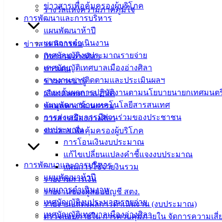
ข่าวสารเพื่อคุ้มครองผู้บริโภค
รางวัลแห่งความภาคภูมิใจ
เตาปูน ต.เสม็ด อ.เมืองชลบุรี จ.ชลบุรี
การพัฒนาและการบริหาร
แผนพัฒนาห้าปี
แผนการดำเนินงาน
ข่าวสาร กิจกรรม
เทศบัญญัติงบประมาณรายจ่าย
กิจกรรมอ่างศิลา
เทศบัญญัติเทศบาลเมืองอ่างศิลา
ข่าวเด่น
รายงานการติดตามและประเมินผลฯ
ข่าวสารน่ารู้
รายงานผลการปฏิบัติงานตามนโยบายนายกเทศมนตร
เลือกตั้งเทศบาล 2568
แผนพัฒนาด้านเทคโนโลยีสารสนเทศ
ข้อมูลทางวัฒนธรรม
การส่งเสริมการมีส่วนร่วมของประชาชน
วารสารเมืองอ่างศิลา
งบประมาณ
ข่าวสารเพื่อคุ้มครองผู้บริโภค
การโอนเงินงบประมาณ
แก้ไขเปลี่ยนแปลงคำชี้แจงงบประมาณ
การพัฒนาและการบริหาร
แผนการใช้จ่ายงินรวม
แผนพัฒนาห้าปี
รายงานการเงิน
แผนการดำเนินงาน
รายงานของผู้สอบบัญชี สตง.
เทศบัญญัติงบประมาณรายจ่าย
รายงานแสดงผลการดำเนินงาน (งบประมาณ)
เทศบัญญัติเทศบาลเมืองอ่างศิลา
ตรวจสอบภายใน การควบคุมภายใน จัดการความเสี่