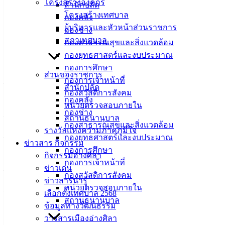
โครงสร้างองค์กร
พ.ศ. 2568 จังหวัดชลบุรี ในวันอังคารที่ 11 กุมภาพันธ์ 2568 เวลา
สำนักปลัด
โครงสร้างเทศบาล
16.30 น. เป็นต้นไป ณ วัดเตาปูน ต.เสม็ด อ.เมืองชลบุรี ซึ่งกำหนด
กองคลัง
ผู้บริหารและหัวหน้าส่วนราชการ
ให้วัดเตาปูนเป็นวัดศูนย์กลางจัดกิจกรรมเนื่องในเทศกาลวัน
กองช่าง
สภาเทศบาล
มาฆบูชาระดับจังหวัด
กองสาธารณสุขและสิ่งแวดล้อม
กองยุทธศาสตร์และงบประมาณ
เชิญมาร่วมกิจกรรมเสริมความเป็นสิริมงคล
กองการศึกษา
ส่วนของราชการ
กองการเจ้าหน้าที่
–
นมัสการพระประธาน ณ อุโบสถมหาอุตม์ ชมภาพจิตรกรรม
สำนักปลัด
กองสวัสดิการสังคม
ฝาผนังโบราณ อายุกว่า 300 ปี
กองคลัง
หน่วยตรวจสอบภายใน
กองช่าง
– ชมการแสดงศิลปวัฒนธรรมจากนักเรียน นักศึกษา
สถานธนานุบาล
กองสาธารณสุขและสิ่งแวดล้อม
รางวัลแห่งความภาคภูมิใจ
– การบรรยายธรรมจากผู้ชนะเลิศการประกวดบรรยายธรรม
กองยุทธศาสตร์และงบประมาณ
ข่าวสาร กิจกรรม
ระดับจังหวัด
กองการศึกษา
กิจกรรมอ่างศิลา
กองการเจ้าหน้าที่
ข่าวเด่น
– ร่วมแสดงตนเป็นพุทธมามกะ
กองสวัสดิการสังคม
ข่าวสารน่ารู้
หน่วยตรวจสอบภายใน
– เชิญร่วมกันเวียนเทียนรอบพระอุโบสถวัดเตาปูน เพื่อส่งเสริม
เลือกตั้งเทศบาล 2568
สถานธนานุบาล
การเผยแผ่พระพุทธศาสนา เนื่องในเทศกาลวันมาฆบูชา
ข้อมูลทางวัฒนธรรม
วารสารเมืองอ่างศิลา
วันอังคารที่ 11 กุมภาพันธ์ 2568 เวลา 16.30 น. เป็นต้นไป ณ วัด