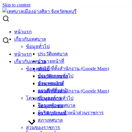
Skip to content
Search for:
เทศกาลวันมาฆบูชา ณ วัดเตาปูน วัดศูนย์กลางจัดกิจกรรมระดับ
หน้าแรก
จังหวัด
เกี่ยวกับเทศบาล
ข้อมูลทั่วไป
เทศกาลวันมาฆบูชา ณ วัดเตาปูน วัด
ประวัติเทศบาล
หน้าแรก
อำนาจหน้าที่
เกี่ยวกับเทศบาล
ศูนย์กลางจัดกิจกรรมระดับจังหวัด
แผนที่/ที่ตั้งสำนักงาน (Google Maps)
ข้อมูลทั่วไป
ข้อมูลสภาพทั่วไป
ประวัติเทศบาล
กุมภาพันธ์ 3, 2025
กุมภาพันธ์ 11, 2025
vichakarn2#
ข้อมูลชุมชน
อำนาจหน้าที่
ข่าวสารน่ารู้
ตราสัญลักษณ์
แผนที่/ที่ตั้งสำนักงาน (Google Maps)
โครงสร้างองค์กร
ข้อมูลสภาพทั่วไป
เทศกาลวันมาฆบูชา ณ วัดเตาปูน วัดศูนย์กลางจัดกิจกรรมระดับ
โครงสร้างเทศบาล
ข้อมูลชุมชน
จังหวัด
ผู้บริหารและหัวหน้าส่วนราชการ
ตราสัญลักษณ์
ขอเชิญชวนพุทธศาสนิกชนทุกท่าน ร่วมงานสัปดาห์ส่งเสริมการ
สภาเทศบาล
เผยแผ่พระพุทธศาสนา เนื่องในเทศกาลวันมาฆบูชา ประจำปี
ส่วนของราชการ