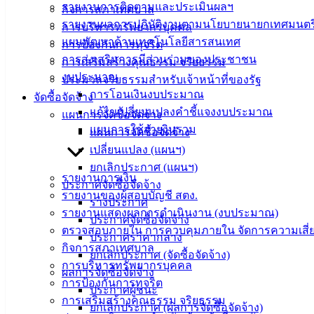
รายงานการติดตามและประเมินผลฯ
กิจการสภาเทศบาล
รายงานผลการปฏิบัติงานตามนโยบายนายกเทศมนตร
การบริหารทรัพยากรบุคคล
แผนพัฒนาด้านเทคโนโลยีสารสนเทศ
การป้องกันการทุจริต
การส่งเสริมการมีส่วนร่วมของประชาชน
การเสริมสร้างคุณธรรม จริยธรรม
งบประมาณ
ประมวลจริยธรรมสำหรับเจ้าหน้าที่ของรัฐ
การโอนเงินงบประมาณ
จัดซื้อจัดจ้าง
แก้ไขเปลี่ยนแปลงคำชี้แจงงบประมาณ
แผนการจัดซื้อจัดจ้าง
แผนการใช้จ่ายงินรวม
แผนการจัดซื้อจัดจ้าง
เปลี่ยนแปลง (แผนฯ)
ยกเลิกประกาศ (แผนฯ)
รายงานการเงิน
ประกาศจัดซื้อจัดจ้าง
รายงานของผู้สอบบัญชี สตง.
ร่างประกาศ
รายงานแสดงผลการดำเนินงาน (งบประมาณ)
ประกาศจัดซื้อจัดจ้าง
ตรวจสอบภายใน การควบคุมภายใน จัดการความเสี่
ประกาศราคากลาง
กิจการสภาเทศบาล
ยกเลิกประกาศ (จัดซื้อจัดจ้าง)
การบริหารทรัพยากรบุคคล
ผลการจัดซื้อจัดจ้าง
การป้องกันการทุจริต
ประกาศผู้ชนะ
การเสริมสร้างคุณธรรม จริยธรรม
ยกเลิกประกาศ (ผลการจัดซื้อจัดจ้าง)