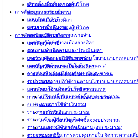
ข่าวสารเพื่อคุ้มครองผู้บริโภค
เลือกตั้งเทศบาล 2568
ที่ตั้ง :
สำนักงานเทศบาลเมืองอ่างศิลา 90/338 ม.3
การพัฒนาและการบริหาร
ข้อมูลทางวัฒนธรรม
ต.เสม็ด อ.เมือง จ.ชลบุรี 20000
แผนพัฒนาห้าปี
วารสารเมืองอ่างศิลา
แผนการดำเนินงาน
ข่าวสารเพื่อคุ้มครองผู้บริโภค
ติดต่อ :
038-142-100-104
เทศบัญญัติงบประมาณรายจ่าย
การพัฒนาและการบริหาร
เทศบัญญัติเทศบาลเมืองอ่างศิลา
แผนพัฒนาห้าปี
บริการประชาชน
รายงานการติดตามและประเมินผลฯ
แผนการดำเนินงาน
รายงานผลการปฏิบัติงานตามนโยบายนายกเทศมนตร
เทศบัญญัติงบประมาณรายจ่าย
ดาวน์โหลดแบบฟอร์ม, เอกสาร
แผนพัฒนาด้านเทคโนโลยีสารสนเทศ
เทศบัญญัติเทศบาลเมืองอ่างศิลา
คู่มือสำหรับประชาชน/คู่มือการปฏิบัติงาน
การส่งเสริมการมีส่วนร่วมของประชาชน
รายงานการติดตามและประเมินผลฯ
ข่าวสารน่ารู้
งบประมาณ
รายงานผลการปฏิบัติงานตามนโยบายนายกเทศมนตร
ศุนย์ข้อมูลข่าวสารอิเล็กทรอนิกส์
การโอนเงินงบประมาณ
แผนพัฒนาด้านเทคโนโลยีสารสนเทศ
องค์ความรู้ (Knowledge Management)
แก้ไขเปลี่ยนแปลงคำชี้แจงงบประมาณ
การส่งเสริมการมีส่วนร่วมของประชาชน
แผนการใช้จ่ายงินรวม
งบประมาณ
ติดต่อเทศบาล
รายงานการเงิน
การโอนเงินงบประมาณ
รายงานของผู้สอบบัญชี สตง.
แก้ไขเปลี่ยนแปลงคำชี้แจงงบประมาณ
สายตรงนายก
รายงานแสดงผลการดำเนินงาน (งบประมาณ)
แผนการใช้จ่ายงินรวม
ประวัติเทศบาล
ตรวจสอบภายใน การควบคุมภายใน จัดการความเสี่
รายงานการเงิน