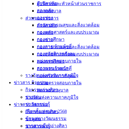
สำนักปลัด
ผู้บริหารและหัวหน้าส่วนราชการ
กองคลัง
สภาเทศบาล
กองช่าง
ส่วนของราชการ
กองสาธารณสุขและสิ่งแวดล้อม
สำนักปลัด
กองยุทธศาสตร์และงบประมาณ
กองคลัง
กองการศึกษา
กองช่าง
กองการเจ้าหน้าที่
กองสาธารณสุขและสิ่งแวดล้อม
กองสวัสดิการสังคม
กองยุทธศาสตร์และงบประมาณ
หน่วยตรวจสอบภายใน
กองการศึกษา
สถานธนานุบาล
กองการเจ้าหน้าที่
รางวัลแห่งความภาคภูมิใจ
กองสวัสดิการสังคม
ข่าวสาร กิจกรรม
หน่วยตรวจสอบภายใน
กิจกรรมอ่างศิลา
สถานธนานุบาล
ข่าวเด่น
รางวัลแห่งความภาคภูมิใจ
ข่าวสารน่ารู้
ข่าวสาร กิจกรรม
การโอนเงินงบประมาณรายจ่าย-ประจำปีงบประมาณ-พ.ศ.2568-ครั้งที่-2-2568
ดา
เลือกตั้งเทศบาล 2568
กิจกรรมอ่างศิลา
ข้อมูลทางวัฒนธรรม
ข่าวเด่น
เทศบาลเมืองอ่างศิลา
วารสารเมืองอ่างศิลา
ข่าวสารน่ารู้