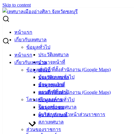
Skip to content
Search for:
ป้องกันอย่างไร? ให้ปลอดภัยจากภัยฝุ่ละออง PM2.5
หน้าแรก
เกี่ยวกับเทศบาล
ป้องกันอย่างไร? ให้ปลอดภัยจากภัยฝุ่
ข้อมูลทั่วไป
ประวัติเทศบาล
หน้าแรก
ละออง PM2.5
อำนาจหน้าที่
เกี่ยวกับเทศบาล
แผนที่/ที่ตั้งสำนักงาน (Google Maps)
ข้อมูลทั่วไป
กุมภาพันธ์ 7, 2025
กุมภาพันธ์ 10, 2025
vichakarn2#
ข้อมูลสภาพทั่วไป
ประวัติเทศบาล
ข่าวสารน่ารู้
ข้อมูลชุมชน
อำนาจหน้าที่
ตราสัญลักษณ์
แผนที่/ที่ตั้งสำนักงาน (Google Maps)
โครงสร้างองค์กร
ข้อมูลสภาพทั่วไป
โครงสร้างเทศบาล
ข้อมูลชุมชน
ผู้บริหารและหัวหน้าส่วนราชการ
ตราสัญลักษณ์
เทศบาล
สภาเทศบาล
เมืองอ่าง
ส่วนของราชการ