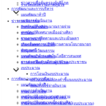
ข่าวสารเพื่อคุ้มครองผู้บริโภค
รางวัลแห่งความภาคภูมิใจ
การพัฒนาและการบริหาร
เทศบาล
แผนพัฒนาห้าปี
เมืองอ่าง
แผนการดำเนินงาน
ข่าวสาร กิจกรรม
เทศบัญญัติงบประมาณรายจ่าย
กิจกรรมอ่างศิลา
ศิลา
เทศบัญญัติเทศบาลเมืองอ่างศิลา
ข่าวเด่น
รายงานการติดตามและประเมินผลฯ
ข่าวสารน่ารู้
ที่ตั้ง :
รายงานผลการปฏิบัติงานตามนโยบายนายก
เลือกตั้งเทศบาล 2568
สำนักงาน
เทศมนตรี
ข้อมูลทางวัฒนธรรม
เทศบาลเมือง
แผนพัฒนาด้านเทคโนโลยีสารสนเทศ
วารสารเมืองอ่างศิลา
อ่างศิลา 90/338
การส่งเสริมการมีส่วนร่วมของประชาชน
ข่าวสารเพื่อคุ้มครองผู้บริโภค
ม.3 ต.เสม็ด
งบประมาณ
อ.เมือง จ.ชลบุรี
การโอนเงินงบประมาณ
20000
การพัฒนาและการบริหาร
แก้ไขเปลี่ยนแปลงคำชี้แจงงบประมาณ
ติดต่อ :
038-
แผนพัฒนาห้าปี
แผนการใช้จ่ายงินรวม
142-100-104
แผนการดำเนินงาน
รายงานการเงิน
เทศบัญญัติงบประมาณรายจ่าย
รายงานของผู้สอบบัญชี สตง.
บริการ
เทศบัญญัติเทศบาลเมืองอ่างศิลา
รายงานแสดงผลการดำเนินงาน (งบประมาณ)