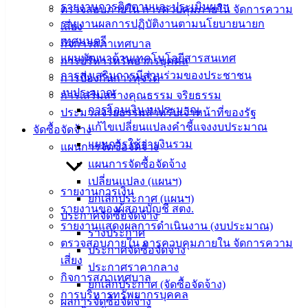
รายงานการติดตามและประเมินผลฯ
ตรวจสอบภายใน การควบคุมภายใน จัดการความ
ประชาชน
รายงานผลการปฏิบัติงานตามนโยบายนายก
เสี่ยง
เทศมนตรี
กิจการสภาเทศบาล
ดาวน์โหลด
แผนพัฒนาด้านเทคโนโลยีสารสนเทศ
การบริหารทรัพยากรบุคคล
แบบ
การส่งเสริมการมีส่วนร่วมของประชาชน
การป้องกันการทุจริต
ฟอร์ม,
งบประมาณ
การเสริมสร้างคุณธรรม จริยธรรม
เอกสาร
การโอนเงินงบประมาณ
ประมวลจริยธรรมสำหรับเจ้าหน้าที่ของรัฐ
คู่มือ
แก้ไขเปลี่ยนแปลงคำชี้แจงงบประมาณ
จัดซื้อจัดจ้าง
สำหรับ
แผนการใช้จ่ายงินรวม
แผนการจัดซื้อจัดจ้าง
ประชาชน/
แผนการจัดซื้อจัดจ้าง
คู่มือการ
เปลี่ยนแปลง (แผนฯ)
ปฏิบัติ
รายงานการเงิน
ยกเลิกประกาศ (แผนฯ)
งาน
รายงานของผู้สอบบัญชี สตง.
ประกาศจัดซื้อจัดจ้าง
ข่าวสาร
รายงานแสดงผลการดำเนินงาน (งบประมาณ)
ร่างประกาศ
น่ารู้
ตรวจสอบภายใน การควบคุมภายใน จัดการความ
ประกาศจัดซื้อจัดจ้าง
ศุนย์
เสี่ยง
ประกาศราคากลาง
ข้อมูล
กิจการสภาเทศบาล
ยกเลิกประกาศ (จัดซื้อจัดจ้าง)
ข่าวสาร
การบริหารทรัพยากรบุคคล
ผลการจัดซื้อจัดจ้าง
อิเล็กทรอนิกส์