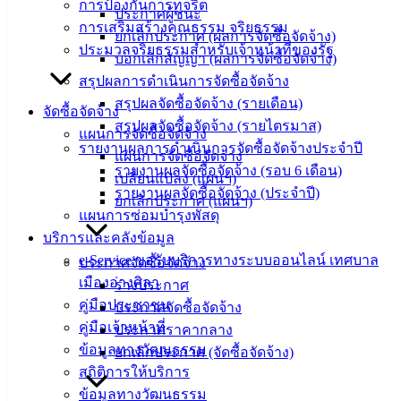
การป้องกันการทุจริต
ประกาศผู้ชนะ
องค์
การเสริมสร้างคุณธรรม จริยธรรม
ยกเลิกประกาศ (ผลการจัดซื้อจัดจ้าง)
ความรู้
ประมวลจริยธรรมสำหรับเจ้าหน้าที่ของรัฐ
บอกเลิกสัญญา (ผลการจัดซื้อจัดจ้าง)
(Knowledge
Management)
สรุปผลการดำเนินการจัดซื้อจัดจ้าง
สรุปผลจัดซื้อจัดจ้าง (รายเดือน)
จัดซื้อจัดจ้าง
ติดต่อ
สรุปผลจัดซื้อจัดจ้าง (รายไตรมาส)
แผนการจัดซื้อจัดจ้าง
รายงานผลการดำเนินการจัดซื้อจัดจ้างประจำปี
เทศบาล
แผนการจัดซื้อจัดจ้าง
รายงานผลจัดซื้อจัดจ้าง (รอบ 6 เดือน)
เปลี่ยนแปลง (แผนฯ)
รายงานผลจัดซื้อจัดจ้าง (ประจำปี)
ยกเลิกประกาศ (แผนฯ)
สายตรง
แผนการซ่อมบำรุงพัสดุ
นายก
บริการและคลังข้อมูล
ประวัติ
e-Service ขอรับบริการทางระบบออนไลน์ เทศบาล
ประกาศจัดซื้อจัดจ้าง
เทศบาล
เมืองอ่างศิลา
ร่างประกาศ
ผู้บริหาร
คู่มือประชาชน
ประกาศจัดซื้อจัดจ้าง
และ
คู่มือเจ้าหน้าที่
ประกาศราคากลาง
หัวหน้า
ข้อมูลทางวัฒนธรรม
ยกเลิกประกาศ (จัดซื้อจัดจ้าง)
ส่วน
สถิติการให้บริการ
ราชการ
ข้อมูลทางวัฒนธรรม