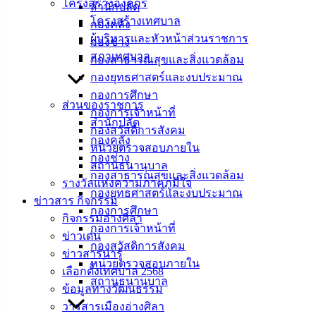
โครงสร้างองค์กร
สำนักปลัด
(30 ม.ค. 68) นายวินัย พ้นภัยพาล นายกเทศมนตรีเมืองอ่างศิลา
โครงสร้างเทศบาล
กองคลัง
พร้อมด้วยสมาชิกสภาเทศบาลฯ นายวุฒิศักดิ์ สุริโย ผู้อำนวย
ผู้บริหารและหัวหน้าส่วนราชการ
กองช่าง
การกองช่าง ร.ต.ท.หญิง ชรัลดา เจริญพิภพ ผู้อำนวยการกอง
สภาเทศบาล
กองสาธารณสุขและสิ่งแวดล้อม
สาธารณสุขและสิ่งแวดล้อม ผู้นำชุมชน ประชาชน และเจ้า
กองยุทธศาสตร์และงบประมาณ
หน้าที่จากสำนักงานที่ดินจังหวัดชลบุรี ร่วมลงพื้นที่หาดช่อทิพย์
กองการศึกษา
ติดตามตรวจสอบการแก้ไขปัญหาการรุกล้ำพื้นที่ชายหาด โดย
ส่วนของราชการ
กองการเจ้าหน้าที่
ในวันนี้สำนักงานที่ดินจังหวัดชลบุรี ได้ส่งเจ้าหน้าที่มาดำเนิน
สำนักปลัด
กองสวัสดิการสังคม
การรังวัดสอบแนวเขตที่ดินที่ติดกับบริเวณแนวชายหาดช่อทิพย์
กองคลัง
หน่วยตรวจสอบภายใน
เพื่อตรวจสอบข้อมูลกับโฉนดที่ดิน ซึ่งจะเป็นข้อมูลเบื้องต้นใน
กองช่าง
สถานธนานุบาล
การนำไปสู่การแก้ไขปัญหาและให้เกิดบริหารจัดการพื้นที่ได้
กองสาธารณสุขและสิ่งแวดล้อม
รางวัลแห่งความภาคภูมิใจ
อย่างชัดเจน หลังจากมีประเด็นปัญหาการรุกล้ำพื้นที่ชายหาด
กองยุทธศาสตร์และงบประมาณ
ข่าวสาร กิจกรรม
ด้วยสิ่งปลูกสร้าง อีกทั้งยังมีการนำเปลือกหอยและขยะมาทิ้ง
กองการศึกษา
กิจกรรมอ่างศิลา
ทับถมพื้นที่ชายหาดจนมีสภาพเปลี่ยนแปลงไปรวมระยะทาง
กองการเจ้าหน้าที่
ข่าวเด่น
หลายร้อยเมตร รวมถึงซากเรือและเรือที่จอดไว้ขวางแนว
กองสวัสดิการสังคม
ข่าวสารน่ารู้
ชายหาด รวมจำนวน 7 ลำ
หน่วยตรวจสอบภายใน
เลือกตั้งเทศบาล 2568
สถานธนานุบาล
ข้อมูลทางวัฒนธรรม
วารสารเมืองอ่างศิลา