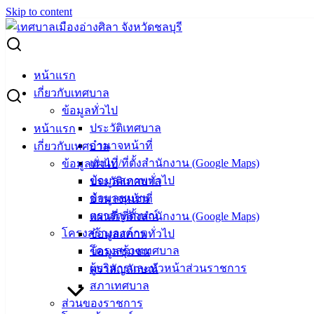
Skip to content
Search for:
ติดตามการรังวัดสอบเขตที่ดินติดทะเลหาดช่อทิพย์ แก้ปัญหารุก
หน้าแรก
ล้ำ ทวงคืนพื้นที่ชายหาดของชาวอ่างศิลา
เกี่ยวกับเทศบาล
ข้อมูลทั่วไป
ติดตามการรังวัดสอบเขตที่ดินติดทะเล
ประวัติเทศบาล
หน้าแรก
อำนาจหน้าที่
เกี่ยวกับเทศบาล
หาดช่อทิพย์ แก้ปัญหารุกล้ำ ทวงคืนพื้นที่
แผนที่/ที่ตั้งสำนักงาน (Google Maps)
ข้อมูลทั่วไป
ชายหาดของชาวอ่างศิลา
ข้อมูลสภาพทั่วไป
ประวัติเทศบาล
ข้อมูลชุมชน
อำนาจหน้าที่
ตราสัญลักษณ์
แผนที่/ที่ตั้งสำนักงาน (Google Maps)
มกราคม 30, 2025
กุมภาพันธ์ 3, 2025
vichakarn2#
โครงสร้างองค์กร
ข้อมูลสภาพทั่วไป
กิจกรรมอ่างศิลา
,
ข่าวสารน่ารู้
โครงสร้างเทศบาล
ข้อมูลชุมชน
นายกฯวินัย พร้อมด้วยสมาชิกสภาเทศบาลฯ ผู้นำชุมชน ชาว
ผู้บริหารและหัวหน้าส่วนราชการ
ตราสัญลักษณ์
บ้าน ร่วมติดตามการรังวัดสอบเขตที่ดินติดทะเลหาดช่อทิพย์ แก้
สภาเทศบาล
ปัญหารุกล้ำ ทวงคืนพื้นที่ชายหาดของชาวอ่างศิลา
ส่วนของราชการ